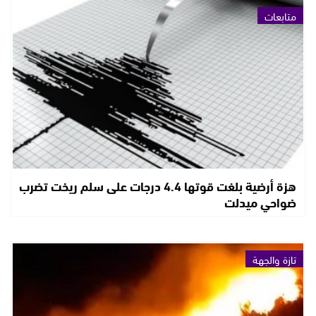
متابعات
هزة أرضية بلغت قوتها 4.4 درجات على سلم ريخت تضرب
ضواحي ميدلت
تازة والجهة