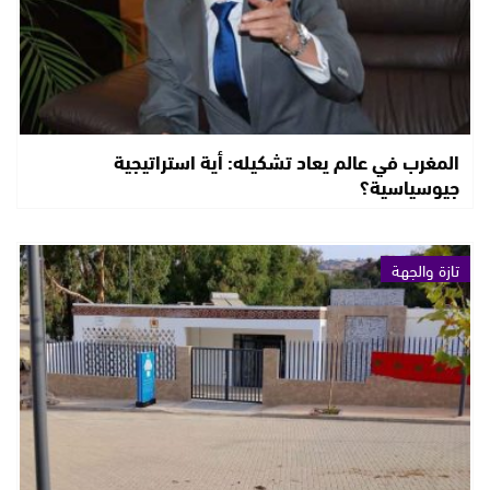
المغرب في عالم يعاد تشكيله: أية استراتيجية
جيوسياسية؟
تازة والجهة