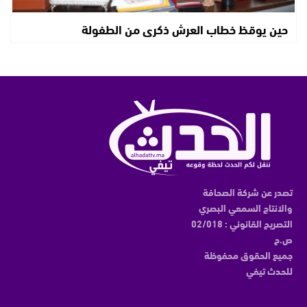
حين يوقظ خطاب العرش ذكرى من الطفولة
تصدر عن شركة الصحافة
والانتاج السمعي البصري
التصريح القانوني : 02/018
ص.ح
جميع الحقوق محفوظة
للحدث تيفي