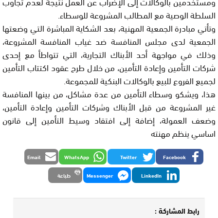
ومستخدمين بالوكالات إلى الإضراب عن العمل نتيجة لعدم تجاوب
السلطة الوصية مع المطالب المشروعة للوسطاء.
وتأتي مبادرة الجمعية المهنية، بعد الشكاية المباشرة التي وضعتها
الجمعية لدى مجلس المنافسة ضد غياب المنافسة المشروعة،
وذلك في مواجهة أحد الأبناك التجارية، التي تتواطأ مع إحدى
شركات التأمين وإعادة التأمين، من خلال طرح عقود اكتتاب التأمين
لجميع الفروع للبيع بالوكالات البنكية للمجموعة.
هذا، ويشكو وسطاء التأمين من عدة مشاكل، من بينها المنافسة
غير المشروعة من قبل الأبناك وشركات التأمين وإعادة التأمين،
وضعف العمولة، إضافة إلى افتقاد وسيط التأمين إلى قانون
اساسي ينظم مهنته
Email
WhatsApp
Twitter
Facebook
LinkedIn
Messenger
طباعة
رابط المشاركة :