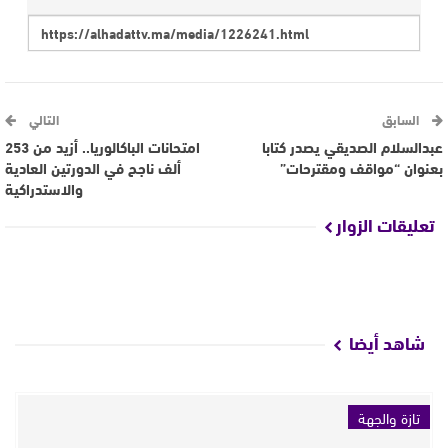
السابق
التالي
عبدالسلام الصديقي يصدر كتابا
امتحانات الباكالوريا.. أزيد من 253
بعنوان “مواقف ومقترحات”
ألف ناجح في الدورتين العادية
والاستدراكية
تعليقات الزوار
شاهد أيضا
تازة والجهة