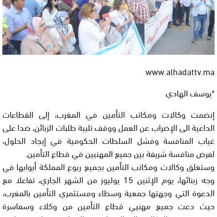
www.alhadattv.ma
*يوسف الهادي
إنضمت وكالات ومكاتب التأمين في المغرب، إلى القطاعات
الداعية الى الإضراب عن العمل ووقف تلبية طلبات الزبائن، ضدا على
غياب المنافسة وفشل السلطات الحكومية في إيجاد الحلول،
لفرض منافسة شريفة بين جميع المهنيين في قطاع التأمين.
وستغلق وكالات ومكاتب التأمين بجميع ربوع المملكة أبوابها في
وجه زبنائها، يوم الإثنين 15 يوليوز من الشهر الجاري، تفاعلا مع
الدعوة التي وجهتها جمعية وسطاء ومستثمري التأمين بالمغرب،
حيث دعت جميع مهنيي قطاع التأمين من وكلاء وسماسرة