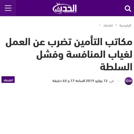
الرئيسية
اقتصاد
مكاتب التأمين تضرب عن العمل
لغياب المنافسة وفشل
السلطة
اقتصاد
في
12 يوليو 2019 الساعة 17 و 40 دقيقة