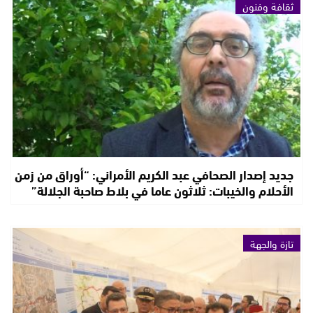
ثقافة وفنون
جديد إصدار الصحافي عبد الكريم الأمراني: “أوراق من زمن
الأحلام والخيبات: ثلاثون عاما في بلاط صاحبة الجلالة”
تازة والجهة