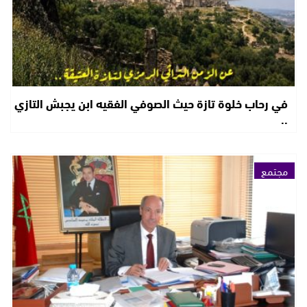
في رحاب خلوة تازة حيث الصوفي الفقيه ابن يجبش التازي
..
مجتمع