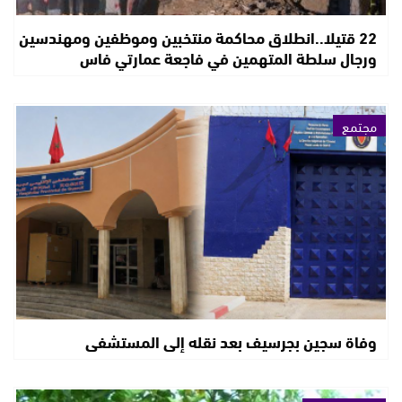
22 قتيلا..انطلاق محاكمة منتخبين وموظفين ومهندسين
ورجال سلطة المتهمين في فاجعة عمارتي فاس
مجتمع
وفاة سجين بجرسيف بعد نقله إلى المستشفى