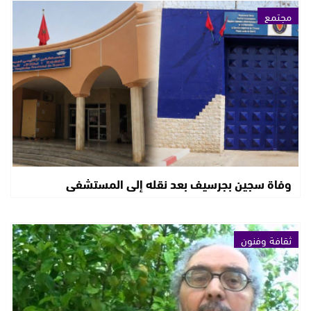
مجتمع
وفاة سجين بجرسيف بعد نقله إلى المستشفى
ثقافة وفنون