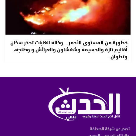
خطورة من المستوى الأحمر… وكالة الغابات تحذر سكان
أقاليم تازة والحسيمة وشفشاون والعرائش و وطنجة،
وتطوان..
تصدر عن شركة الصحافة
والانتاج السمعي البصري