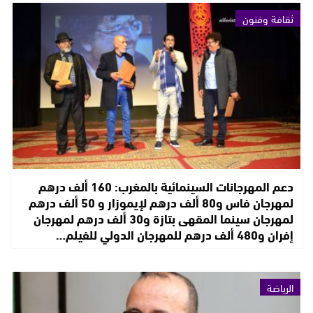
ثقافة وفنون
دعم المهرجانات السينمائية بالمغرب: 160 ألف درهم
لمهرجان فاس و80 ألف درهم لإيموزار و 50 ألف درهم
لمهرجان سينما المقهى بتازة و30 ألف درهم لمهرجان
إفران و480 ألف درهم للمهرجان الدولي للفيلم…
الرياضة