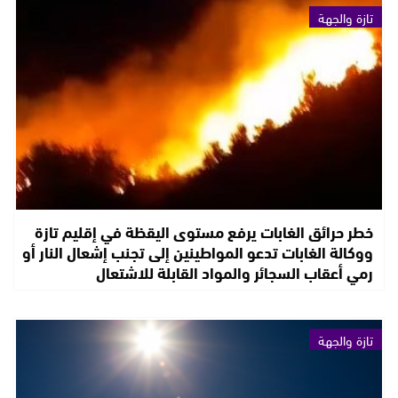
تازة والجهة
خطر حرائق الغابات يرفع مستوى اليقظة في إقليم تازة
ووكالة الغابات تدعو المواطينين إلى تجنب إشعال النار أو
رمي أعقاب السجائر والمواد القابلة للاشتعال
تازة والجهة