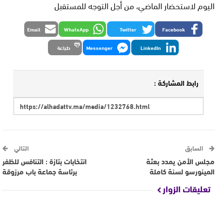
اليوم لاستحضار الماضي، من أجل التوجه للمستقبل
Email
WhatsApp
Twitter
Facebook
LinkedIn
Messenger
طباعة
رابط المشاركة :
السابق
التالي
مجلس الأمن يمدد بعثة
انتخابات بتازة : التنافس للظفر
المينورسو لسنة كاملة
برئاسة جماعة باب مرزوقة
تعليقات الزوار