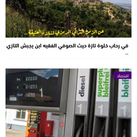
في رحاب خلوة تازة حيث الصوفي الفقيه ابن يجبش التازي
..
اقتصاد