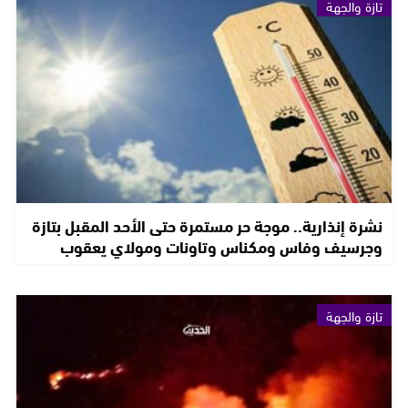
تازة والجهة
نشرة إنذارية.. موجة حر مستمرة حتى الأحد المقبل بتازة
وجرسيف وفاس ومكناس وتاونات ومولاي يعقوب
تازة والجهة