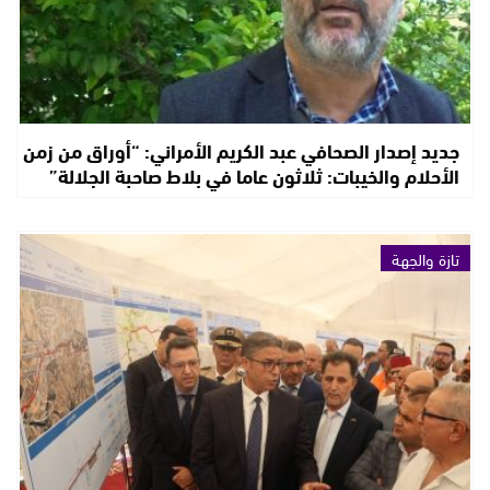
جديد إصدار الصحافي عبد الكريم الأمراني: “أوراق من زمن
الأحلام والخيبات: ثلاثون عاما في بلاط صاحبة الجلالة”
تازة والجهة