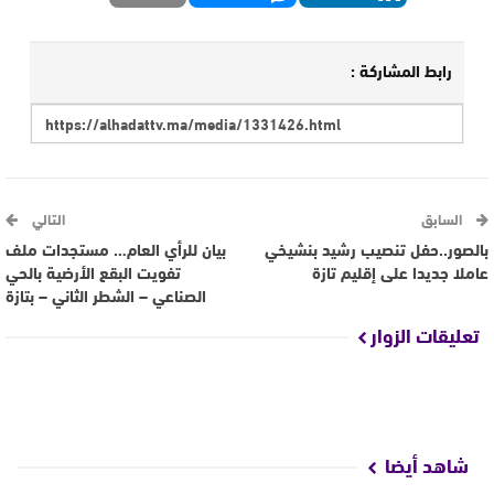
رابط المشاركة :
السابق
التالي
بالصور..حفل تنصيب رشيد بنشيخي
بيان للرأي العام… مستجدات ملف
عاملا جديدا على إقليم تازة
تفويت البقع الأرضية بالحي
الصناعي – الشطر الثاني – بتازة
تعليقات الزوار
شاهد أيضا