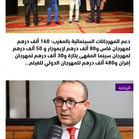
دعم المهرجانات السينمائية بالمغرب: 160 ألف درهم
لمهرجان فاس و80 ألف درهم لإيموزار و 50 ألف درهم
لمهرجان سينما المقهى بتازة و30 ألف درهم لمهرجان
إفران و480 ألف درهم للمهرجان الدولي للفيلم…
الرياضة