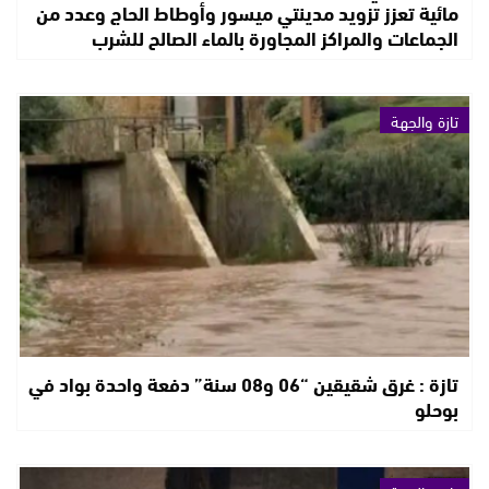
مائية تعزز تزويد مدينتي ميسور وأوطاط الحاج وعدد من
الجماعات والمراكز المجاورة بالماء الصالح للشرب
تازة والجهة
تازة : غرق شقيقين “06 و08 سنة” دفعة واحدة بواد في
بوحلو