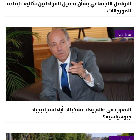
التواصل الاجتماعي بشأن تحميل المواطنين تكاليف إضاءة
المهرجانات
سياسة
المغرب في عالم يعاد تشكيله: أية استراتيجية
جيوسياسية؟
تازة والجهة