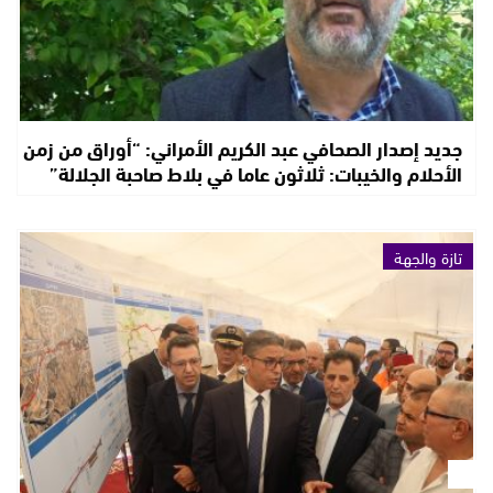
جديد إصدار الصحافي عبد الكريم الأمراني: “أوراق من زمن
الأحلام والخيبات: ثلاثون عاما في بلاط صاحبة الجلالة”
تازة والجهة