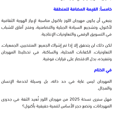
خامساً: القيمة المضافة للمنطقة
ينبغي أن يكون مهرجان اللوز باكنول مناسبة لإبراز الهوية الثقافية
لأكنول، وتشجيع السياحة الجبلية والتضامنية، وفتح آفاق للشباب
في التسويق الرقمي والتعاونيات الإنتاجية.
لكن ذلك لن يتحقق إلا إذا تم إشراك الجميع: المنتخبين، الجمعيات،
التعاونيات، الكفاءات المحلية، والساكنة، في تخطيط المهرجان
وتنفيذه، بدل الاقتصار على قرارات فوقية.
في الختام
المهرجان ليس غاية في حد ذاته، بل وسيلة لخدمة الإنسان
والمجال.
فهل سنرى نسخة 2025 من مهرجان اللوز تُعيد الثقة في جدوى
المهرجانات، وتضع حجر الأساس لتنمية حقيقية بأكنول؟