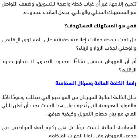
تثمين إنتاجها، غير أن غياب خطة واضحة للتسويق، وضعف التواصل
مع المستهلك المحلي والوطني، يجعل الفائدة محدودة.
فمن هو المستهلك المستهدف؟
هل تمت برمجة حملات إعلامية حقيقية على المستوى الإقليمي
والوطني لجذب الزوار والزبناء؟
أم أن المهرجان سيبقى نشاطًا محدود الصدى، لا يتجاوز حدود
الإقليم؟
رابعاً: الكلفة المالية وسؤال الشفافية
تظل الكلفة المالية للمهرجان من المواضيع التي تتطلب وضوحًا تامًا،
فالموارد العمومية التي تُصرف على هذا الحدث يجب أن تُعلن للرأي
العام، مع بيان مصادر التمويل وكيفية صرفها.
الشفافية المالية ليست ترفًا، بل هي ركيزة لثقة المواطنين في
جدوى المهرجان وفي نوايا الجهات المنظمة.