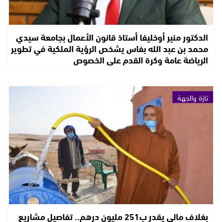
الدكتور منير أوخليفا أستاذ قانون الأعمال بجامعة سيدي
محمد بن عبد الله بفاس يشخص الرؤية الملكية في تطوير
الرياضة عامة وكرة القدم على الخصوص
تازة والجهة
بغلاف مالي يقدر ب251 مليون درهم.. تفاصيل مشاريع