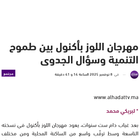
مهرجان اللوز بأكنول بين طموح
التنمية وسؤال الجدوى
مجتمع
في
8 نوفمبر 2025 الساعة 14 و 41 دقيقة
www.alhadattv.ma
* لبريكي محمد
بعد غياب دام ست سنوات، يعود مهرجان اللوز بأكنول في نسخته
التاسعة وسط ترقّب واسع من الساكنة المحلية ومن مختلف