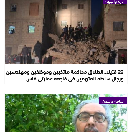
تازة والجهة
22 قتيلا..انطلاق محاكمة منتخبين وموظفين ومهندسين
ورجال سلطة المتهمين في فاجعة عمارتي فاس
ثقافة وفنون