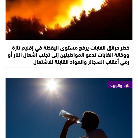
خطر حرائق الغابات يرفع مستوى اليقظة في إقليم تازة
ووكالة الغابات تدعو المواطينين إلى تجنب إشعال النار أو
رمي أعقاب السجائر والمواد القابلة للاشتعال
تازة والجهة