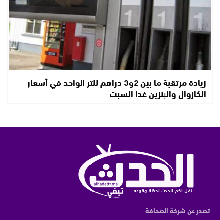
زيادة مرتقبة ما بين 2و3 دراهم للتر الواحد في أسعار
الكازوال والبنزين غدا السبت
تصدر عن شركة الصحافة