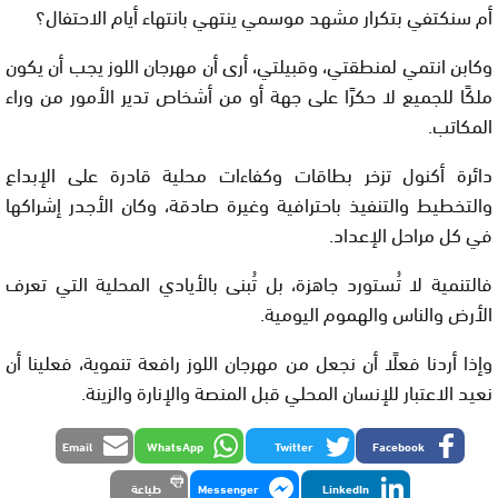
أم سنكتفي بتكرار مشهد موسمي ينتهي بانتهاء أيام الاحتفال؟
وكابن انتمي لمنطقتي، وقبيلتي، أرى أن مهرجان اللوز يجب أن يكون
ملكًا للجميع لا حكرًا على جهة أو من أشخاص تدير الأمور من وراء
المكاتب.
دائرة أكنول تزخر بطاقات وكفاءات محلية قادرة على الإبداع
والتخطيط والتنفيذ باحترافية وغيرة صادقة، وكان الأجدر إشراكها
في كل مراحل الإعداد.
فالتنمية لا تُستورد جاهزة، بل تُبنى بالأيادي المحلية التي تعرف
الأرض والناس والهموم اليومية.
وإذا أردنا فعلًا أن نجعل من مهرجان اللوز رافعة تنموية، فعلينا أن
نعيد الاعتبار للإنسان المحلي قبل المنصة والإنارة والزينة.
Email
WhatsApp
Twitter
Facebook
LinkedIn
Messenger
طباعة