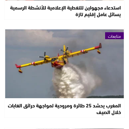
استدعاء مجهولين للتغطية الإعلامية للأنشطة الرسمية
يسائل عامل إقليم تازة
متابعات
المغرب يحشد 25 طائرة ومروحية لمواجهة حرائق الغابات
خلال الصيف