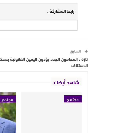
رابط المشاركة :
السابق
تازة : المحامون الجدد يؤدون اليمين القانونية بمحك
الاستناف
شاهد أيضا
مجتمع
مجتمع