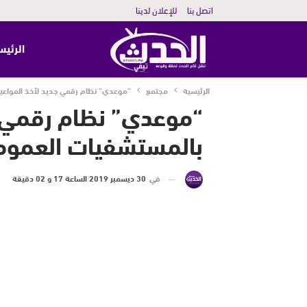
اتصل بنا
للإعلان لدينا
الرئيس
الرئيسية
مجتمع
“موعدي” نظام رقمي جديد لأخذ المواعي
“موعدي” نظام رقمي ج
بالمستشفيات العموم
في
30 ديسمبر 2019 الساعة 17 و 02 دقيقة