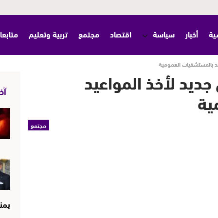
ية
أخبار
سياسة
اقتصاد
مجتمع
تربية وتعليم
متابعا
د بالمستشفيات العمومية
ديد لأخذ المواعيد
آخر
ية
مجتمع
بمن