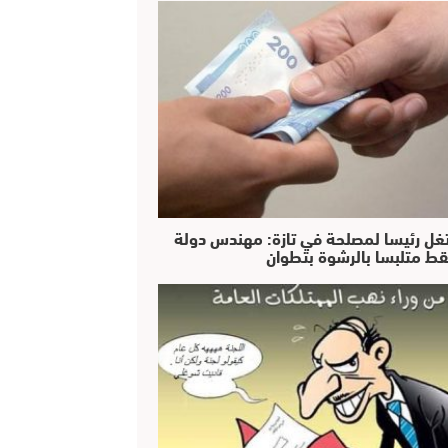
غل رئيسا لمصلحة في تازة: مهندس دولة
ط متلبسا بالرشوة بتطوان