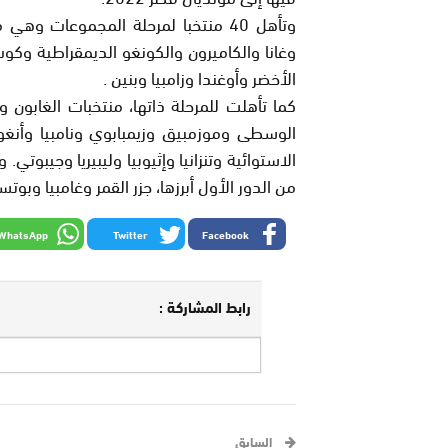
وتأهل 40 منتخبا لمرحلة المجموعات و
وغانا والكاميرون والكونغو الديمقراطية وكوت
الأخضر وأوغندا وزامبيا وبنين .
كما تأهلت للمرحلة ذاتها، منتخبات الغابون وا
الوسطى وموزمبيق وزيمبابوي ونامبيا وأنغول
من الدور الأول أبرزها، جزر القمر وغامبيا وبوتس
WhatsApp
Twitter
Facebook
رابط المشاركة :
السابق