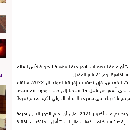
ف” أن قرعة التصفيات الإفريقية المؤهلة لبطولة كأس العالم
ال
ووفق ما نشر في الموقع الرسمي ل “الكاف”، الخميس، فإن تصفيات إفريقيا لمونديال 2022، ستقام
بنظام المجموعات بعد نهاية الدور التمهيدي الذي أسفر عن تأهل 14 منتخبا إلى جانب وجود 26 منتخبا
على تصنيفا، على أن يتم تقسيمها إلى 10 مجموعات بناء على تصنيف الاتحاد الدولي لكرة القدم (فيفا)
وتنطلق مرحلة المجموعات في مارس 2020 وتختتم في أكتوبر 2021، على أن يقام الدور الثاني بقرعة
بر 2021 بخمس مباريات إقصائية بنظام الذهاب والإياب، تتأهل المنتخبات الفائزة