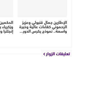
الإطارين جمال قنبولي وعزيز
الحكمين 
الرحموني كفاءات عالية وخبرة
وزكرياء 
واسعة.. نموذج يكرس الدور…
إنجلترا 
تعليقات الزوار