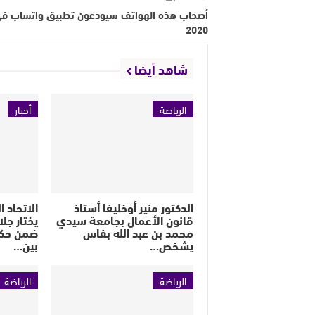
أصحاب هذه الهواتف سيودعون تطبيق واتساب ف
2020
شاهد أيضا
الرياضة
أخبار
الدكتور منير أوخليفا أستاذ
الاتحاد 
قانون الأعمال بجامعة سيدي
يختار جل
محمد بن عبد الله بفاس
ضمن حكام
يشخص…
بين…
الرياضة
الرياضة