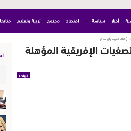
ية
أخبار
سياسة
اقتصاد
مجتمع
تربية وتعليم
متابعا
المؤهلة لمونديال قطر
صفيات الإفريقية المؤهلة
آخر
الرياضة