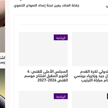
ي
جلالة الملك يعين لجنة إعداد النموذج التنموي
الرياضة
اشت
يسق
الدولي لكرة القدم
المجلس الأعلى للقنص: 4
ال جيد وزكرياء برينسي
أكتوبر المقبل افتتاح موسم
 مباراة الترتيب
القنص 2026-2027
الرياضة