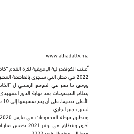
www.alhadattv.ma
أعلنت الكونفدرالية الإفريقية لكرة القدم “كا
2022 في قطر، التي ستجرى بالعاصمة المصرية القاهرة يوم 21 يناير المقبل.
الأ
لشهر دجنبر الجاري.
آخرى وينطلق في نون
فيها إلى مونديال قطر 2022.