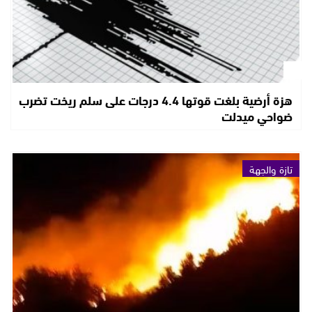
هزة أرضية بلغت قوتها 4.4 درجات على سلم ريخت تضرب
ضواحي ميدلت
تازة والجهة