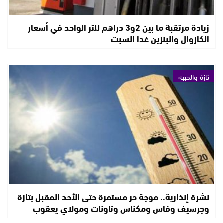
زيادة مرتقبة ما بين 2و3 دراهم للتر الواحد في أسعار
الكازوال والبنزين غدا السبت
تازة والجهة
نشرة إنذارية.. موجة حر مستمرة حتى الأحد المقبل بتازة
وجرسيف وفاس ومكناس وتاونات ومولاي يعقوب