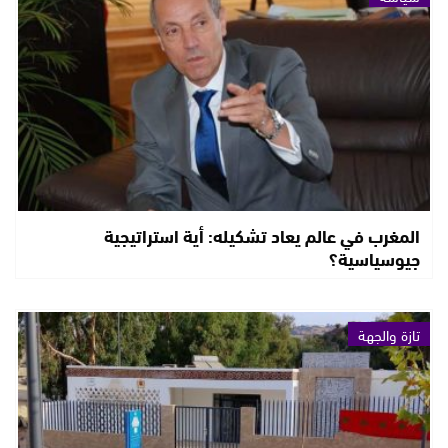
المغرب في عالم يعاد تشكيله: أية استراتيجية
جيوسياسية؟
تازة والجهة