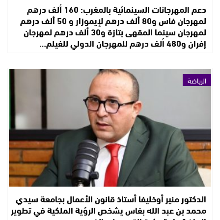
دعم المهرجانات السينمائية بالمغرب: 160 ألف درهم
لمهرجان فاس و80 ألف درهم لإيموزار و 50 ألف درهم
لمهرجان سينما المقهى بتازة و30 ألف درهم لمهرجان
إفران و480 ألف درهم للمهرجان الدولي للفيلم…
الرياضة
الدكتور منير أوخليفا أستاذ قانون الأعمال بجامعة سيدي
محمد بن عبد الله بفاس يشخص الرؤية الملكية في تطوير