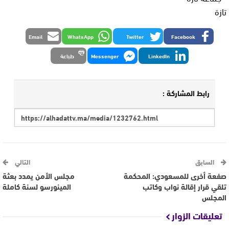
تازة
Email
WhatsApp
Twitter
Facebook
LinkedIn
Messenger
طباعة
رابط المشاركة :
السابق
التالي
صفعة أخرى للمسعودي: المحكمة
مجلس الأمن يمدد بعثة
تلقي قرار إقالة نواب وكاتب
المينورسو لسنة كاملة
المجلس
تعليقات الزوار