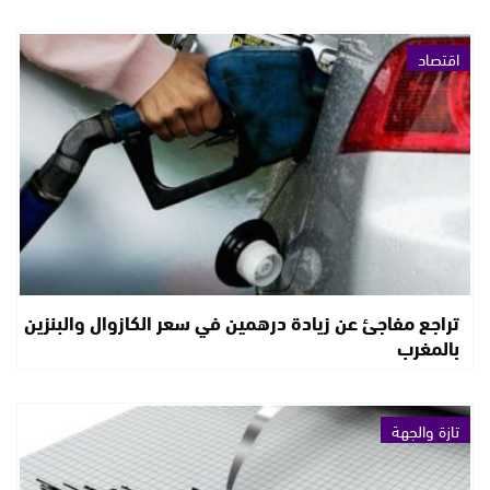
اقتصاد
تراجع مفاجئ عن زيادة درهمين في سعر الكازوال والبنزين
بالمغرب
تازة والجهة