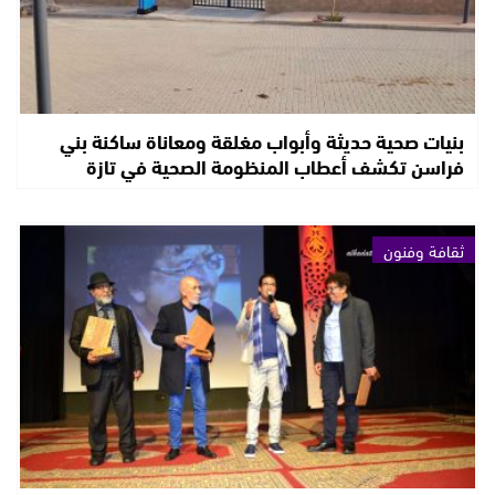
بنيات صحية حديثة وأبواب مغلقة ومعاناة ساكنة بني
فراسن تكشف أعطاب المنظومة الصحية في تازة
ثقافة وفنون