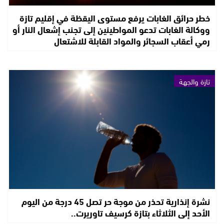
خطر حرائق الغابات يرفع مستوى اليقظة في إقليم تازة
ووكالة الغابات تدعو المواطينين إلى تجنب إشعال النار أو
رمي أعقاب السجائر والمواد القابلة للاشتعال
تازة والجهة
نشرة إنذارية تحذر من موجة حر تصل 45 درجة من اليوم
الأحد إلى الثلاثاء بتازة كرسيف تاوريرت..