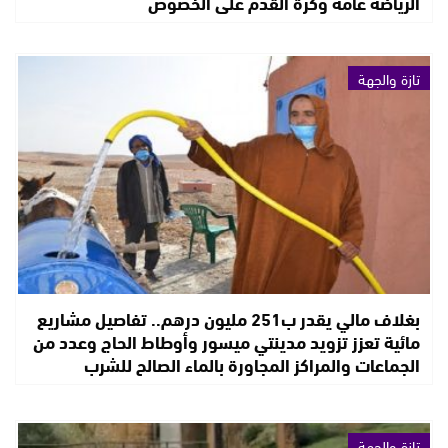
الرياضة عامة وكرة القدم على الخصوص
تازة والجهة
بغلاف مالي يقدر ب251 مليون درهم.. تفاصيل مشاريع
مائية تعزز تزويد مدينتي ميسور وأوطاط الحاج وعدد من
الجماعات والمراكز المجاورة بالماء الصالح للشرب
تازة والجهة