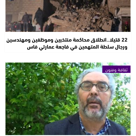
22 قتيلا..انطلاق محاكمة منتخبين وموظفين ومهندسين
ورجال سلطة المتهمين في فاجعة عمارتي فاس
ثقافة وفنون