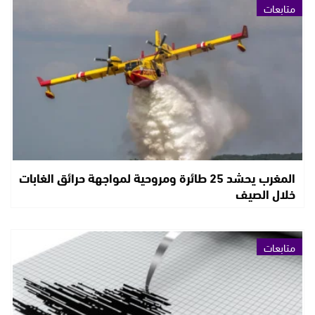
متابعات
المغرب يحشد 25 طائرة ومروحية لمواجهة حرائق الغابات
خلال الصيف
متابعات