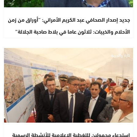
جديد إصدار الصحافي عبد الكريم الأمراني: “أوراق من زمن
الأحلام والخيبات: ثلاثون عاما في بلاط صاحبة الجلالة”
تازة والجهة
استدعاء مجهولين للتغطية الإعلامية للأنشطة الرسمية