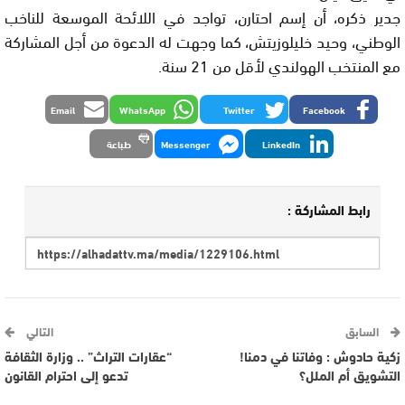
جدير ذكره، أن إسم احتارن، تواجد في اللائحة الموسعة للناخب
الوطني، وحيد خليلوزيتش، كما وجهت له الدعوة من أجل المشاركة
مع المنتخب الهولندي لأقل من 21 سنة.
Email
WhatsApp
Twitter
Facebook
LinkedIn
Messenger
طباعة
رابط المشاركة :
السابق
التالي
زكية حادوش : وفاتنا في دمنا!
“عقارات التراث” .. وزارة الثقافة
التشويق أم الملل؟
تدعو إلى احترام القانون