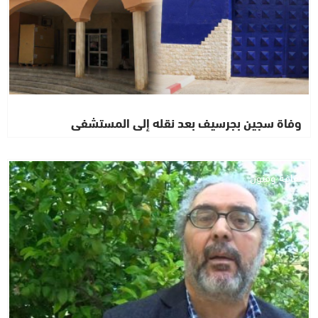
وفاة سجين بجرسيف بعد نقله إلى المستشفى
ثقافة وفنون