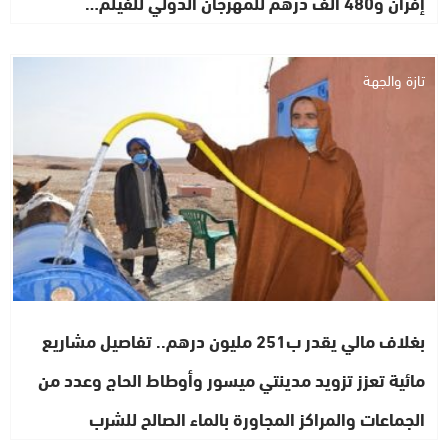
إفران و480 ألف درهم للمهرجان الدولي للفيلم…
تازة والجهة
بغلاف مالي يقدر ب251 مليون درهم.. تفاصيل مشاريع
مائية تعزز تزويد مدينتي ميسور وأوطاط الحاج وعدد من
الجماعات والمراكز المجاورة بالماء الصالح للشرب