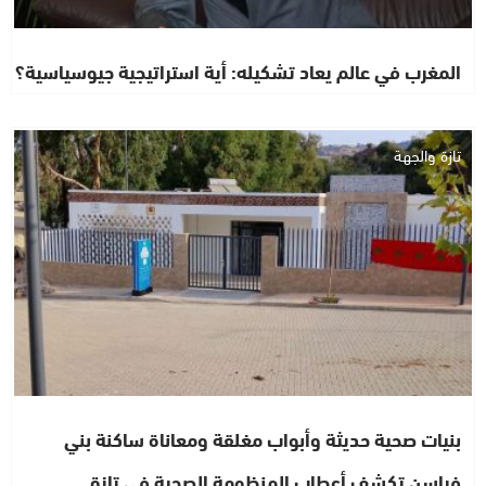
المغرب في عالم يعاد تشكيله: أية استراتيجية جيوسياسية؟
تازة والجهة
بنيات صحية حديثة وأبواب مغلقة ومعاناة ساكنة بني
فراسن تكشف أعطاب المنظومة الصحية في تازة