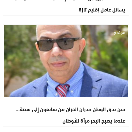
يسائل عامل إقليم تازة
مجتمع
حين يدق الوطن جدران الخزان من سايغون إلى سبتة…
عندما يصبح البحر مرآة للأوطان