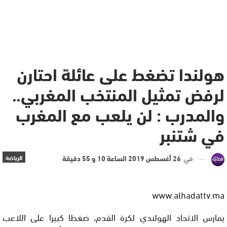
هولندا تضغط على عائلة احتارن
لرفض تمثيل المنتخب المغربي..
والمدرب : لن يلعب مع المغرب
في شتنبر
في
26 أغسطس 2019 الساعة 10 و 55 دقيقة
الرياضة
www.alhadattv.ma
يمارس الاتحاد الهولندي لكرة القدم، ضغطا كبيرا على اللاعب