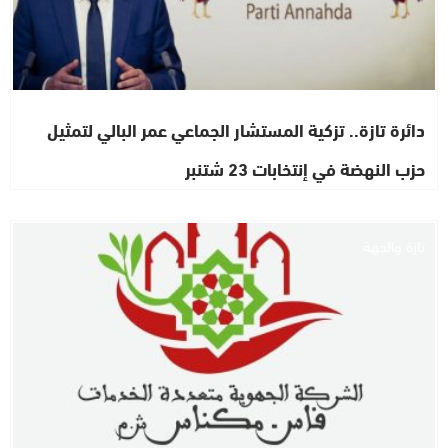
دائرة تازة.. تزكية المستشار الجماعي عمر البالي لتمثيل
حزب النهضة في إنتخابات 23 شتنبر
تازة والجهة