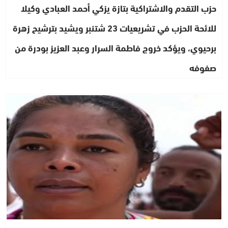
حزب التقدم والاشتراكية بتازة يزكي أحمد العبادي وكيلا
للائحة الحزب في تشريعيات 23 شتنبر ويشيد بترشيح زهرة
برحيوي، ويؤكد خروج فاطمة السرار وعبد العزيز بودرة من
صفوفه
مجتمع