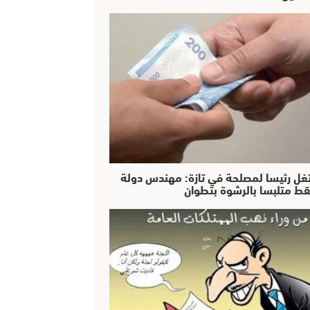
غل رئيسا لمصلحة في تازة: مهندس دولة
ط متلبسا بالرشوة بتطوان