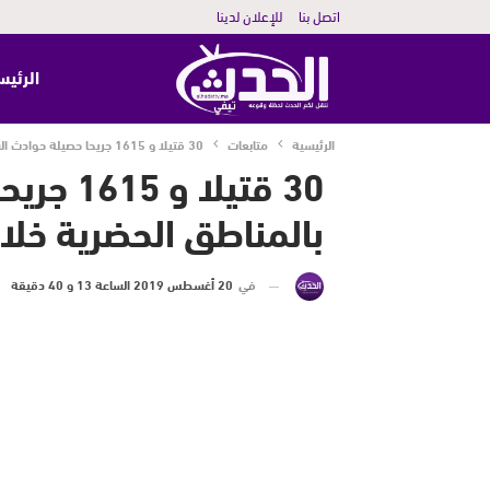
اتصل بنا
للإعلان لدينا
الرئيس
الرئيسية
متابعات
30 قتيلا و 1615 جريحا حصيلة حوادث السير بالمناطق الحضرية خلال الأسبوع الماضي
30 قتيلا
بالمناطق الحضرية خلا
في
20 أغسطس 2019 الساعة 13 و 40 دقيقة