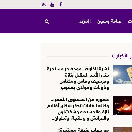
ت
ثقافة وفنون
المزيد
 الأخبار
نشرة إنذارية.. موجة حر مستمرة
حتى الأحد المقبل بتازة
وجرسيف وفاس ومكناس
وتاونات ومولاي يعقوب
خطورة من المستوى الأحمر…
وكالة الغابات تحذر سكان أقاليم
تازة والحسيمة وشفشاون
والعرائش و وطنجة، وتطوان..
مواجهات عنيفة مستمرة: