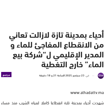
أحياء بمدينة تازة لازالت تعاني
من الانقطاع المفاجئ للماء و
المدير الإقليمي ل“شركة بيع
الماء” خارج التغطية
مجتمع
في
23 سبتمبر 2025 الساعة 21 و 18 دقيقة
www.alhadattv.ma
شهدت أحياء بمدينة تازة انقطاعا كاملا لمياه الشرب منذ مساء