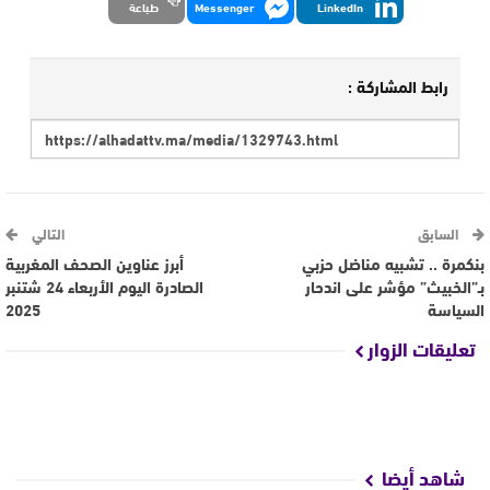
LinkedIn
Messenger
طباعة
رابط المشاركة :
السابق
التالي
بنكمرة .. تشبيه مناضل حزبي
أبرز عناوين الصحف المغربية
بـ”الخبيث” مؤشر على اندحار
الصادرة اليوم الأربعاء 24 شتنبر
السياسة
2025
تعليقات الزوار
شاهد أيضا