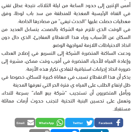
أمس الإثنين إلى حدود الساعة من ليلة الثلاثاء، نتيجة عطل تقني
في القناة الرئيسية المغذية للمنطقة من سد باب لوطا، وفق
معطيات حصلت عليها “الحدث تيفي” من مصادرها الخاصة.
في الوقت الذي تلتزم فيه الشركة بالصمت، يتساءل العديد من
السكان عن الأسباب وراء هذا الانقطاع المفاجئ، الذي حال دون
اتخاذ الاحتياطات اللازمة لمواجهة الوضع.
ودعت الساكنة المتضررة الشركة إلى التسريع في إصلاح العطب
وإعادة المياه للأحياء المتضررة في أقرب وقت ممكن، مشيرة إلى
ضرورة اتخاذ إجراءات استباقية لتفادي تكرار هذه الأزمة.
يذكر أن هذا الانقطاع تسبب في معاناة كبيرة للسكان، خصوصا في
ظل ارتفاع الطلب على المياه ي فترة الحر التي تعرفها المدينة
ويأمل المتضررون أن تستجيب “شركة بيع الماء” بسرعة للنداء،
وتعمل على تحسين البنية التحتية لتجنب حدوث أزمات مماثلة
مستقبلا.
Email
WhatsApp
Twitter
Facebook