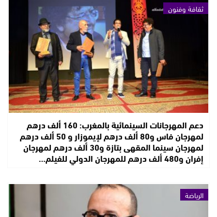
ثقافة وفنون
دعم المهرجانات السينمائية بالمغرب: 160 ألف درهم
لمهرجان فاس و80 ألف درهم لإيموزار و 50 ألف درهم
لمهرجان سينما المقهى بتازة و30 ألف درهم لمهرجان
إفران و480 ألف درهم للمهرجان الدولي للفيلم…
الرياضة