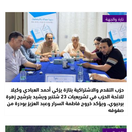
تازة والجهة
حزب التقدم والاشتراكية بتازة يزكي أحمد العبادي وكيلا
للائحة الحزب في تشريعيات 23 شتنبر ويشيد بترشيح زهرة
برحيوي، ويؤكد خروج فاطمة السرار وعبد العزيز بودرة من
صفوفه