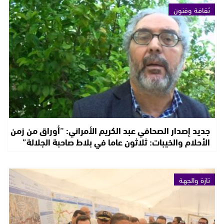
ثقافة وفنون
جديد إصدار الصحافي عبد الكريم الأمراني: “أوراق من زمن
الأحلام والخيبات: ثلاثون عاما في بلاط صاحبة الجلالة”
تازة والجهة