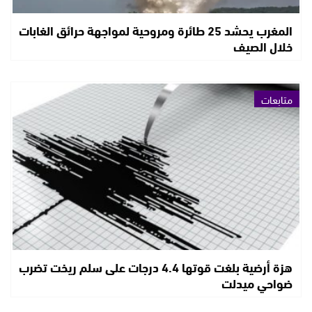
المغرب يحشد 25 طائرة ومروحية لمواجهة حرائق الغابات
خلال الصيف
متابعات
هزة أرضية بلغت قوتها 4.4 درجات على سلم ريخت تضرب
ضواحي ميدلت