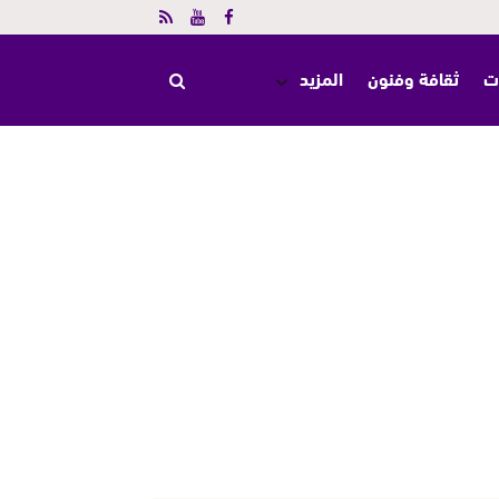
ت
ثقافة وفنون
المزيد