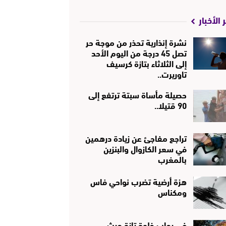
 الأخبار
نشرة إنذارية تحذر من موجة حر
تصل 45 درجة من اليوم الأحد
إلى الثلاثاء بتازة كرسيف
تاوريرت..
حصيلة مأساة سبتة ترتفع إلى
90 قتيلا..
تراجع مفاجئ عن زيادة درهمين
في سعر الكازوال والبنزين
بالمغرب
هزة أرضية تضرب نواحي فاس
ومكناس
في رحاب خلوة تازة حيث