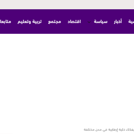
ية
أخبار
سياسة
اقتصاد
مجتمع
تربية وتعليم
متابعا
 يفكك خلية إرهابية في مدن مختلفة