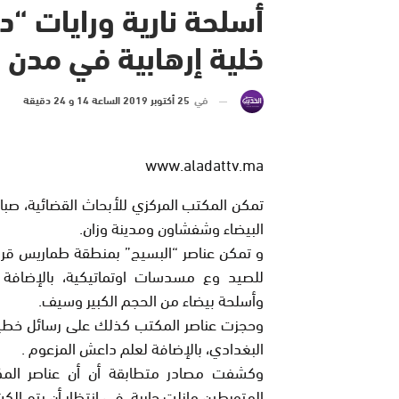
أسلحة نارية ورايات “
خلية إرهابية في مدن 
في
25 أكتوبر 2019 الساعة 14 و 24 دقيقة
www.aladattv.ma
تمكن المكتب المركزي للأبحاث القضائية، صباح
البيضاء وشفشاون ومدينة وزان.
و تمكن عناصر “البسيج” بمنطقة طماريس قرب ا
للصيد وع مسدسات اوتماتيكية، بالإضافة
وأسلحة بيضاء من الحجم الكبير وسيف.
وحجزت عناصر المكتب كذلك على رسائل خطية م
البغدادي، بالإضافة لعلم داعش المزعوم .
وكشفت مصادر متطابقة أن أن عناصر المكتب
المتورطين مازلت جارية، في انتظار أن يتم ال