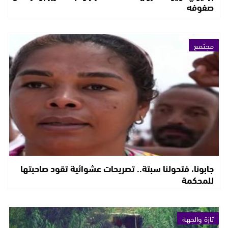
صفوفه
مجتمع
جابونا، فتحولنا سبتة.. تصريحات عشوائية تقود صاحبتها
للمحكمة
تازة والجهة