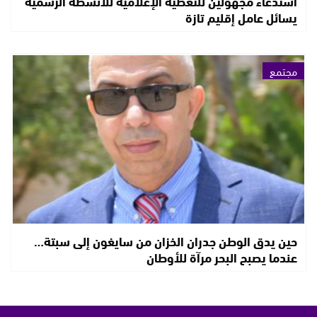
استدعاء مجهولين للتغطية الإعلامية للأنشطة الرسمية
يسائل عامل إقليم تازة
مجتمع
حين يدق الوطن جدران الخزان من سايغون إلى سبتة…
عندما يصبح البحر مرآة للأوطان