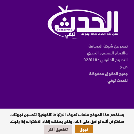
تصدر عن شركة الصحافة
والانتاج السمعي البصري
التصريح القانوني : 02/018
ص.ح
جميع الحقوق محفوظة
للحدث تيفي
يستخدم هذا الموقع ملفات تعريف الارتباط (الكوكيز) لتحسين تجربتك.
مدير النشر : عبدالقادر الوالي
سنفترض أنك توافق على ذلك، ولكن يمكنك إلغاء الاشتراك إذا رغبت.
قبول
تفاصيل أكثر
تصميم وبرمجة