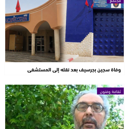
وفاة سجين بجرسيف بعد نقله إلى المستشفى
ثقافة وفنون