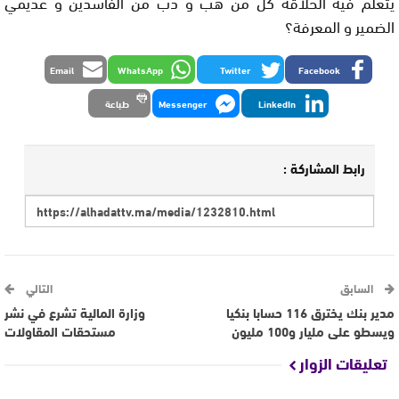
يتعلم فيه الحلاقة كل من هب و دب من الفاسدين و عديمي
الضمير و المعرفة؟
Email
WhatsApp
Twitter
Facebook
LinkedIn
Messenger
طباعة
رابط المشاركة :
السابق
التالي
مدير بنك يخترق 116 حسابا بنكيا
وزارة المالية تشرع في نشر
ويسطو على مليار و100 مليون
مستحقات المقاولات
تعليقات الزوار