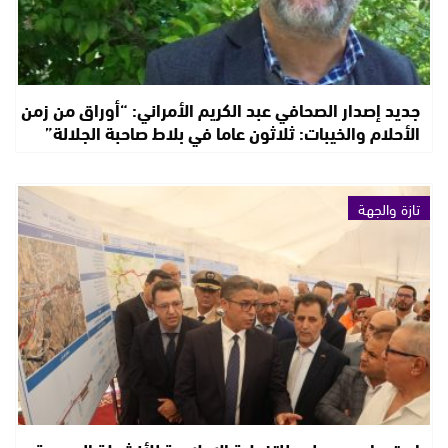
جديد إصدار الصحافي عبد الكريم الأمراني: “أوراق من زمن
الأحلام والخيبات: ثلاثون عاما في بلاط صاحبة الجلالة”
تازة والجهة