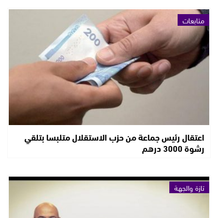
متابعات
اعتقال رئيس جماعة من حزب الاستقلال متلبسا بتلقي
رشوة 3000 درهم
تازة والجهة