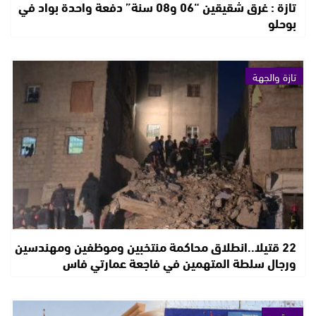
تازة : غرق شقيقين “06 و08 سنة” دفعة واحدة بواد في
بوحلو
تازة والجهة
22 قتيلا..انطلاق محاكمة منتخبين وموظفين ومهندسين
ورجال سلطة المتهمين في فاجعة عمارتي فاس
مجتمع