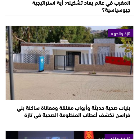
المغرب في عالم يعاد تشكيله: أية استراتيجية
جيوسياسية؟
تازة والجهة
بنيات صحية حديثة وأبواب مغلقة ومعاناة ساكنة بني
فراسن تكشف أعطاب المنظومة الصحية في تازة
ثقافة وفنون