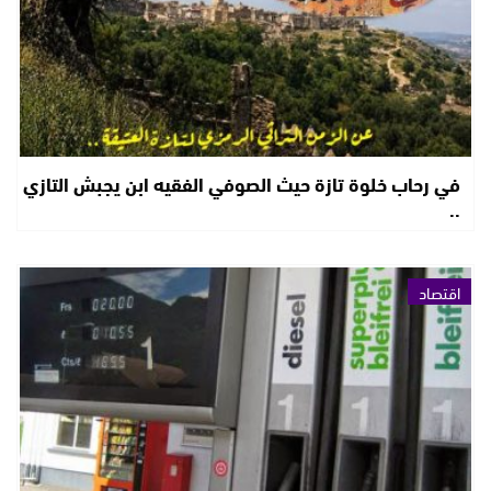
في رحاب خلوة تازة حيث الصوفي الفقيه ابن يجبش التازي
..
اقتصاد