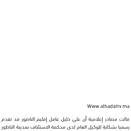
Www.alhadattv.ma
قالت مصادر إعلامية أن علي خليل عامل إقليم الناضور قد تقدم
رسميا بشكاية للوكيل العام لدى محكمة الاستئناف بمدينة الناظور