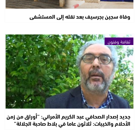
وفاة سجين بجرسيف بعد نقله إلى المستشفى
ثقافة وفنون
جديد إصدار الصحافي عبد الكريم الأمراني: “أوراق من زمن
الأحلام والخيبات: ثلاثون عاما في بلاط صاحبة الجلالة”