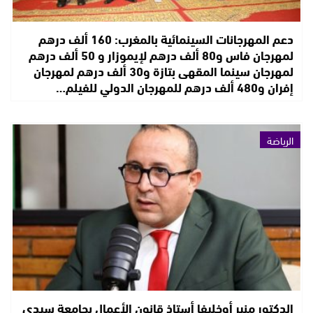
دعم المهرجانات السينمائية بالمغرب: 160 ألف درهم
لمهرجان فاس و80 ألف درهم لإيموزار و 50 ألف درهم
لمهرجان سينما المقهى بتازة و30 ألف درهم لمهرجان
إفران و480 ألف درهم للمهرجان الدولي للفيلم…
الرياضة
الدكتور منير أوخليفا أستاذ قانون الأعمال بجامعة سيدي