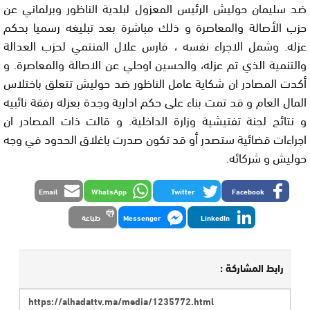
ضد سليمان حوليش الرئيس المعزول لبلدية الناظور وبرلماني عن
حزب الأصالة والمعاصرة و ذلك مباشرة بعد تبليغه رسميا بحكم
عزله. وشمل الاجراء نفسه ، فارس علال المنتمي لحزب العدالة
والتنمية الذي تم عزله، والحسين اوحلي عن الاصالة والمعاصرة. و
أكدت المصادر ان شكاية عامل الناظور ضد حوليش تتعلق باختلاس
المال العام و قد تمت بناء على حكم ادارية وجدة بعزله رفقة نائبيه
و نتائج لجنة تفتيشية وزارة الداخلية. و قالت ذات المصادر ان
اجراءات قضائية ستصدر أو قد تكون صدرت باغلاق الحدود في وجه
حوليش و شركائه.
Email
WhatsApp
Twitter
Facebook
LinkedIn
Messenger
طباعة
رابط المشاركة :