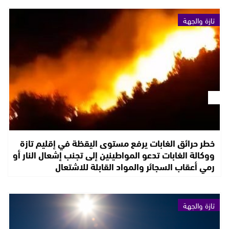
تازة والجهة
خطر حرائق الغابات يرفع مستوى اليقظة في إقليم تازة
ووكالة الغابات تدعو المواطينين إلى تجنب إشعال النار أو
رمي أعقاب السجائر والمواد القابلة للاشتعال
تازة والجهة