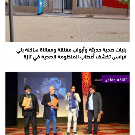
بنيات صحية حديثة وأبواب مغلقة ومعاناة ساكنة بني
فراسن تكشف أعطاب المنظومة الصحية في تازة
ثقافة وفنون