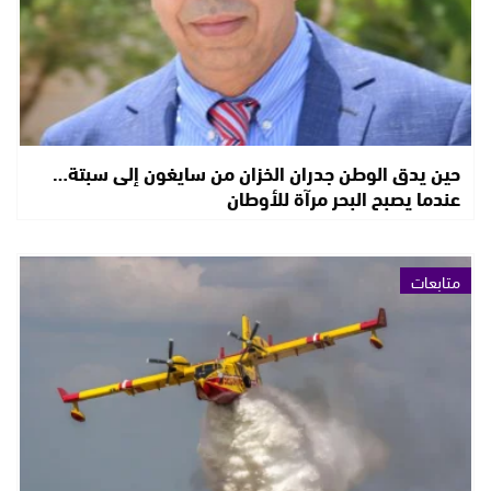
حين يدق الوطن جدران الخزان من سايغون إلى سبتة…
عندما يصبح البحر مرآة للأوطان
متابعات