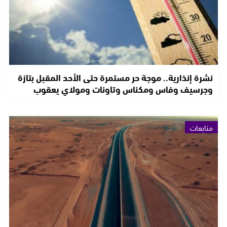
نشرة إنذارية.. موجة حر مستمرة حتى الأحد المقبل بتازة
وجرسيف وفاس ومكناس وتاونات ومولاي يعقوب
متابعات