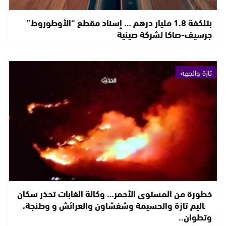
بتلكفة 1.8 مليار درهم … إسناد مقطع “الأوطوروط”
جرسيف-صاكا لشركة صينية
تازة والجهة
خطورة من المستوى الأحمر… وكالة الغابات تحذر سكان
أقاليم تازة والحسيمة وشفشاون والعرائش و وطنجة،
وتطوان..