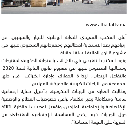
www.alhadattv.ma
أعلن المكتب التنفيذي للنقابة الوطنية للتجار والمهنيين، عن
ارتياحهم بعد الاستجابة لمطالبهم ومقترحاتهم المنصوص عليها في
مشروع قانون المالية للسنة المقبلة.
ونوه المكتب التنفيذي في بلاغ له ، باستجابة الحكومة لمقترحات
ومطالبها المنصوص عليها في مشروع قانون المالية لسنة 2020،
والتفاعل الإيجابي لإدارة الجمارك وإدارة الضرائب، في حلها
لمجموعة من النزاعات الضريبية والجمركية للمهنيين.
وطالبت النقابة من الجهات الحكومية، بـ”تنزيل حماية اجتماعية
شاملة ومتكاملة وغير مكلفة، تراعي خصوصيات القطاع والوضعية
الإقتصادية والإجتماعية للملزمين، وتفعيل توصيات المناظرة الثالثة
حول الجبايات فيما يخص المساهمة الإجتماعية المقتطعة من
الضريبة على القيمة المضافة”.