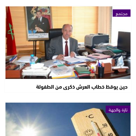
مجتمع
حين يوقظ خطاب العرش ذكرى من الطفولة
تازة والجهة