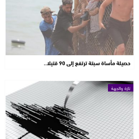
حصيلة مأساة سبتة ترتفع إلى 90 قتيلا..
تازة والجهة