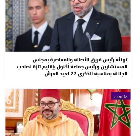
تهنئة رئيس فريق الأصالة والمعاصرة بمجلس
المستشارين ورئيس جماعة أكنول بإقليم تازة لصاحب
الجلالة بمناسبة الذكرى 27 لعيد العرش
متابعات