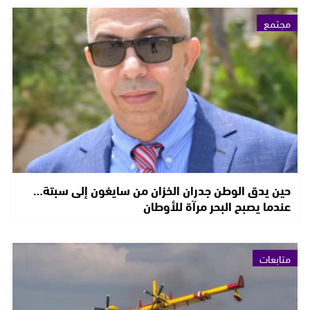
مجتمع
حين يدق الوطن جدران الخزان من سايغون إلى سبتة…
عندما يصبح البحر مرآة للأوطان
متابعات