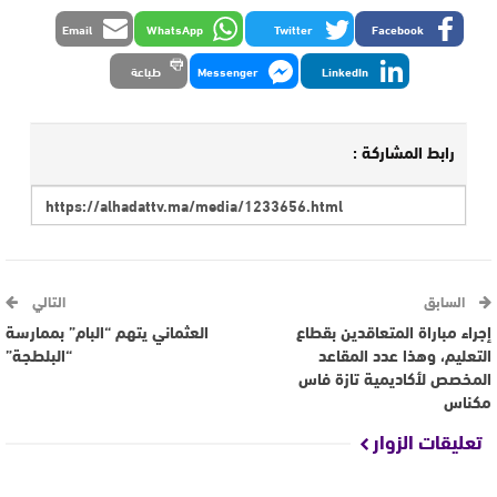
Email
WhatsApp
Twitter
Facebook
LinkedIn
Messenger
طباعة
رابط المشاركة :
السابق
التالي
إجراء مباراة المتعاقدين بقطاع
العثماني يتهم “البام” بممارسة
التعليم، وهذا عدد المقاعد
“البلطجة”
المخصص لأكاديمية تازة فاس
مكناس
تعليقات الزوار