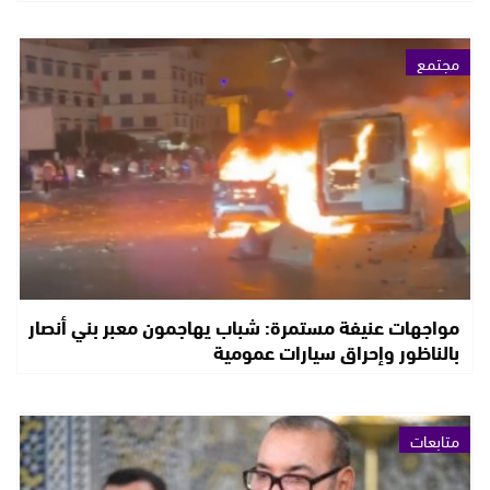
مجتمع
مواجهات عنيفة مستمرة: شباب يهاجمون معبر بني أنصار
بالناظور وإحراق سيارات عمومية
متابعات