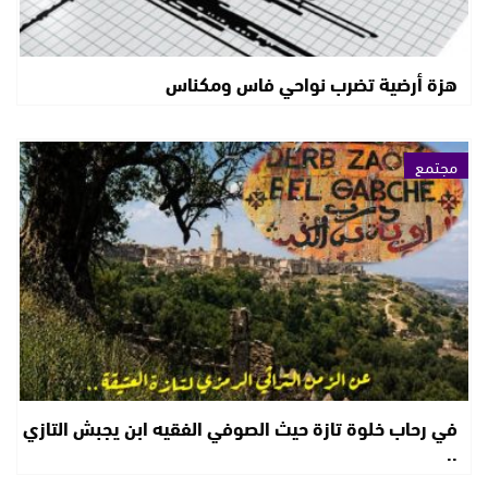
هزة أرضية تضرب نواحي فاس ومكناس
مجتمع
في رحاب خلوة تازة حيث الصوفي الفقيه ابن يجبش التازي
..