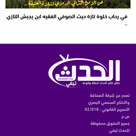
في رحاب خلوة تازة حيث الصوفي الفقيه ابن يجبش التازي
..
تصدر عن شركة الصحافة
والانتاج السمعي البصري
التصريح القانوني : 02/018
ص.ح
جميع الحقوق محفوظة
للحدث تيفي