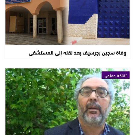
وفاة سجين بجرسيف بعد نقله إلى المستشفى
ثقافة وفنون