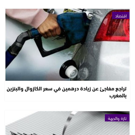
اقتصاد
تراجع مفاجئ عن زيادة درهمين في سعر الكازوال والبنزين
بالمغرب
تازة والجهة