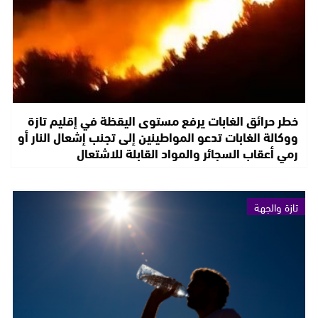
خطر حرائق الغابات يرفع مستوى اليقظة في إقليم تازة
ووكالة الغابات تدعو المواطينين إلى تجنب إشعال النار أو
رمي أعقاب السجائر والمواد القابلة للاشتعال
تازة والجهة