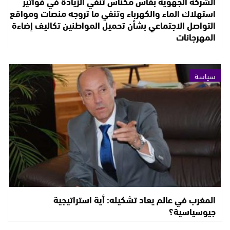
الشركة الجهوية بفاس مكناس تنفي الزيادة في فواتير
استهلاك الماء والكهرباء وتنفي ما تروجه منصات ومواقع
التواصل الاجتماعي بشأن تحميل المواطنين تكاليف إضاءة
المهرجانات
سياسة
المغرب في عالم يعاد تشكيله: أية استراتيجية
جيوسياسية؟