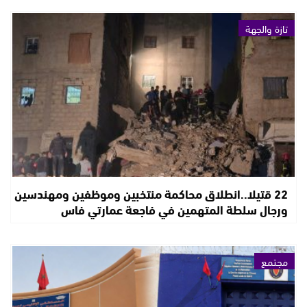
تازة والجهة
22 قتيلا..انطلاق محاكمة منتخبين وموظفين ومهندسين
ورجال سلطة المتهمين في فاجعة عمارتي فاس
مجتمع