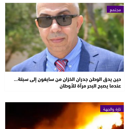
مجتمع
حين يدق الوطن جدران الخزان من سايغون إلى سبتة…
عندما يصبح البحر مرآة للأوطان
تازة والجهة