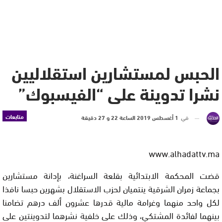
الحبس لمستشارين استقلاليين
نشرا تدوينة على “الفيسبوك”
متابعات
في
1 أغسطس 2019 الساعة 22 و 27 دقيقة
www.alhadattv.ma
قضت المحكمة الابتدائية بقلعة السراغنة، بإدانة مستشارين
بجماعة زمران الشرقية ينتميان لحزب الاستقلال بشهرين حبسا نافذا
لكل واحد منهما وغرامة مالية قدرها عشرون ألف درهم تضامنا
بينهما لفائدة المشتكي، وذلك على خلفية نشرهما لتدوينتين على