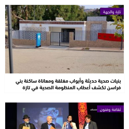
تازة والجهة
بنيات صحية حديثة وأبواب مغلقة ومعاناة ساكنة بني
فراسن تكشف أعطاب المنظومة الصحية في تازة
ثقافة وفنون