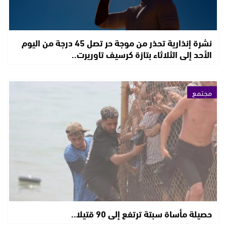
نشرة إنذارية تحذر من موجة حر تصل 45 درجة من اليوم
الأحد إلى الثلاثاء بتازة كرسيف تاوريرت..
مجتمع
حصيلة مأساة سبتة ترتفع إلى 90 قتيلا..