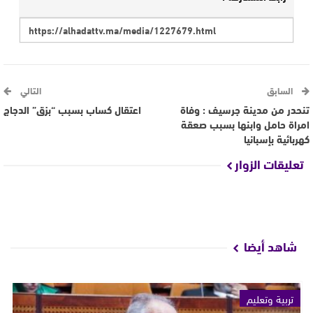
السابق
التالي
تنحدر من مدينة جرسيف : وفاة
اعتقال كساب بسبب “بزق” الدجاج
امراة حامل وابنها بسبب صعقة
كهربائية بإسبانيا
تعليقات الزوار
شاهد أيضا
تربية وتعليم