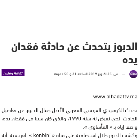
الدبوز يتحدث عن حادثة فقدان
يده
ثقافة وفنون
في
25 أكتوبر 2019 الساعة 21 و 50 دقيقة
www.alhadattv.ma
تحدث الكوميدي الفرنسي المغربي الأصل جمال الدبوز، عن تفاصيل
الحادث الذي تعرض له سنة 1990، والذي كان سببا في فقدان يده،
واصفا إياه بـ « المأساوي ».
وكشف الدبوز خلال استضافته على قناة « konbini » الفرنسية، أنه