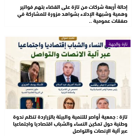
إحالة أربعة شركات من تازة على القضاء بتهم فواتير
وهمية وشبهة الإدلاء بشواهد مزورة للمشاركة في
صفقات عمومية ..
تازة والجهة
تازة : جمعية أواصر للتنمية والبيئة بالزراردة تنظم ندوة
وطنية حول تمكين النساء والشباب اقتصاديا واجتماعيا
عبر آلية الإنصات والتواصل