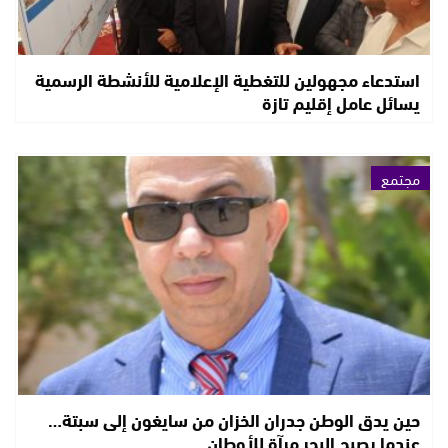
استدعاء مجهولين للتغطية الإعلامية للأنشطة الرسمية
يسائل عامل إقليم تازة
مجتمع
حين يدق الوطن جدران الخزان من سايغون إلى سبتة…
عندما يصبح البحر مرآة للأوطان