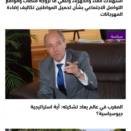
استهلاك الماء والكهرباء وتنفي ما تروجه منصات ومواقع
التواصل الاجتماعي بشأن تحميل المواطنين تكاليف إضاءة
المهرجانات
سياسة
المغرب في عالم يعاد تشكيله: أية استراتيجية
جيوسياسية؟