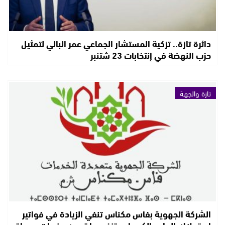
دائرة تازة.. تزكية المستشار الجماعي عمر البالي لتمثيل
حزب النهضة في إنتخابات 23 شتنبر
تازة والجهة
الشركة الجهوية بفاس مكناس تنفي الزيادة في فواتير