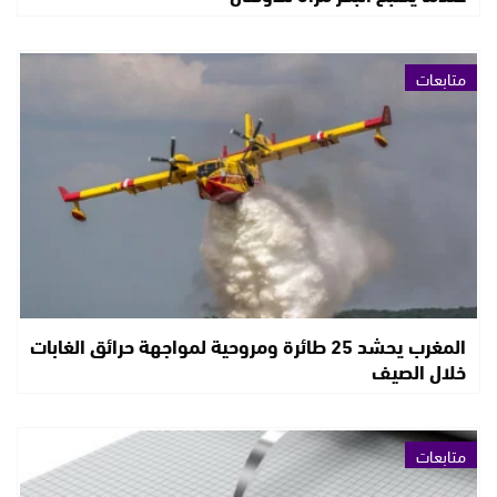
متابعات
المغرب يحشد 25 طائرة ومروحية لمواجهة حرائق الغابات
خلال الصيف
متابعات