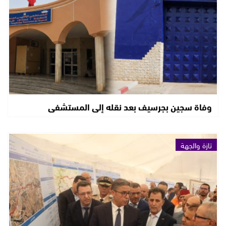
وفاة سجين بجرسيف بعد نقله إلى المستشفى
تازة والجهة