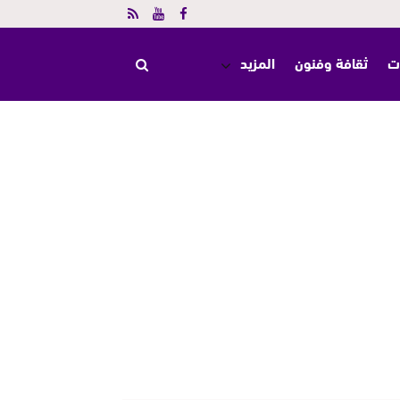
ت
ثقافة وفنون
المزيد