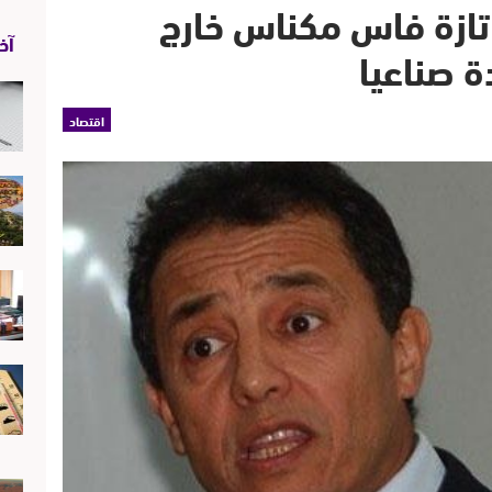
تازة فاس مكناس خارج
آخر
 صناعيا
اقتصاد