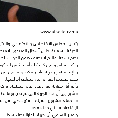
www.alhadattv.ma
رئيس المجلس الاقتصادي والاجتماعي والبيئي،
الحركة الشعبية، خلال أشغال المنتدى الاق
تضم تسعة أقاليم لا تصنف ضمن الجهات الصاع
وأكد الشامي، في كلمة له أمام رئيس الحك
والإفريقية، إن جهة فاس مكناس ماشي من ب
حيت تعددت الفوارق بين مختلف أقاليمها.
وأبرز أنه مقارنة مع باقي ربوع المملكة، بر
مشيرا إلى أن هاد الجهة التي لم تكن يوما ت
ما حمله مشروع الميناء المتوسطي من نم
الإقتصادية التي حمله معه.
واعتبر الشامي أن جهة الدارالبيضاء سطات عر