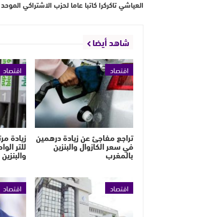
العياشي تاكركرا كاتبا عاما لحزب الاشتراكي الموحد ب
شاهد أيضا
اقتصاد
اقتصاد
تراجع مفاجئ عن زيادة درهمين
في سعر الكازوال والبنزين
للتر الوا
بالمغرب
والبنزين
اقتصاد
اقتصاد