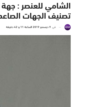
الشامي للعنصر : جهة 
تصنيف الجهات الصاعدة
في
9 ديسمبر 2019 الساعة 11 و 42 دقيقة