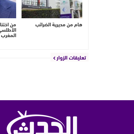
هام من مديرية الضرائب
من اختنا
الأطلس
المغرب 
تعليقات الزوار