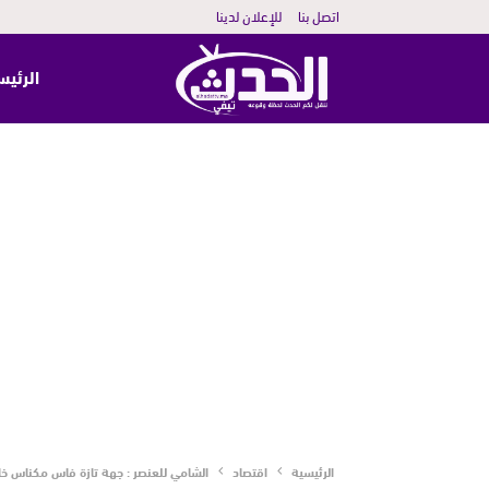
اتصل بنا
للإعلان لدينا
الرئيس
الرئيسية
اقتصاد
الشامي للعنصر : جهة تازة فاس مكناس خا