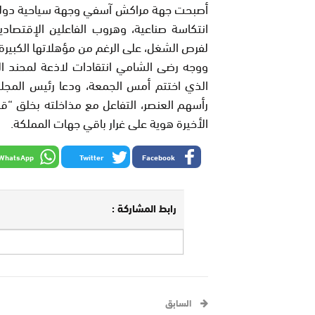
أصبحت جهة مراكش آسفي وجهة سياحية دولية 
انتكاسة صناعية، وهروب الفاعلين الإقتصاد
لفرص الشغل، على الرغم من مؤهلاتها الكبيرة و
ووجه رضى الشامي انتقادات لاذعة لمحند ا
الذي اختتم أمس الجمعة، ودعا رئيس المجل
رأسهم العنصر، التفاعل مع مذاخلته بخلق 
الأخيرة هوية على غرار باقي جهات المملكة.
WhatsApp
Twitter
Facebook
رابط المشاركة :
السابق