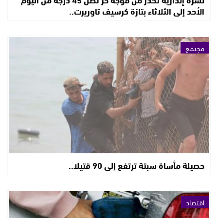
الأحد إلى الثلاثاء بتازة كرسيف تاوريرت..
مجتمع
حصيلة مأساة سبتة ترتفع إلى 90 قتيلا..
اقتصاد