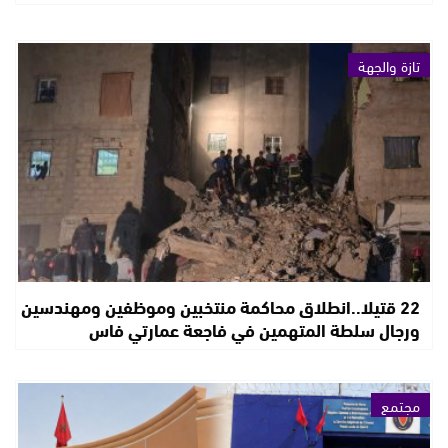
تازة والجهة
22 قتيلا..انطلاق محاكمة منتخبين وموظفين ومهندسين
ورجال سلطة المتهمين في فاجعة عمارتي فاس
مجتمع