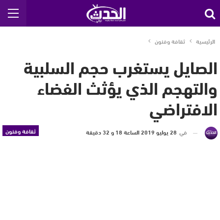
الرئيسية
ثقافة وفنون
الصايل يستغرب حجم السلبية
والتهجم الذي يؤثث الفضاء
الافتراضي
ثقافة وفنون
في
28 يوليو 2019 الساعة 18 و 32 دقيقة