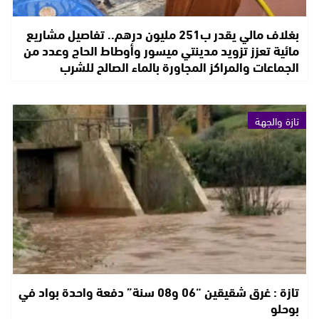
بغلاف مالي يقدر ب251 مليون درهم.. تفاصيل مشاريع
مائية تعزز تزويد مدينتي ميسور وأوطاط الحاج وعدد من
الجماعات والمراكز المجاورة بالماء الصالح للشرب
تازة والجهة
تازة : غرق شقيقين “06 و08 سنة” دفعة واحدة بواد في
بوحلو