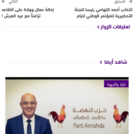
السابق
التالي
انتخاب أحمد التهامي رئيسا للجنة
إحالة عمال وولاة على التقاعد
التحضيرية للمؤتمر الوطني للبام
تزامناً مع عيد العرش !
تعليقات الزوار
شاهد أيضا
تازة والجهة