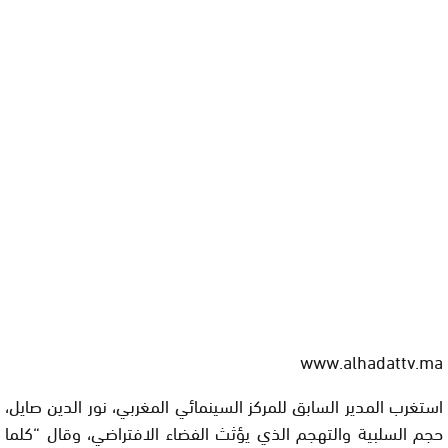
www.alhadattv.ma
استغرب المدير السابق للمركز السينمائي المغربي، نور الدين صايل،
حجم السلبية والتهجم الذي يؤثث الفضاء الافتراضي، وقال “كلما