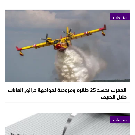
متابعات
المغرب يحشد 25 طائرة ومروحية لمواجهة حرائق الغابات
خلال الصيف
متابعات