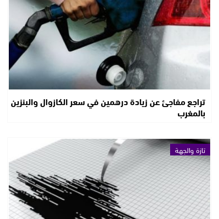
تراجع مفاجئ عن زيادة درهمين في سعر الكازوال والبنزين
بالمغرب
تازة والجهة