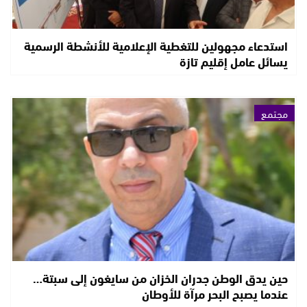
استدعاء مجهولين للتغطية الإعلامية للأنشطة الرسمية
يسائل عامل إقليم تازة
مجتمع
حين يدق الوطن جدران الخزان من سايغون إلى سبتة…
عندما يصبح البحر مرآة للأوطان