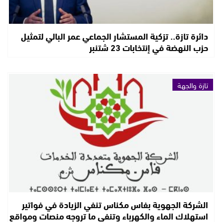
دائرة تازة.. تزكية المستشار الجماعي عمر البالي لتمثيل
حزب النهضة في إنتخابات 23 شتنبر
تازة والجهة
الشركة الجهوية بفاس مكناس تنفي الزيادة في فواتير
استهلاك الماء والكهرباء وتنفي ما تروجه منصات ومواقع