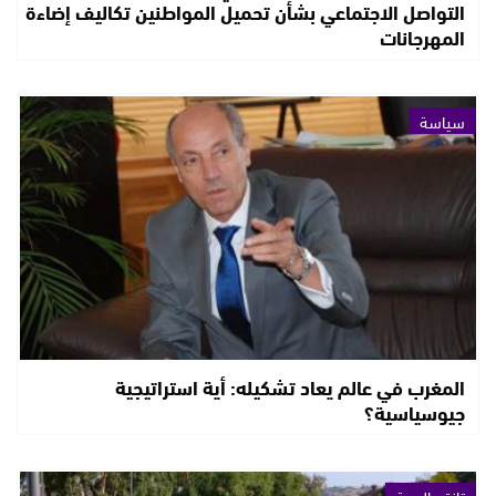
التواصل الاجتماعي بشأن تحميل المواطنين تكاليف إضاءة
المهرجانات
سياسة
المغرب في عالم يعاد تشكيله: أية استراتيجية
جيوسياسية؟