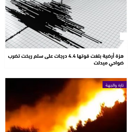
هزة أرضية بلغت قوتها 4.4 درجات على سلم ريخت تضرب
ضواحي ميدلت
تازة والجهة