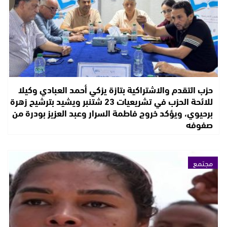
حزب التقدم والاشتراكية بتازة يزكي أحمد العبادي وكيلا
للائحة الحزب في تشريعيات 23 شتنبر ويشيد بترشيح زهرة
برحيوي، ويؤكد خروج فاطمة السرار وعبد العزيز بودرة من
صفوفه
مجتمع