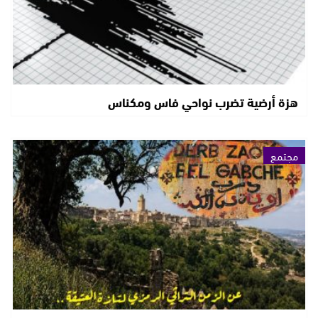
هزة أرضية تضرب نواحي فاس ومكناس
مجتمع