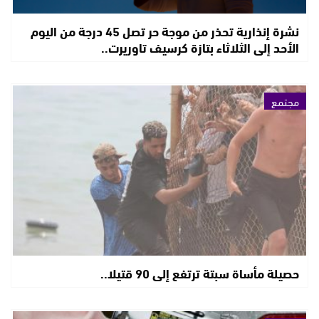
نشرة إنذارية تحذر من موجة حر تصل 45 درجة من اليوم
الأحد إلى الثلاثاء بتازة كرسيف تاوريرت..
مجتمع
حصيلة مأساة سبتة ترتفع إلى 90 قتيلا..