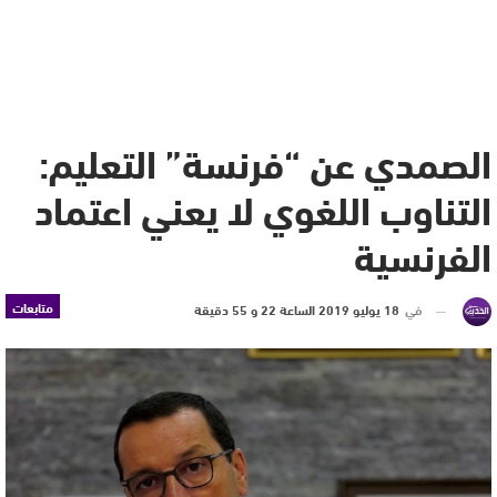
الصمدي عن “فرنسة” التعليم:
التناوب اللغوي لا يعني اعتماد
الفرنسية
متابعات
في
18 يوليو 2019 الساعة 22 و 55 دقيقة