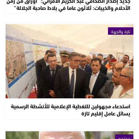
جديد إصدار الصحافي عبد الكريم الأمراني: “أوراق من زمن
الأحلام والخيبات: ثلاثون عاما في بلاط صاحبة الجلالة”
تازة والجهة
استدعاء مجهولين للتغطية الإعلامية للأنشطة الرسمية
يسائل عامل إقليم تازة
مجتمع