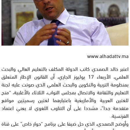
www.alhadattv.ma
اعتبر خالد الصمدي كاتب الدولة المكلف بالتعليم العالي والبحث
العلمي، الأربعاء 17 يوليوز الجاري، أن القانون الإطار المتعلق
بمنظومة التربية والتكوين والبحث العلمي الذي صوتت عليه لجنة
التعليم والثقافة والاتصال بمجلس النواب، الثلاثاء بالأغلبية، “منح
للغتين العربية والأمازيغية باعتبارهما لغتين رسميتين مواقع
متقدمة جدا”، مشددا على أن التناوب اللغوي لا يعني اعتماد
الفرنسية.
وأوضح الصمدي، الذي حل ضيفا على برنامج “حوار خاص” على قناة