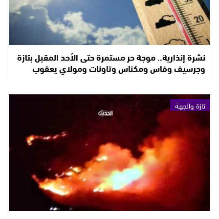
نشرة إنذارية.. موجة حر مستمرة حتى الأحد المقبل بتازة
وجرسيف وفاس ومكناس وتاونات ومولاي يعقوب
تازة والجهة