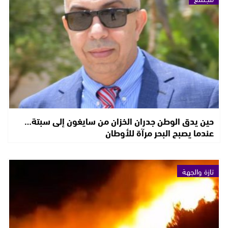
حين يدق الوطن جدران الخزان من سايغون إلى سبتة…
عندما يصبح البحر مرآة للأوطان
تازة والجهة