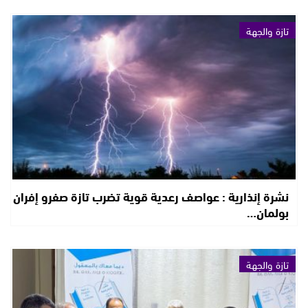
تازة والجهة
نشرة إنذارية : عواصف رعدية قوية تضرب تازة صفرو إفران
بولمان…
تازة والجهة