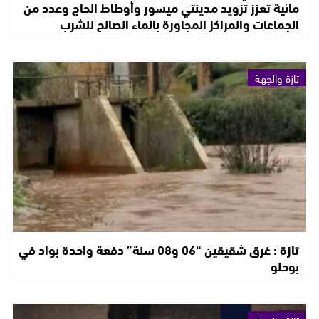
مائية تعزز تزويد مدينتي ميسور وأوطاط الحاج وعدد من
الجماعات والمراكز المجاورة بالماء الصالح للشرب
تازة والجهة
تازة : غرق شقيقين “06 و08 سنة” دفعة واحدة بواد في
بوحلو