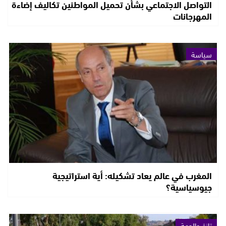
التواصل الاجتماعي بشأن تحميل المواطنين تكاليف إضاءة
المهرجانات
سياسة
المغرب في عالم يعاد تشكيله: أية استراتيجية
جيوسياسية؟
تازة والجهة