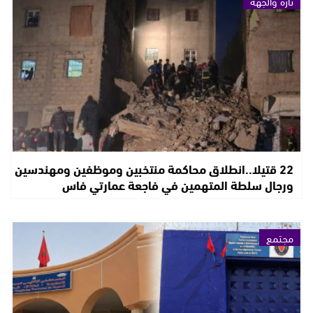
تازة والجهة
22 قتيلا..انطلاق محاكمة منتخبين وموظفين ومهندسين
ورجال سلطة المتهمين في فاجعة عمارتي فاس
مجتمع