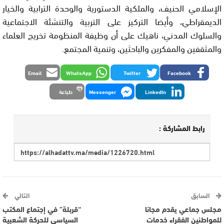
الإسلامي الحنيف، والملكية الدستورية والوحدة الترابية والخيار
الديمقراطي، وأيضا التركيز على التربية والتنشئة الاجتماعية
والسلوك المدني، ناهيك على أن وظيفة المنظومة تخريج العلماء
والمثقفين والمفكرين والباحثين، وتنمية المجتمع.
Email
WhatsApp
Twitter
Facebook
LinkedIn
Messenger
طباعة
رابط المشاركة :
السابق
التالي
مجلس جماعي يقدم مجانا
“قربلة” في إجتماع المكتب
للمواطنين الفقراء خدمات
السياسي للحركة الشعبية