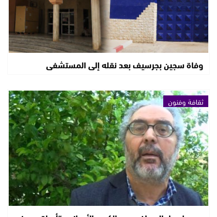
وفاة سجين بجرسيف بعد نقله إلى المستشفى
ثقافة وفنون