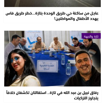
عاجل من ساكنة حي طريق الوحدة بتازة…خطر طريق فاس
يهدد الأطفال والمواطنين!
تازة والجهة
رفاق نبيل بن عبد الله في تازة.. استقالتان تكشفان خلافاً
يتجاوز التزكيات