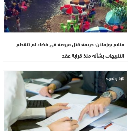
منابع بوزملان: جريمة قتل مروعة في فضاء لم تنقطع
التنبيهات بشأنه منذ قرابة عقد
تازة والجهة