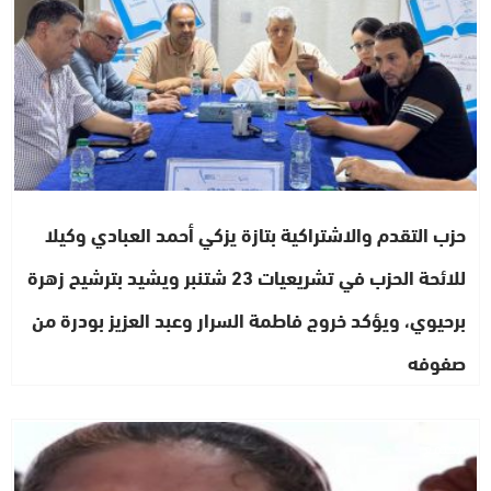
حزب التقدم والاشتراكية بتازة يزكي أحمد العبادي وكيلا
للائحة الحزب في تشريعيات 23 شتنبر ويشيد بترشيح زهرة
برحيوي، ويؤكد خروج فاطمة السرار وعبد العزيز بودرة من
صفوفه
مجتمع