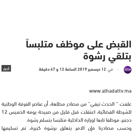
القبض على موظف متلبساً
بتلقي رشوة
في
12 ديسمبر 2019 الساعة 12 و 47 دقيقة
أخبار
www.alhadattv.ma
علمت “ الحدث تيفي” من مصادر مطلعة، أن عناصر الفرقة الوطنية
للشرطة القضائية، اعتقلت قبل قليل من صبيحة يومه الخميس 12
دجنبر، موظفا تابعا لوزارة الداخلية متلبسا بتسلم رشوة.
وحسب مصادرنا فإن الامر يتعلق برشوة كبيرة، تم تسليمها