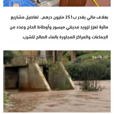
بغلاف مالي يقدر ب251 مليون درهم.. تفاصيل مشاريع
مائية تعزز تزويد مدينتي ميسور وأوطاط الحاج وعدد من
الجماعات والمراكز المجاورة بالماء الصالح للشرب
تازة والجهة