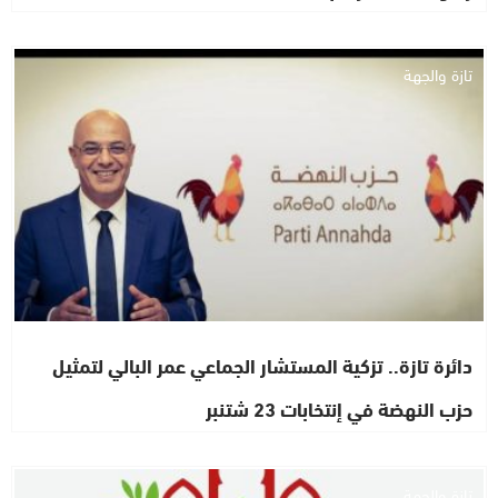
تازة والجهة
دائرة تازة.. تزكية المستشار الجماعي عمر البالي لتمثيل
حزب النهضة في إنتخابات 23 شتنبر
تازة والجهة