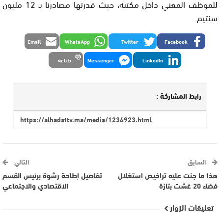
للموظف المعني داخل مكتبه، حيث قدرتها مصادرنا بـ 12 مليون
سنتيم.
Email
WhatsApp
Twitter
Facebook
LinkedIn
Messenger
طباعة
رابط المشاركة :
السابق
التالي
هذا ما جنت عليه تراخيص استغلال
تفاصيل إطاحة رشوة برئيس القسم
فضاء 20 غشت بتازة
الاقتصادي والاجتماعي
تعليقات الزوار