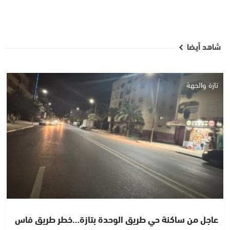
شاهد أيضا
تازة والجهة
عاجل من ساكنة حي طريق الوحدة بتازة…خطر طريق فاس