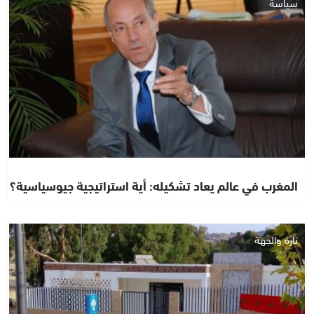
سياسة
المغرب في عالم يعاد تشكيله: أية استراتيجية جيوسياسية؟
تازة والجهة