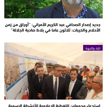
جديد إصدار الصحافي عبد الكريم الأمراني: “أوراق من زمن
الأحلام والخيبات: ثلاثون عاما في بلاط صاحبة الجلالة”
تازة والجهة
استدعاء مجهولين للتغطية الإعلامية للأنشطة الرسمية