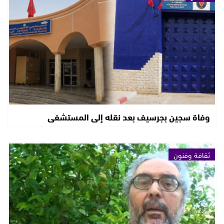
وفاة سجين بجرسيف بعد نقله إلى المستشفى
ثقافة وفنون