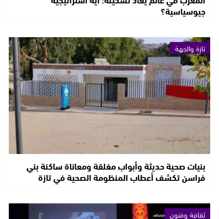
جيوسياسية؟
تازة والجهة
بنيات صحية حديثة وأبواب مغلقة ومعاناة ساكنة بني
فراسن تكشف أعطاب المنظومة الصحية في تازة
ثقافة وفنون