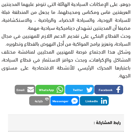
جوهر، على الإمكانات السياحية الهائلة التي تتوفر عليهما المدينتين
العريقتين فاس ومكناس ومحيطهما، ما يجعل من المنطقة قبلة
للسياحة الروحية، والسياحة الخضراء، والرياضية ، والاستكشافية،
مضيفا أن المدينتين تشهدان ديناميكية سياحية مهمة.
وحث القطاع البنكي على تقديم الدعم اللازم للمهنيين في مجال
السياحة، وتعزيز برامج المواكبة من أجل النهوض بالقطاع وتطويره.
وشكل هذا الاجتماع فرصة للمهنيين المحليين لمناقشة مختلف
المشاكل والإكراهات، وبحث حوافز الاستثمار في قطاع السياحة،
باعتبارها المحرك الرئيسي للأنشطة الاقتصادية على مستوى
الجهة.
Email
WhatsApp
Twitter
Facebook
LinkedIn
Messenger
طباعة
رابط المشاركة :