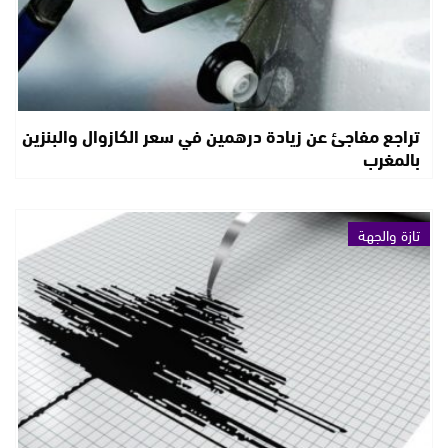
تراجع مفاجئ عن زيادة درهمين في سعر الكازوال والبنزين
بالمغرب
تازة والجهة