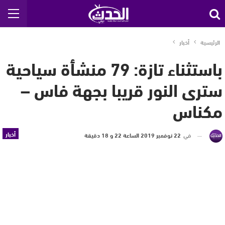
الرئيسية
أخبار
باستثناء تازة: 79 منشأة سياحية
سترى النور قريبا بجهة فاس –
مكناس
أخبار
في
22 نوفمبر 2019 الساعة 22 و 18 دقيقة