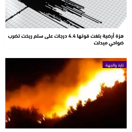
هزة أرضية بلغت قوتها 4.4 درجات على سلم ريخت تضرب
ضواحي ميدلت
تازة والجهة