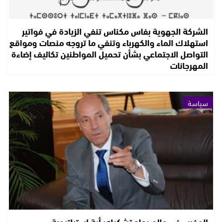
الشركة الجهوية بفاس مكناس تنفي الزيادة في فواتير
استهلاك الماء والكهرباء وتنفي ما تروجه منصات ومواقع
التواصل الاجتماعي بشأن تحميل المواطنين تكاليف إضاءة
المهرجانات
سياسة
المغرب في عالم يعاد تشكيله: أية استراتيجية