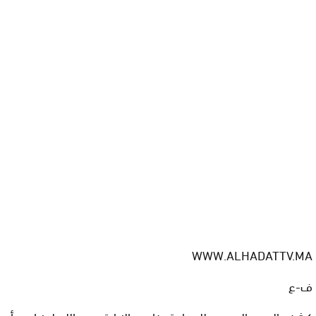
WWW.ALHADATTV.MA
ف-ع