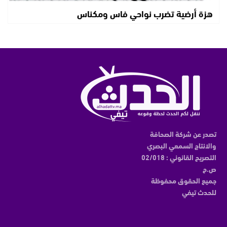
هزة أرضية تضرب نواحي فاس ومكناس
تصدر عن شركة الصحافة
والانتاج السمعي البصري
التصريح القانوني : 02/018
ص.ح
جميع الحقوق محفوظة
للحدث تيفي