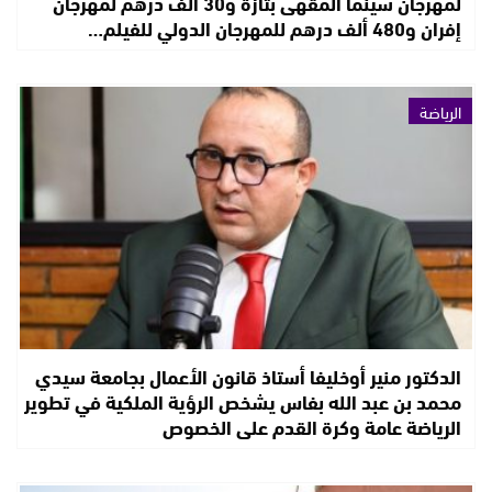
لمهرجان سينما المقهى بتازة و30 ألف درهم لمهرجان
إفران و480 ألف درهم للمهرجان الدولي للفيلم…
الرياضة
الدكتور منير أوخليفا أستاذ قانون الأعمال بجامعة سيدي
محمد بن عبد الله بفاس يشخص الرؤية الملكية في تطوير
الرياضة عامة وكرة القدم على الخصوص