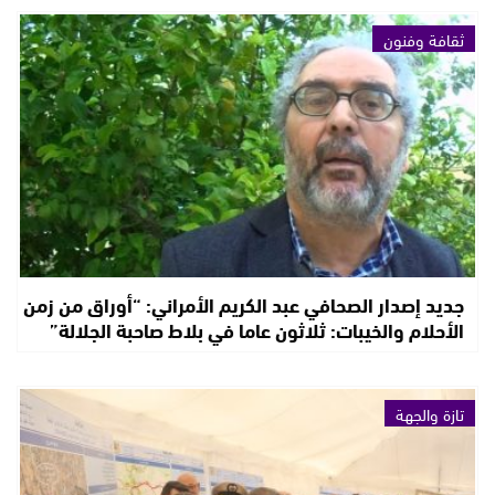
ثقافة وفنون
جديد إصدار الصحافي عبد الكريم الأمراني: “أوراق من زمن
الأحلام والخيبات: ثلاثون عاما في بلاط صاحبة الجلالة”
تازة والجهة