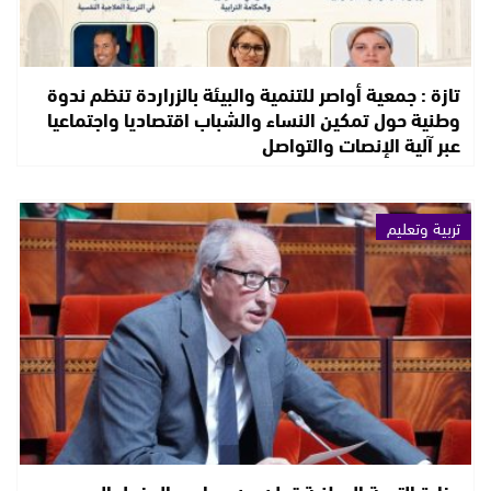
تازة : جمعية أواصر للتنمية والبيئة بالزراردة تنظم ندوة
وطنية حول تمكين النساء والشباب اقتصاديا واجتماعيا
عبر آلية الإنصات والتواصل
تربية وتعليم
وزارة التربية الوطنية تعلن عن مواعيد الدخول المدرسي