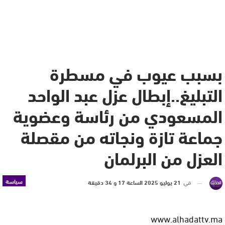
بسبب عيوب في مسطرة
التبليغ..إبطال عزل عبد الواحد
المسعودي من رئاسة وعضوية
جماعة تازة ونجاته من مقصلة
العزل من البرلمان
سياسة
في
21 يوليو 2025 الساعة 17 و 34 دقيقة
www.alhadattv.ma