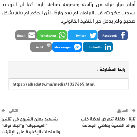
أمام قرار عزله من رئاسة وعضوية جماعة تازة، كما أن التهديد
بسحب عضويته في البرلمان لم يعد واردًا، لأن الحكم لم يبلغ بشكل
صحيح ولم يدخل حيز التنفيذ القانوني.
Email
WhatsApp
Twitter
Facebook
LinkedIn
Messenger
طباعة
رابط المشاركة :
السابق
التالي
تازة : طفلة تتعرض لعضة كلب
بنسعيد يعلن الشروع في تقنين
ووالد الضحية يقاضي الجماعة
“الفيسبوك” و”تيك توك”
والمنصات الإخبارية على الإنترنت