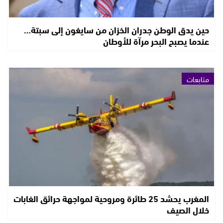
حين يدق الوطن جدران الخزان من سايغون إلى سبتة…
عندما يصبح البحر مرآة للأوطان
متابعات
المغرب يحشد 25 طائرة ومروحية لمواجهة حرائق الغابات
خلال الصيف