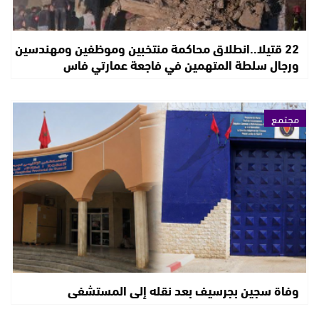
22 قتيلا..انطلاق محاكمة منتخبين وموظفين ومهندسين
ورجال سلطة المتهمين في فاجعة عمارتي فاس
مجتمع
وفاة سجين بجرسيف بعد نقله إلى المستشفى