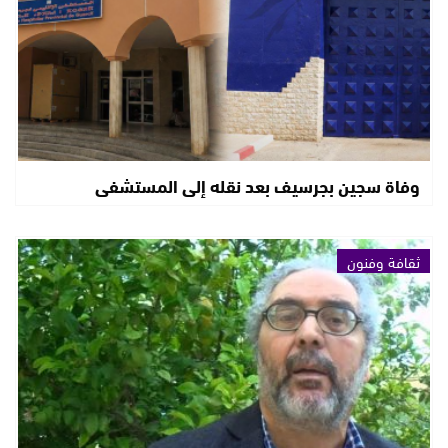
وفاة سجين بجرسيف بعد نقله إلى المستشفى
ثقافة وفنون