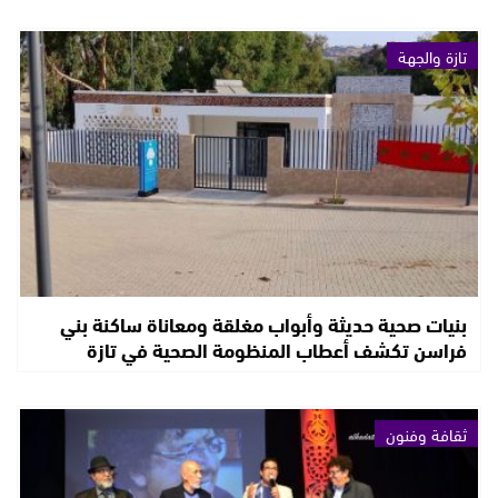
تازة والجهة
بنيات صحية حديثة وأبواب مغلقة ومعاناة ساكنة بني
فراسن تكشف أعطاب المنظومة الصحية في تازة
ثقافة وفنون