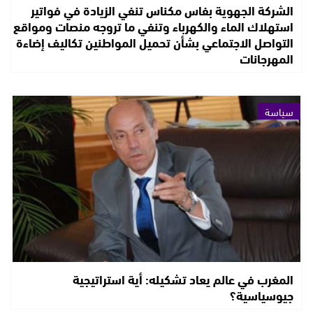
الشركة الجهوية بفاس مكناس تنفي الزيادة في فواتير
استهلاك الماء والكهرباء وتنفي ما تروجه منصات ومواقع
التواصل الاجتماعي بشأن تحميل المواطنين تكاليف إضاءة
المهرجانات
سياسة
المغرب في عالم يعاد تشكيله: أية استراتيجية
جيوسياسية؟