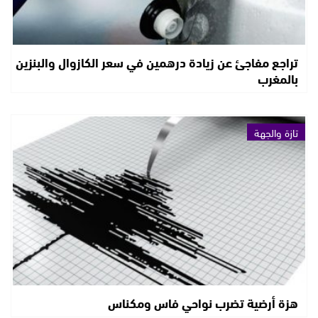
تراجع مفاجئ عن زيادة درهمين في سعر الكازوال والبنزين
بالمغرب
تازة والجهة
هزة أرضية تضرب نواحي فاس ومكناس