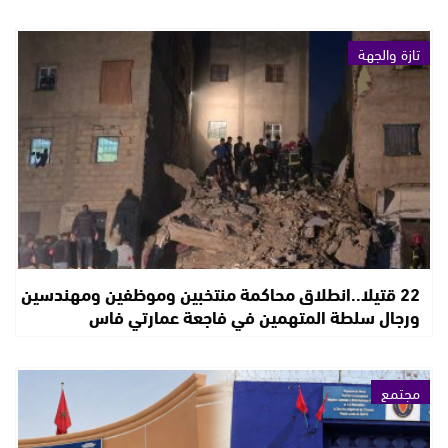
تازة والجهة
22 قتيلا..انطلاق محاكمة منتخبين وموظفين ومهندسين
ورجال سلطة المتهمين في فاجعة عمارتي فاس
مجتمع