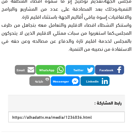
مجلس الجهة،تقديم توضيح إثر ما سموه اقصاء المنطقة من
التنمية،وذلك بعد المصادقة على عدد من المشاريع والبرامج
والاتفاقيات إسوة بباقي أقاليم الجهة باستثناء اقليم تازة.
واستنكر النشطاء اقصاء الاقليم والتعامل معه بتجاهل من طرف
المجلس،كما استغربوا من سبات ممثلي الاقليم الذين لا يتحركون
بالمجلس لخدمة اقليم تازة والدفاع عن مصالحه وعن حقه في
الاستفادة من نصيبه من التنمية.
Email
WhatsApp
Twitter
Facebook
LinkedIn
Messenger
طباعة
رابط المشاركة :