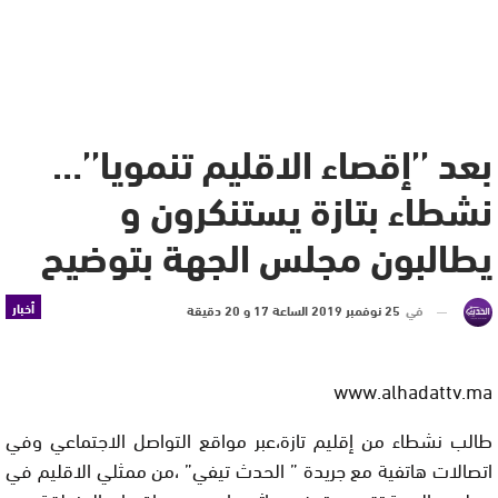
بعد ’’إقصاء الاقليم تنمويا’’…
نشطاء بتازة يستنكرون و
يطالبون مجلس الجهة بتوضيح
أخبار
في
25 نوفمبر 2019 الساعة 17 و 20 دقيقة
www.alhadattv.ma
طالب نشطاء من إقليم تازة،عبر مواقع التواصل الاجتماعي وفي
اتصالات هاتفية مع جريدة ” الحدث تيفي” ،من ممثلي الاقليم في