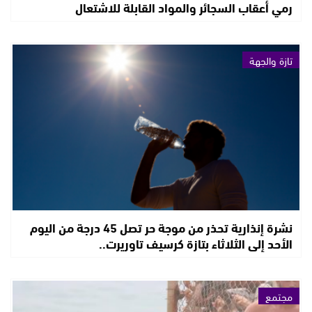
رمي أعقاب السجائر والمواد القابلة للاشتعال
تازة والجهة
نشرة إنذارية تحذر من موجة حر تصل 45 درجة من اليوم
الأحد إلى الثلاثاء بتازة كرسيف تاوريرت..
مجتمع