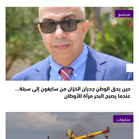
مجتمع
حين يدق الوطن جدران الخزان من سايغون إلى سبتة…
عندما يصبح البحر مرآة للأوطان
متابعات