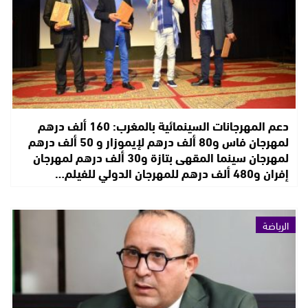
دعم المهرجانات السينمائية بالمغرب: 160 ألف درهم
لمهرجان فاس و80 ألف درهم لإيموزار و 50 ألف درهم
لمهرجان سينما المقهى بتازة و30 ألف درهم لمهرجان
إفران و480 ألف درهم للمهرجان الدولي للفيلم…
الرياضة