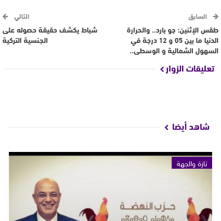
السابق
التالي
طقس الإثنين: جو بارد.. والحرارة
شباط يكشف حقيقة حصوله على
الدنيا ما بين 05 و 12 درجة في
الجنسية التركية
السهول الشمالية و الوسطى..
تعليقات الزوار
شاهد أيضا
تازة والجهة