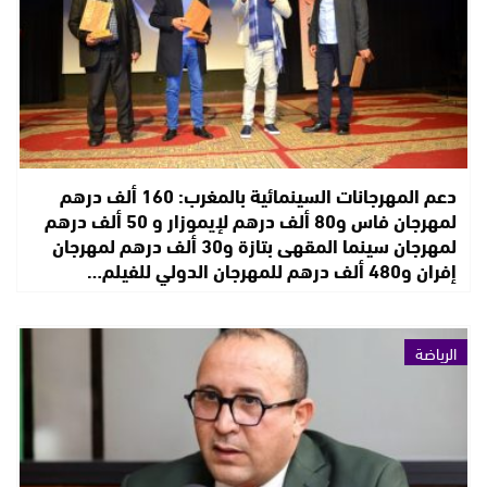
دعم المهرجانات السينمائية بالمغرب: 160 ألف درهم
لمهرجان فاس و80 ألف درهم لإيموزار و 50 ألف درهم
لمهرجان سينما المقهى بتازة و30 ألف درهم لمهرجان
إفران و480 ألف درهم للمهرجان الدولي للفيلم…
الرياضة