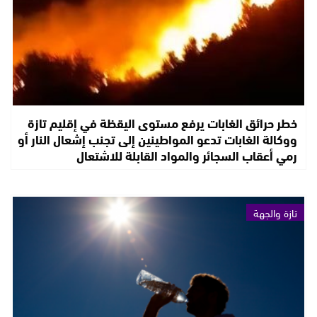
خطر حرائق الغابات يرفع مستوى اليقظة في إقليم تازة
ووكالة الغابات تدعو المواطينين إلى تجنب إشعال النار أو
رمي أعقاب السجائر والمواد القابلة للاشتعال
تازة والجهة