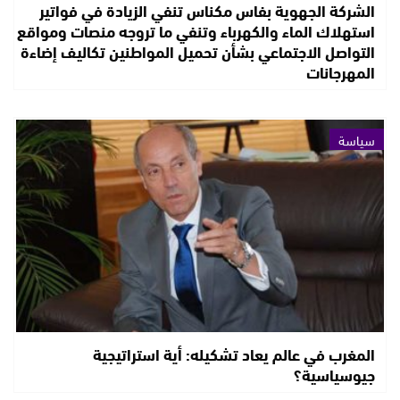
الشركة الجهوية بفاس مكناس تنفي الزيادة في فواتير
استهلاك الماء والكهرباء وتنفي ما تروجه منصات ومواقع
التواصل الاجتماعي بشأن تحميل المواطنين تكاليف إضاءة
المهرجانات
سياسة
المغرب في عالم يعاد تشكيله: أية استراتيجية
جيوسياسية؟