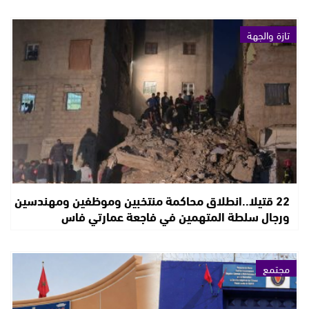
تازة والجهة
22 قتيلا..انطلاق محاكمة منتخبين وموظفين ومهندسين
ورجال سلطة المتهمين في فاجعة عمارتي فاس
مجتمع