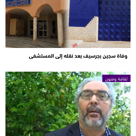
وفاة سجين بجرسيف بعد نقله إلى المستشفى
ثقافة وفنون