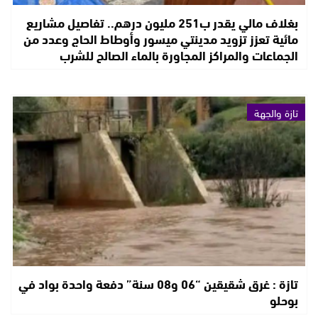
بغلاف مالي يقدر ب251 مليون درهم.. تفاصيل مشاريع
مائية تعزز تزويد مدينتي ميسور وأوطاط الحاج وعدد من
الجماعات والمراكز المجاورة بالماء الصالح للشرب
تازة والجهة
تازة : غرق شقيقين “06 و08 سنة” دفعة واحدة بواد في
بوحلو