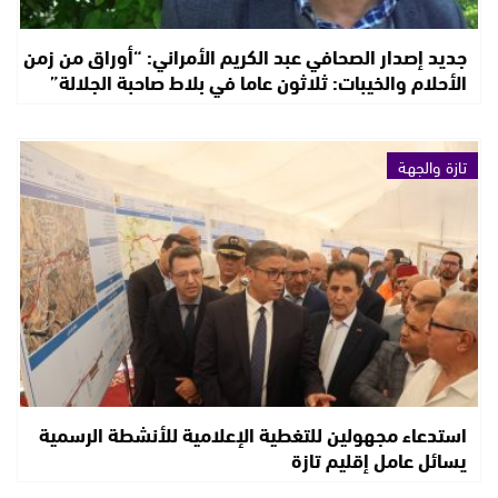
جديد إصدار الصحافي عبد الكريم الأمراني: “أوراق من زمن
الأحلام والخيبات: ثلاثون عاما في بلاط صاحبة الجلالة”
تازة والجهة
استدعاء مجهولين للتغطية الإعلامية للأنشطة الرسمية
يسائل عامل إقليم تازة