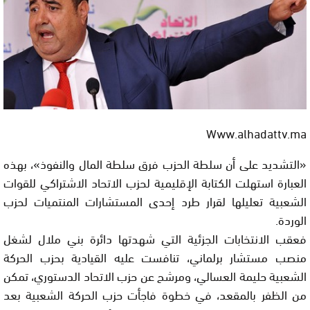
Www.alhadattv.ma
«التشديد على أن سلطة الحزب فرق سلطة المال والنفوذ»، بهذه
العبارة استهلت الكتابة الإقليمية لحزب الاتحاد الاشتراكي للقوات
الشعبية تعليلها لقرار طرد إحدى المستشارات المنتميات لحزب
الوردة.
فعقب الانتخابات الجزئية التي شهدتها دائرة بني ملال لشغل
منصب مستشار برلماني، تنافست عليه القيادية بحزب الحركة
الشعبية حليمة العسالي، ومرشح عن حزب الاتحاد الدستوري، تمكن
من الظفر بالمقعد، في خطوة فاجأت حزب الحركة الشعبية بعد