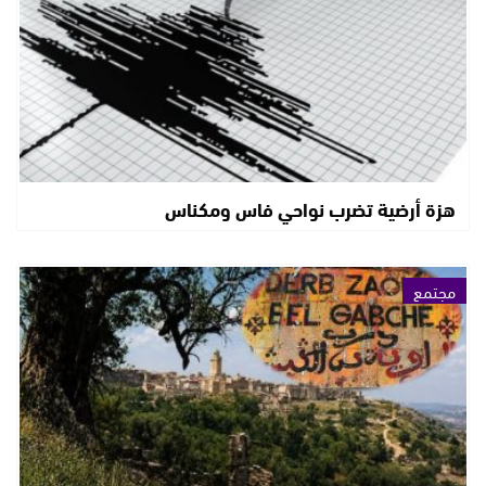
هزة أرضية تضرب نواحي فاس ومكناس
مجتمع