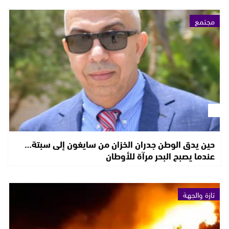
مجتمع
حين يدق الوطن جدران الخزان من سايغون إلى سبتة…
عندما يصبح البحر مرآة للأوطان
تازة والجهة