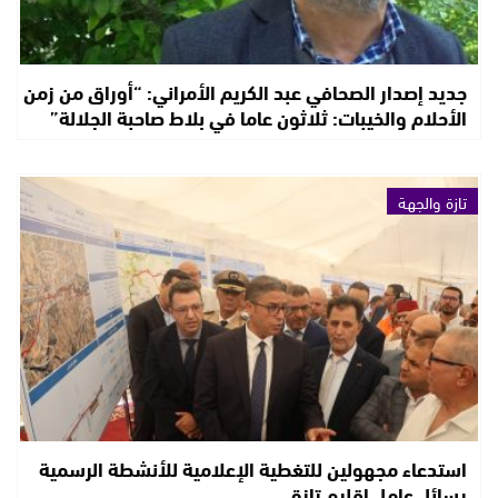
جديد إصدار الصحافي عبد الكريم الأمراني: “أوراق من زمن
الأحلام والخيبات: ثلاثون عاما في بلاط صاحبة الجلالة”
تازة والجهة
استدعاء مجهولين للتغطية الإعلامية للأنشطة الرسمية
يسائل عامل إقليم تازة