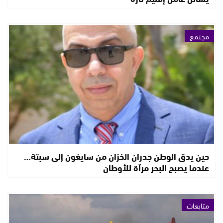
مجتمع
حين يدق الوطن جدران الخزان من سايغون إلى سبتة…
عندما يصبح البحر مرآة للأوطان
متابعات