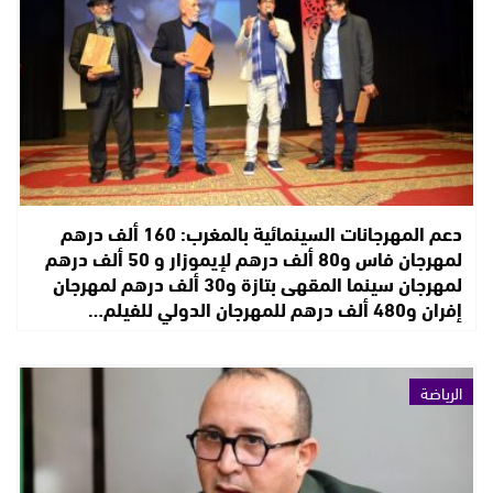
دعم المهرجانات السينمائية بالمغرب: 160 ألف درهم
لمهرجان فاس و80 ألف درهم لإيموزار و 50 ألف درهم
لمهرجان سينما المقهى بتازة و30 ألف درهم لمهرجان
إفران و480 ألف درهم للمهرجان الدولي للفيلم…
الرياضة