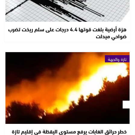
هزة أرضية بلغت قوتها 4.4 درجات على سلم ريخت تضرب
ضواحي ميدلت
تازة والجهة
خطر حرائق الغابات يرفع مستوى اليقظة في إقليم تازة