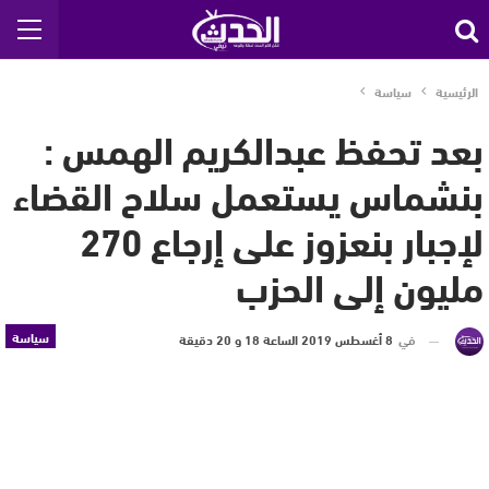
الرئيسية
سياسة
بعد تحفظ عبدالكريم الهمس :
بنشماس يستعمل سلاح القضاء
لإجبار بنعزوز على إرجاع 270
مليون إلى الحزب
سياسة
في
8 أغسطس 2019 الساعة 18 و 20 دقيقة