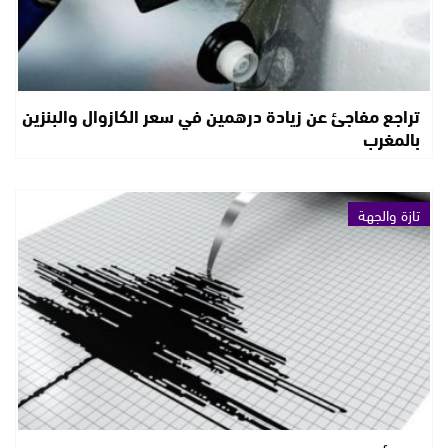
تراجع مفاجئ عن زيادة درهمين في سعر الكازوال والبنزين
بالمغرب
تازة والجهة