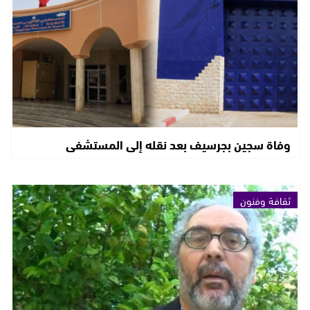
وفاة سجين بجرسيف بعد نقله إلى المستشفى
ثقافة وفنون