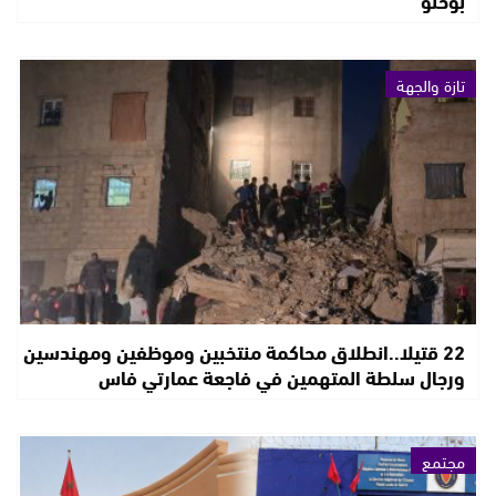
بوحلو
تازة والجهة
22 قتيلا..انطلاق محاكمة منتخبين وموظفين ومهندسين
ورجال سلطة المتهمين في فاجعة عمارتي فاس
مجتمع