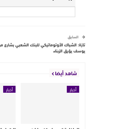
السابق
تازة: الشباك الأوتوماتيكي للبنك الشعبي بشارع م
يوسف يؤرق الزبناء
شاهد أيضا
أخبار
أخبار