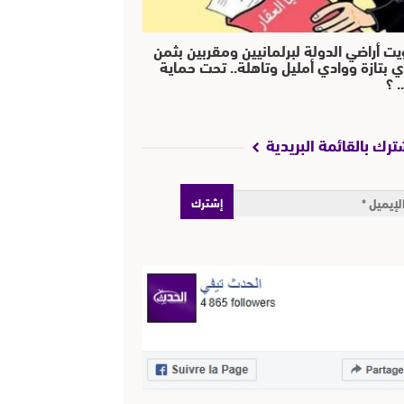
يت أراضي الدولة لبرلمانيين ومقربين بثمن
ي بتازة ووادي أمليل وتاهلة.. تحت حماية
 ؟
ترك بالقائمة البريدية