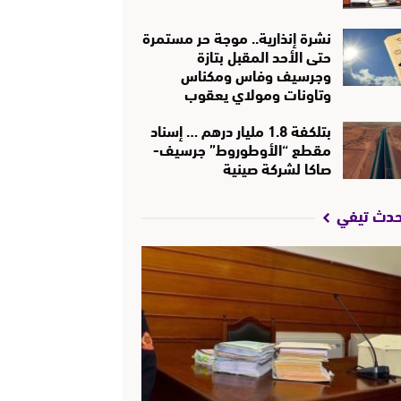
نشرة إنذارية.. موجة حر مستمرة
حتى الأحد المقبل بتازة
وجرسيف وفاس ومكناس
وتاونات ومولاي يعقوب
بتلكفة 1.8 مليار درهم … إسناد
مقطع “الأوطوروط” جرسيف-
صاكا لشركة صينية
حدث تيفي