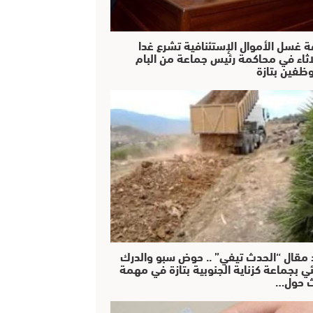
ة غسل الأموال الإستئنافية تشرع غدا
لاثاء في محاكمة رئيس جماعة من البام
ظفين بتازة
 مقال “الحدث تيفي” .. حوض سبو والدرك
ئي بجماعة كزناية الجنوبية بتازة في مهمة
 حول…