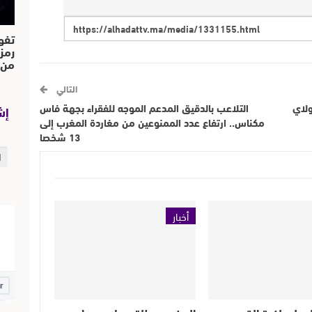
تفو
رمز
من..
التالي
ولاي
التلاعب بالدقيق المدعم الموجه للفقراء بجهة فاس
إش
مكناس.. ارتفاع عدد الممنوعين من مغاردة المغرب إلى
13 شخصا
أخبار