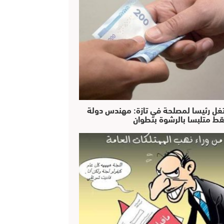
غل رئيسا لمصلحة في تازة: مهندس دولة
ط متلبسا بالرشوة بتطوان