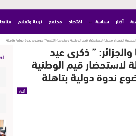
ية
أخبار
سياسة
اقتصاد
مجتمع
تربية وتعليم
متابعا
 المسيرة الخضراء محطة لاستحضار قيم الوطنية وهندسة التنمية” موضوع ندوة دولية بتاهلة
الجزائر: ” ذكرى عيد
آخر
ة لاستحضار قيم الوطنية
ع ندوة دولية بتاهلة
أخبار