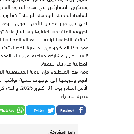
وسيكون للمشاركين في هذه الندوة السبق 
السامية الحديثة للهندسة الترابية ” كما ورد
الذي تلى قرار مجلس الأمن”، فهي تترجم هذ
الجهوية المتقدمة باعتبارها وسيلة لإعادة توزي
لتحقيق النجاعة الترابية، – العدالة المجالي
ومن هذا المنظور، فإن المسيرة الخضراء تعتبر 
قامت على مشاركة جماعية في بناء الوحدة
المجالية في بناء التنمية.
ومن هذا المنطلق، فإن الرؤية المستقبلية ال
القيم وتترجمها إلى توجهات عملية تواكب ال
الأمن الصادر ي
قضية الصحراء.
WhatsApp
Twitter
Facebook
رابط المشاركة :