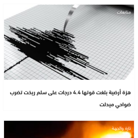
متابعات
هزة أرضية بلغت قوتها 4.4 درجات على سلم ريخت تضرب
ضواحي ميدلت
تازة والجهة