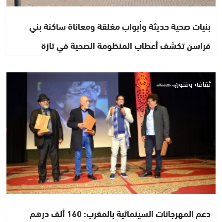
بنيات صحية حديثة وأبواب مغلقة ومعاناة ساكنة بني
فراسن تكشف أعطاب المنظومة الصحية في تازة
ثقافة وفنون
دعم المهرجانات السينمائية بالمغرب: 160 ألف درهم