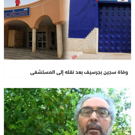
وفاة سجين بجرسيف بعد نقله إلى المستشفى
ثقافة وفنون