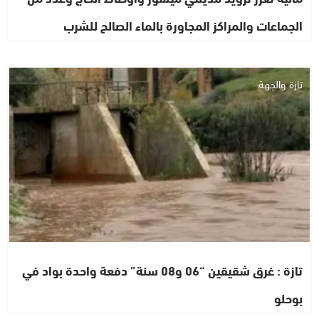
الجماعات والمراكز المجاورة بالماء الصالح للشرب
تازة والجهة
تازة : غرق شقيقين “06 و08 سنة” دفعة واحدة بواد في
بوحلو