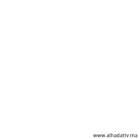
www.alhadattv.ma