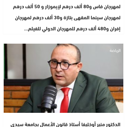
لمهرجان فاس و80 ألف درهم لإيموزار و 50 ألف درهم
لمهرجان سينما المقهى بتازة و30 ألف درهم لمهرجان
إفران و480 ألف درهم للمهرجان الدولي للفيلم…
الرياضة
الدكتور منير أوخليفا أستاذ قانون الأعمال بجامعة سيدي