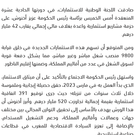
صادقت اللجنة الوطنية للاستثمارات، في دورتها الحادية عشرة
المنعقدة أمس الخميس برئاسة رئيس الحكومة عزيز أخنوش، على
حزمة مشاريع استثمارية واعدة بغلاف مالي إجمالي يقارب 42 مليار
درهم.
ومن المتوقع أن تسهم هذه الاستثمارات الجديدة في خلق قرابة
9800 منصب شغل مباشر وغير مباشر، مما يشكل دفعة قوية
لسوق الشغل في عدد من أقاليم المملكة، وضمنها إقليم الناظور.
واستهل رئيس الحكومة الاجتماع بالتأكيد على أن ميثاق الاستثمار،
الذي بدأ العمل به في مارس 2023، حقق حصيلة إيجابية وملموسة
خلال ثلاث سنوات من تنزيله؛ حيث جرى توقيع 391 اتفاقية
استثمارية بقيمة إجمالية تجاوزت 520 مليار درهم. وأبرز أخنوش أن
هذا الورش يهدف بالأساس إلى تحقيق التوازن المجالي بين مختلف
جهات وعمالات وأقاليم المملكة، ودعم التشغيل المستدام،
بالإضافة إلى تعزيز السيادة الاقتصادية للمغرب في قطاعات
صناعية استراتيجية.