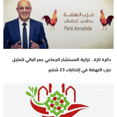
دائرة تازة.. تزكية المستشار الجماعي عمر البالي لتمثيل
حزب النهضة في إنتخابات 23 شتنبر
تازة والجهة