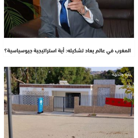
المغرب في عالم يعاد تشكيله: أية استراتيجية جيوسياسية؟
تازة والجهة