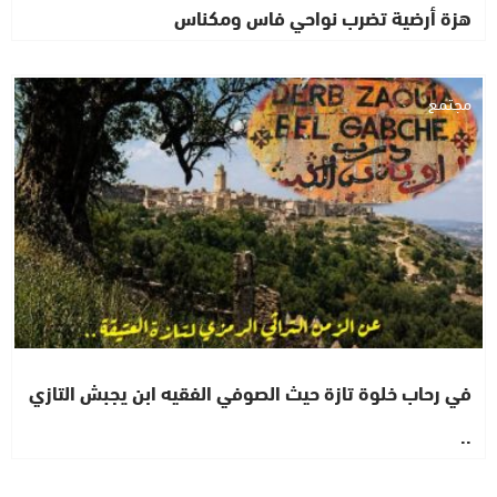
هزة أرضية تضرب نواحي فاس ومكناس
مجتمع
في رحاب خلوة تازة حيث الصوفي الفقيه ابن يجبش التازي
..