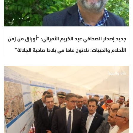
جديد إصدار الصحافي عبد الكريم الأمراني: “أوراق من زمن
الأحلام والخيبات: ثلاثون عاما في بلاط صاحبة الجلالة”
تازة والجهة