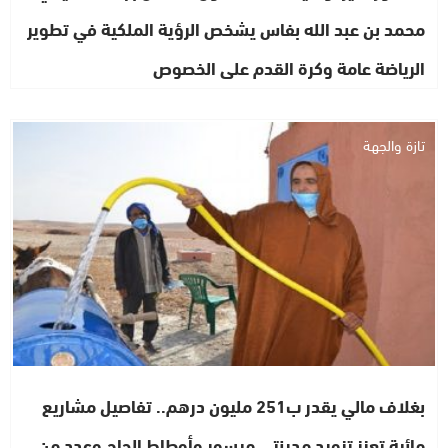
محمد بن عبد الله بفاس يشخص الرؤية الملكية في تطوير
الرياضة عامة وكرة القدم على الخصوص
تازة والجهة
بغلاف مالي يقدر ب251 مليون درهم.. تفاصيل مشاريع
مائية تعزز تزويد مدينتي ميسور وأوطاط الحاج وعدد من