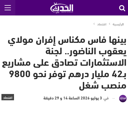
الرئيسية
اقتصاد
بينها فاس مكناس إفران مولاي
يعقوب الناضور.. لجنة
الاستثمارات تصادق على مشاريع
بـ42 مليار درهم توفر نحو 9800
منصب شغل
في
3 يوليو 2026 الساعة 14 و 29 دقيقة
اقتصاد