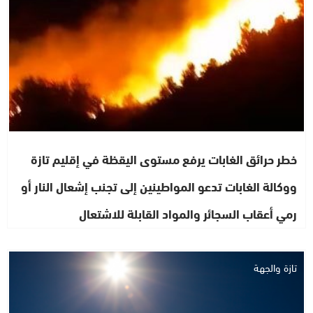
خطر حرائق الغابات يرفع مستوى اليقظة في إقليم تازة
ووكالة الغابات تدعو المواطينين إلى تجنب إشعال النار أو
رمي أعقاب السجائر والمواد القابلة للاشتعال
تازة والجهة