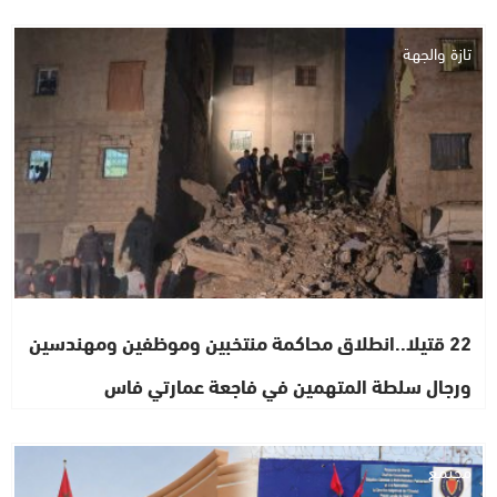
تازة والجهة
22 قتيلا..انطلاق محاكمة منتخبين وموظفين ومهندسين
ورجال سلطة المتهمين في فاجعة عمارتي فاس
مجتمع