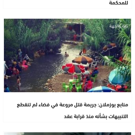
للمحكمة
تازة والجهة
منابع بوزملان: جريمة قتل مروعة في فضاء لم تنقطع
التنبيهات بشأنه منذ قرابة عقد