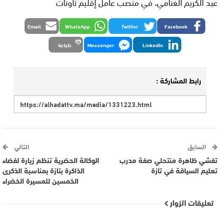
عبد الكريم الغنامي، في منصب عامل إقليم تاونات
Email
WhatsApp
Twitter
Facebook
LinkedIn
Messenger
طباعة
رابط المشاركة :
السابق
التالي
تفشي ظاهرة منتحلي صفة مدرب
الوكالة الحضرية تنظم زيارة لفضاء
تعليم السياقة في تازة
الذاكرة بتازة بمناسبة الذكرى
الخمسين للمسيرة الخضراء
تعليقات الزوار