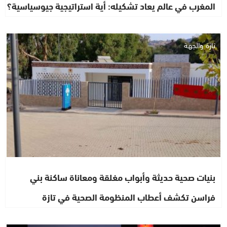
المغرب في عالم يعاد تشكيله: أية استراتيجية جيوسياسية؟
تازة والجهة
بنيات صحية حديثة وأبواب مغلقة ومعاناة ساكنة بني
فراسن تكشف أعطاب المنظومة الصحية في تازة