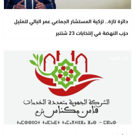
دائرة تازة.. تزكية المستشار الجماعي عمر البالي لتمثيل
حزب النهضة في إنتخابات 23 شتنبر
تازة والجهة