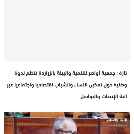
تازة : جمعية أواصر للتنمية والبيئة بالزراردة تنظم ندوة
وطنية حول تمكين النساء والشباب اقتصاديا واجتماعيا عبر
آلية الإنصات والتواصل
تربية وتعليم