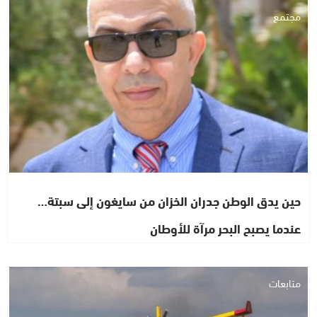
مجتمع
حين يدق الوطن جدران الخزان من سايغون إلى سبتة…
عندما يصبح البحر مرآة للأوطان
متابعات