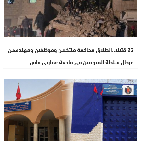
22 قتيلا..انطلاق محاكمة منتخبين وموظفين ومهندسين
ورجال سلطة المتهمين في فاجعة عمارتي فاس
مجتمع