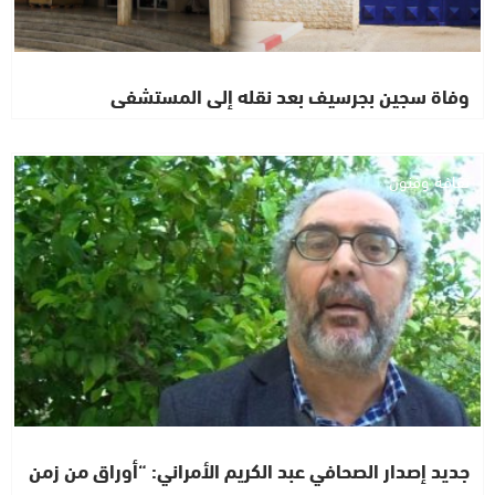
وفاة سجين بجرسيف بعد نقله إلى المستشفى
ثقافة وفنون
جديد إصدار الصحافي عبد الكريم الأمراني: “أوراق من زمن