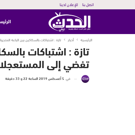
اتصل بنا
للإعلان لدينا
الرئيس
الرئيسية
أخبار
تازة : اشتباكات بالسكاكين بين الباعة المت
تازة : اشتباكات بالسكا
تفضي إلى المستعجلا
في
5 أغسطس 2019 الساعة 22 و 33 دقيقة