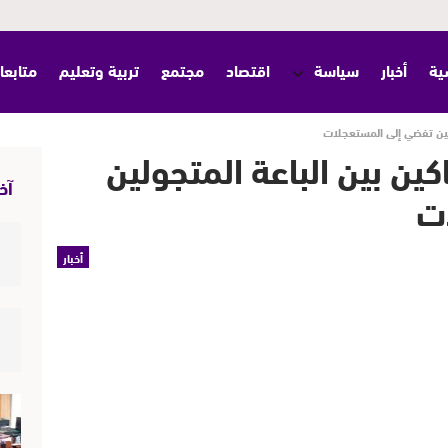
ية
أخبار
سياسة
اقتصاد
مجتمع
تربية وتعليم
متابعا
جولين تفضي إلى المستعجلات
كين بين الباعة المتجولين
آخر
ت
أخبار