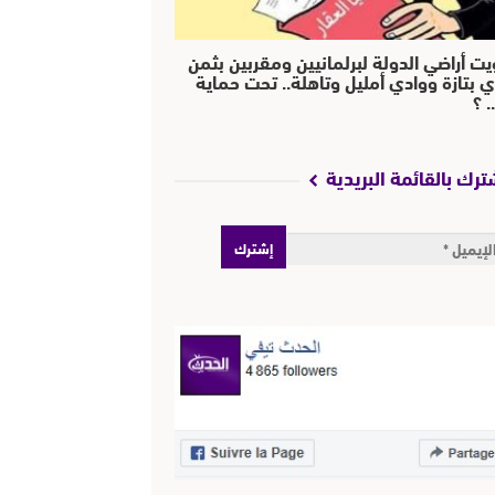
يت أراضي الدولة لبرلمانيين ومقربين بثمن
ي بتازة ووادي أمليل وتاهلة.. تحت حماية
 ؟
ترك بالقائمة البريدية