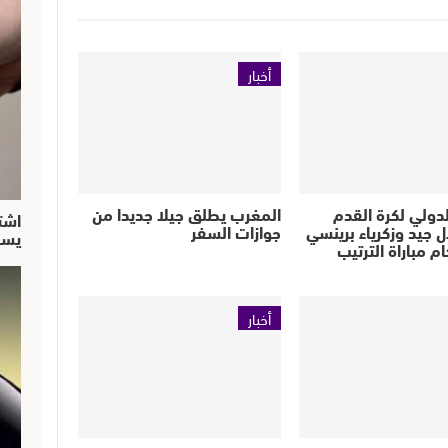
أخبار
الدولي لكرة القدم
المغرب يطلق جيلا جديدا من
اشت
ال جيد وزكرياء برينسي
جوازات السفر
يسق
 مباراة الترتيب
أخبار