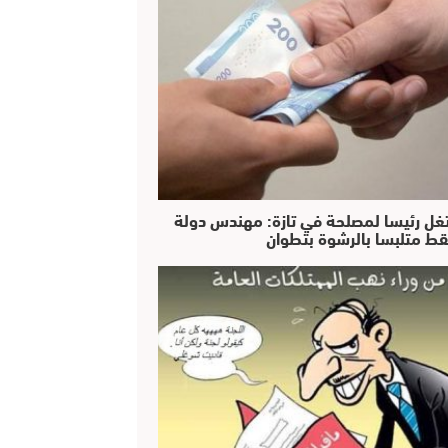
غل رئيسا لمصلحة في تازة: مهندس دولة
ط متلبسا بالرشوة بتطوان