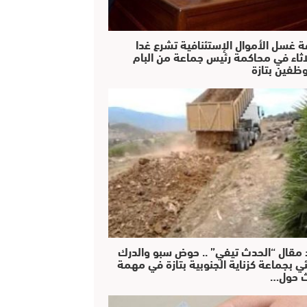
ة غسل الأموال الإستئنافية تشرع غدا
لاثاء في محاكمة رئيس جماعة من البام
ظفين بتازة
 مقال “الحدث تيفي” .. حوض سبو والدرك
ئي بجماعة كزناية الجنوبية بتازة في مهمة
 حول…