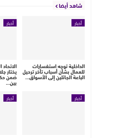
شاهد أيضا
أخبار
أخبار
الداخلية توجه استفسارات
الاتحاد 
للعمال بشأن أسباب تأخر ترحيل
يختار جل
الباعة الجائلين إلى الأسواق…
ضمن حكام
بين…
أخبار
أخبار