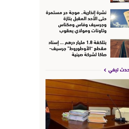
نشرة إنذارية.. موجة حر مستمرة
حتى الأحد المقبل بتازة
وجرسيف وفاس ومكناس
وتاونات ومولاي يعقوب
بتلكفة 1.8 مليار درهم … إسناد
مقطع “الأوطوروط” جرسيف-
صاكا لشركة صينية
حدث تيفي