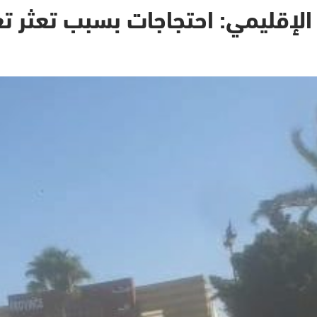
الإقليمي: احتجاجات بسبب تعثر ت