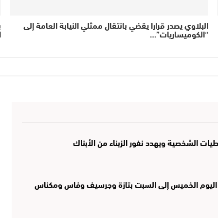
البلاوي يصدر قرارا يقضي بانتقال ممثلي النيابة العامة إلى
ب
“الكوميساريات”…
ا
طيات الشخصية ويهدد نفور الزبناء من الأبناك
حر من اليوم الخميس إلى السبت بتازة وجرسيف وفاس ومكناس