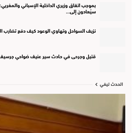
بموجب اتفاق وزيري الداخلية الإسباني والمغربي:
سيُعادون إلى…
نزيف السواحل وتهاوي الوعود كيف دفع تضارب ا
قتيل وجرحى في حادث سير عنيف ضواحي جرسيف
الحدث تيفي