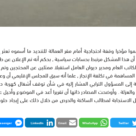
ر يوم الجمعة 25 أكتوبر الجاري فإن الكاتب العام ومدير ديوان العامل استقبلا ممثل
همة في تكلفة الإنجاز , علما أنه سبق للمجلس الإقليمي أن وعد بذ
ية إلى المسؤول الترابي المشار إليه في شأن توقف أشغال كهربة
والعزلة . وأوضحت المصادر ذاتها أن تقريرا أعد في الموضوع وأحيل
ل الاستجابة لمطالب الساكنة والحرص من خلال ذلك على إيجاد حلول
ssenger
LinkedIn
Email
WhatsApp
Twitter