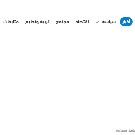
أخبار
سياسة
اقتصاد
مجتمع
تربية وتعليم
متابعات
طريق بمغراوة