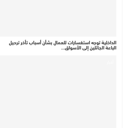
الداخلية توجه استفسارات للعمال بشأن أسباب تأخر ترحيل
الباعة الجائلين إلى الأسواق…
أخبار