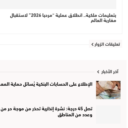
بتعليمات ملكية.. انطلاق عملية “مرحبا 2026” لاستقبال
مغاربة العالم
تعليقات الزوار
آخر الأخبار
الإطلاع على الحسابات البنكية يُسائل حماية المع
تصل 45 درجة: نشرة إنذارية تحذر من موجة 
وعدد من المناطق