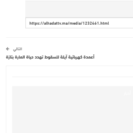
التالي
أعمدة كهربائية آيلة للسقوط تهدد حياة المارة بتازة
أخبار