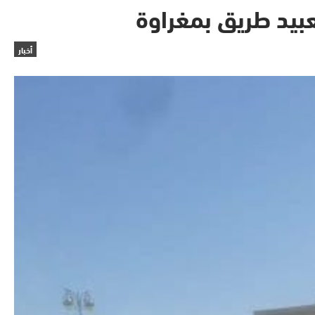
عبيد طريق بمغراوة
أخبار