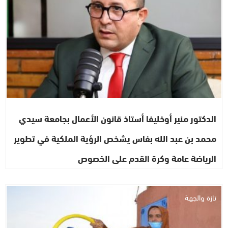
الدكتور منير أوخليفا أستاذ قانون الأعمال بجامعة سيدي
محمد بن عبد الله بفاس يشخص الرؤية الملكية في تطوير
الرياضة عامة وكرة القدم على الخصوص
تازة والجهة