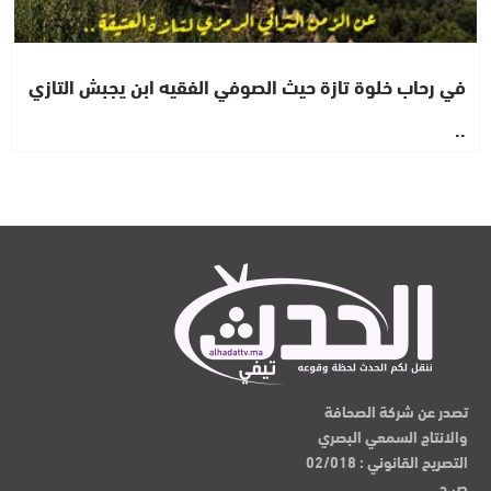
في رحاب خلوة تازة حيث الصوفي الفقيه ابن يجبش التازي
..
تصدر عن شركة الصحافة
والانتاج السمعي البصري
التصريح القانوني : 02/018
ص.ح