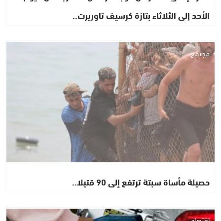
الأحد إلى الثلاثاء بتازة كرسيف تاوريرت..
مجتمع
حصيلة مأساة سبتة ترتفع إلى 90 قتيلا..
اقتصاد