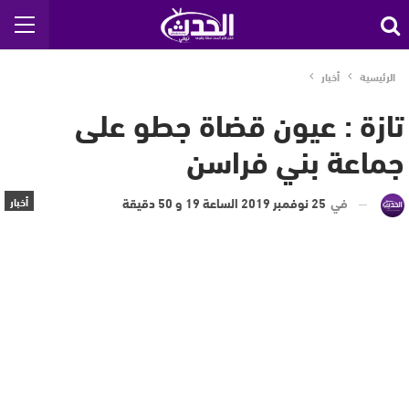
الرئيسية
أخبار
تازة : عيون قضاة جطو على
جماعة بني فراسن
في
25 نوفمبر 2019 الساعة 19 و 50 دقيقة
أخبار