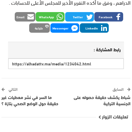
الدراهم ، وفق ما أكده التقرير الأخير للمجلس الأعلى للحسابات .
Email
WhatsApp
Twitter
Facebook
LinkedIn
Messenger
طباعة
رابط المشاركة :
السابق
التالي
شباط يكشف حقيقة حصوله على
ما السر في نشر معطيات غير
الجنسية التركية
حقيقة حول الوضع الصحي بتازة ؟
تعليقات الزوار