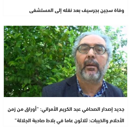
وفاة سجين بجرسيف بعد نقله إلى المستشفى
ثقافة وفنون
جديد إصدار الصحافي عبد الكريم الأمراني: “أوراق من زمن
الأحلام والخيبات: ثلاثون عاما في بلاط صاحبة الجلالة”