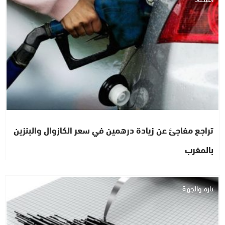
تراجع مفاجئ عن زيادة درهمين في سعر الكازوال والبنزين
بالمغرب
تازة والجهة