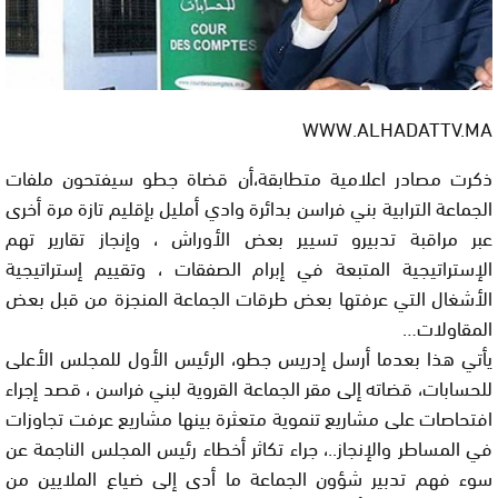
WWW.ALHADATTV.MA
ذكرت مصادر اعلامية متطابقة،أن قضاة جطو سيفتحون ملفات
الجماعة الترابية بني فراسن بدائرة وادي أمليل بإقليم تازة مرة أخرى
عبر مراقبة تدبيرو تسيير بعض الأوراش ، وإنجاز تقارير تهم
الإستراتيجية المتبعة في إبرام الصفقات ، وتقييم إستراتيجية
الأشغال التي عرفتها بعض طرقات الجماعة المنجزة من قبل بعض
المقاولات…
يأتي هذا بعدما أرسل إدريس جطو، الرئيس الأول للمجلس الأعلى
للحسابات، قضاته إلى مقر الجماعة القروية لبني فراسن ، قصد إجراء
افتحاصات على مشاريع تنموية متعثرة بينها مشاريع عرفت تجاوزات
في المساطر والإنجاز..، جراء تكاثر أخطاء رئيس المجلس الناجمة عن
سوء فهم تدبير شؤون الجماعة ما أدى إلى ضياع الملايين من