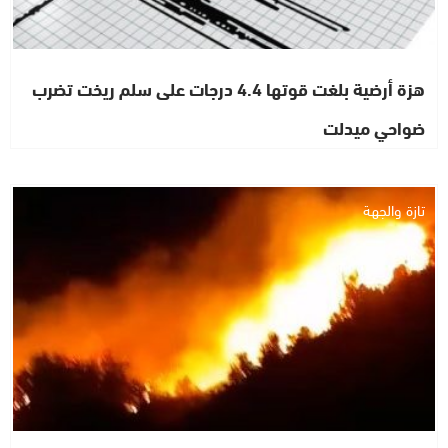
هزة أرضية بلغت قوتها 4.4 درجات على سلم ريخت تضرب
ضواحي ميدلت
تازة والجهة