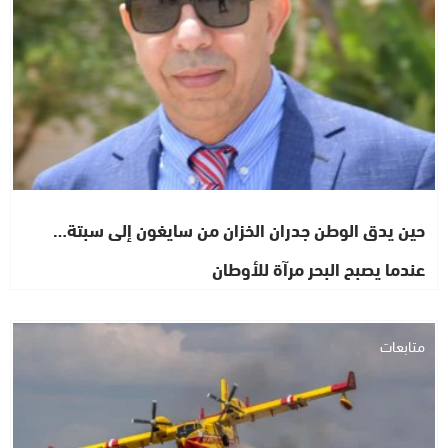
حين يدق الوطن جدران الخزان من سايغون إلى سبتة…
عندما يصبح البحر مرآة للأوطان
متابعات