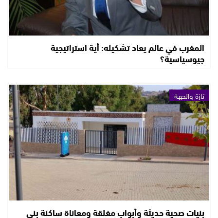
المغرب في عالم يعاد تشكيله: أية استراتيجية
جيوسياسية؟
تازة والجهة
بنيات صحية حديثة وأبواب مغلقة ومعاناة ساكنة بني