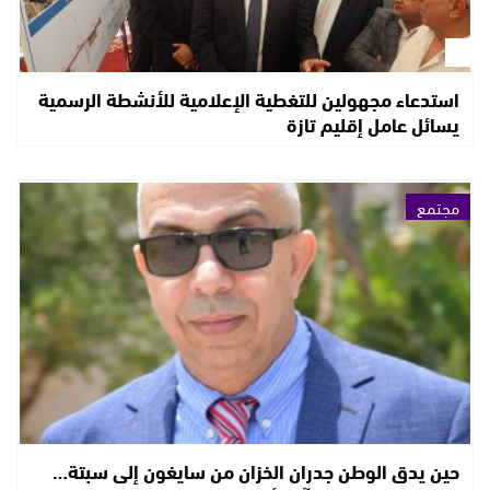
استدعاء مجهولين للتغطية الإعلامية للأنشطة الرسمية
يسائل عامل إقليم تازة
مجتمع
حين يدق الوطن جدران الخزان من سايغون إلى سبتة…