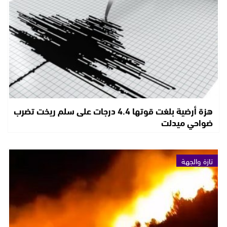
هزة أرضية بلغت قوتها 4.4 درجات على سلم ريخت تضرب
ضواحي ميدلت
تازة والجهة