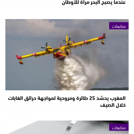
عندما يصبح البحر مرآة للأوطان
متابعات
المغرب يحشد 25 طائرة ومروحية لمواجهة حرائق الغابات
خلال الصيف
متابعات