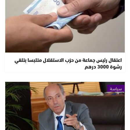
اعتقال رئيس جماعة من حزب الاستقلال متلبسا بتلقي
رشوة 3000 درهم
سياسة