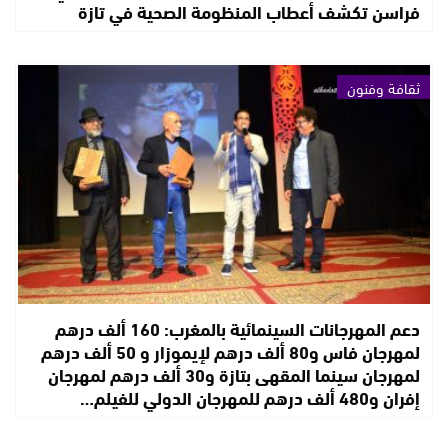
فراسن تكشف أعطاب المنظومة الصحية في تازة
ثقافة وفنون
دعم المهرجانات السينمائية بالمغرب: 160 ألف درهم
لمهرجان فاس و80 ألف درهم لإيموزار و 50 ألف درهم
لمهرجان سينما المقهى بتازة و30 ألف درهم لمهرجان
إفران و480 ألف درهم للمهرجان الدولي للفيلم…