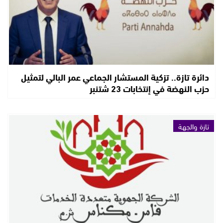
دائرة تازة.. تزكية المستشار الجماعي عمر البالي لتمثيل
حزب النهضة في إنتخابات 23 شتنبر
تازة والجهة