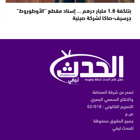
بتلكفة 1.8 مليار درهم … إسناد مقطع “الأوطوروط”
جرسيف-صاكا لشركة صينية
تصدر عن شركة الصحافة
والانتاج السمعي البصري
التصريح القانوني : 02/018
ص.ح
جميع الحقوق محفوظة
للحدث تيفي