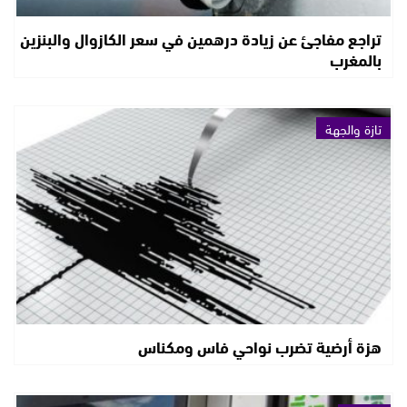
تراجع مفاجئ عن زيادة درهمين في سعر الكازوال والبنزين
بالمغرب
تازة والجهة
هزة أرضية تضرب نواحي فاس ومكناس