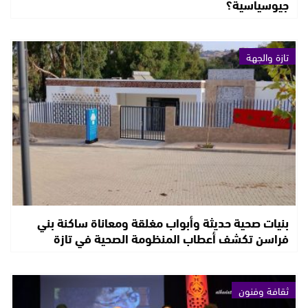
جيوسياسية؟
تازة والجهة
بنيات صحية حديثة وأبواب مغلقة ومعاناة ساكنة بني
فراسن تكشف أعطاب المنظومة الصحية في تازة
ثقافة وفنون