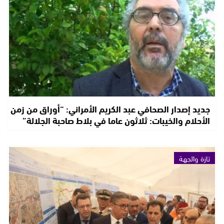
جديد إصدار الصحافي عبد الكريم الأمراني: “أوراق من زمن
الأحلام والخيبات: ثلاثون عاما في بلاط صاحبة الجلالة”
تازة والجهة