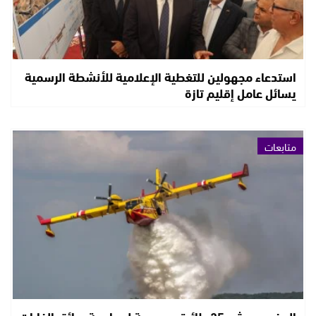
استدعاء مجهولين للتغطية الإعلامية للأنشطة الرسمية
يسائل عامل إقليم تازة
متابعات
المغرب يحشد 25 طائرة ومروحية لمواجهة حرائق الغابات