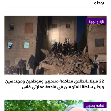
بوحلو
تازة والجهة
22 قتيلا..انطلاق محاكمة منتخبين وموظفين ومهندسين
ورجال سلطة المتهمين في فاجعة عمارتي فاس
ثقافة وفنون