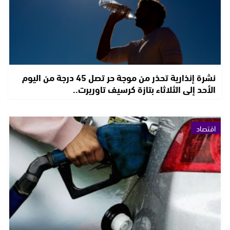
نشرة إنذارية تحذر من موجة حر تصل 45 درجة من اليوم
الأحد إلى الثلاثاء بتازة كرسيف تاوريرت..
اقتصاد