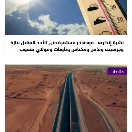
نشرة إنذارية.. موجة حر مستمرة حتى الأحد المقبل بتازة
وجرسيف وفاس ومكناس وتاونات ومولاي يعقوب
متابعات