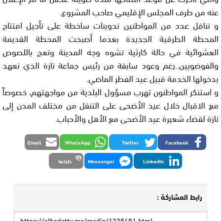
عنه من طرف المجلس الإقليمي صاحب المشروع.
و تناقل عدد من المواطنين تدوينات ساخطة على تأجيل افتتاح
المحطة الطرقية الجديدة بعدما أصبحت المحطة القديمة
العشوائية في حالة كارثية تشوه وجه المدينة وتعج باللصوص
والفوضويين..رغم وعود سابقة من رئيس جماعة تازة الذي تعهد
بدخولها الخدمة قبيل عيد الفطر الماضي.
و استنكر المواطنون تهرب مسؤول البلدية من مواجهتهم، خصوصاً
مع الاقبال خلال عيد الأضحى على التنقل من مختلف المدن إلى
تازة لقضاء شعيرة عيد الأضحى مع الأهل والأحباب.
Email
WhatsApp
Twitter
Facebook
LinkedIn
Messenger
طباعة
رابط المشاركة :