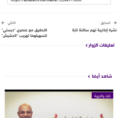
السابق
التالي
نشرة إنذارية تهم ساكنة تازة
التحقيق مع عنصري “ديستي”
لتسهيلهما تهريب “الحشيش”
تعليقات الزوار
شاهد أيضا
تازة والجهة