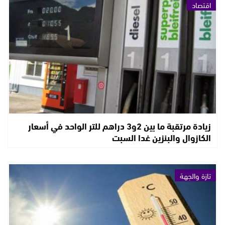
اقتصاد
زيادة مرتقبة ما بين 2و3 دراهم للتر الواحد في أسعار
الكازوال والبنزين غدا السبت
تازة والجهة