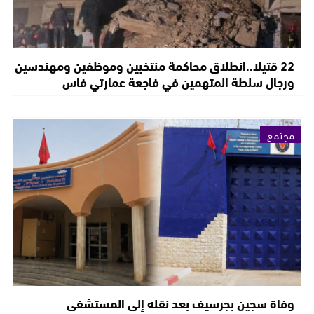
22 قتيلا..انطلاق محاكمة منتخبين وموظفين ومهندسين
ورجال سلطة المتهمين في فاجعة عمارتي فاس
مجتمع
وفاة سجين بجرسيف بعد نقله إلى المستشفى