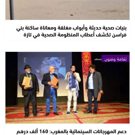
بنيات صحية حديثة وأبواب مغلقة ومعاناة ساكنة بني
فراسن تكشف أعطاب المنظومة الصحية في تازة
ثقافة وفنون
دعم المهرجانات السينمائية بالمغرب: 160 ألف درهم