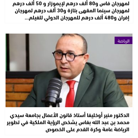
لمهرجان فاس و80 ألف درهم لإيموزار و 50 ألف درهم
لمهرجان سينما المقهى بتازة و30 ألف درهم لمهرجان
إفران و480 ألف درهم للمهرجان الدولي للفيلم…
الرياضة
الدكتور منير أوخليفا أستاذ قانون الأعمال بجامعة سيدي
محمد بن عبد الله بفاس يشخص الرؤية الملكية في تطوير
الرياضة عامة وكرة القدم على الخصوص