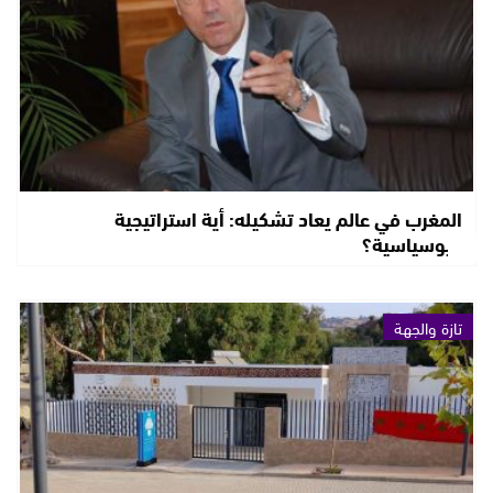
المغرب في عالم يعاد تشكيله: أية استراتيجية
جيوسياسية؟
تازة والجهة