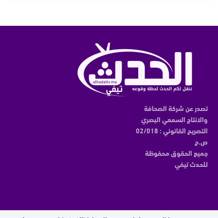
تصدر عن شركة الصحافة
والانتاج السمعي البصري
التصريح القانوني : 02/018
ص.ح
جميع الحقوق محفوظة
للحدث تيفي