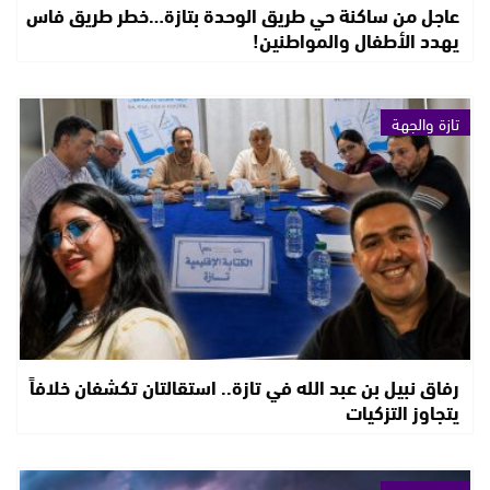
عاجل من ساكنة حي طريق الوحدة بتازة…خطر طريق فاس
يهدد الأطفال والمواطنين!
تازة والجهة
رفاق نبيل بن عبد الله في تازة.. استقالتان تكشفان خلافاً
يتجاوز التزكيات