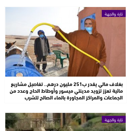
تازة والجهة
بغلاف مالي يقدر ب251 مليون درهم.. تفاصيل مشاريع
مائية تعزز تزويد مدينتي ميسور وأوطاط الحاج وعدد من
الجماعات والمراكز المجاورة بالماء الصالح للشرب
تازة والجهة