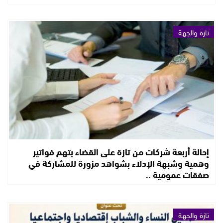
تازة والجهة
إحالة أربعة شركات من تازة على القضاء بتهم فواتير
وهمية وشبهة الإدلاء بشواهد مزورة للمشاركة في
صفقات عمومية ..
تازة والجهة