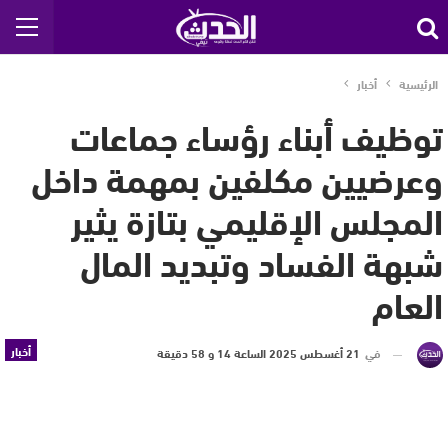
الرئيسية
أخبار
توظيف أبناء رؤساء جماعات
وعرضيين مكلفين بمهمة داخل
المجلس الإقليمي بتازة يثير
شبهة الفساد وتبديد المال
العام
أخبار
في
21 أغسطس 2025 الساعة 14 و 58 دقيقة