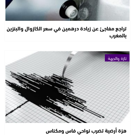
تراجع مفاجئ عن زيادة درهمين في سعر الكازوال والبنزين
بالمغرب
تازة والجهة
هزة أرضية تضرب نواحي فاس ومكناس