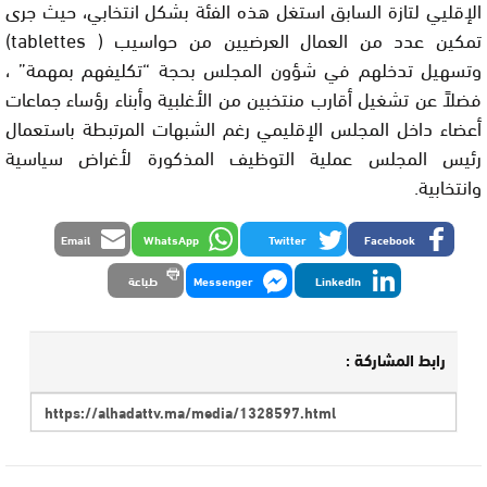
الإقليي لتازة السابق استغل هذه الفئة بشكل انتخابي، حيث جرى
تمكين عدد من العمال العرضيين من حواسيب ( tablettes)
وتسهيل تدخلهم في شؤون المجلس بحجة “تكليفهم بمهمة” ،
فضلاً عن تشغيل أقارب منتخبين من الأغلبية وأبناء رؤساء جماعات
أعضاء داخل المجلس الإقليمي رغم الشبهات المرتبطة باستعمال
رئيس المجلس عملية التوظيف المذكورة لأغراض سياسية
وانتخابية.
Email
WhatsApp
Twitter
Facebook
LinkedIn
Messenger
طباعة
رابط المشاركة :