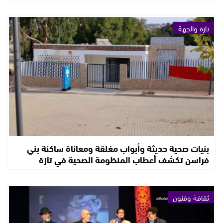
تازة والجهة
بنيات صحية حديثة وأبواب مغلقة ومعاناة ساكنة بني
فراسن تكشف أعطاب المنظومة الصحية في تازة
ثقافة وفنون