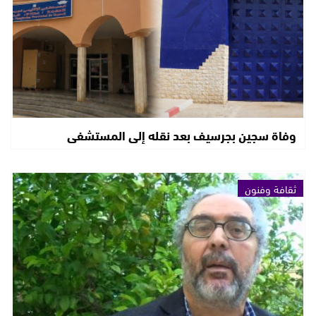
وفاة سجين بجرسيف بعد نقله إلى المستشفى
ثقافة وفنون