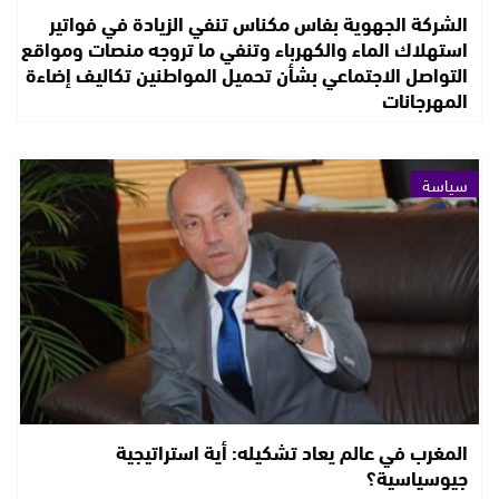
الشركة الجهوية بفاس مكناس تنفي الزيادة في فواتير
استهلاك الماء والكهرباء وتنفي ما تروجه منصات ومواقع
التواصل الاجتماعي بشأن تحميل المواطنين تكاليف إضاءة
المهرجانات
سياسة
المغرب في عالم يعاد تشكيله: أية استراتيجية
جيوسياسية؟