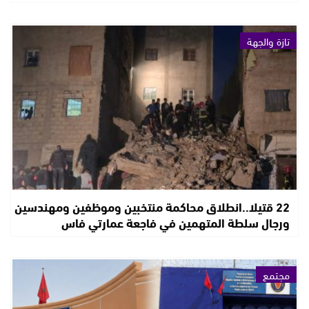
تازة والجهة
22 قتيلا..انطلاق محاكمة منتخبين وموظفين ومهندسين
ورجال سلطة المتهمين في فاجعة عمارتي فاس
مجتمع