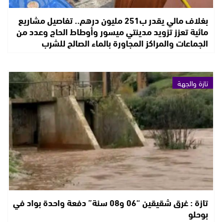
بغلاف مالي يقدر ب251 مليون درهم.. تفاصيل مشاريع
مائية تعزز تزويد مدينتي ميسور وأوطاط الحاج وعدد من
الجماعات والمراكز المجاورة بالماء الصالح للشرب
تازة والجهة
تازة : غرق شقيقين “06 و08 سنة” دفعة واحدة بواد في
بوحلو