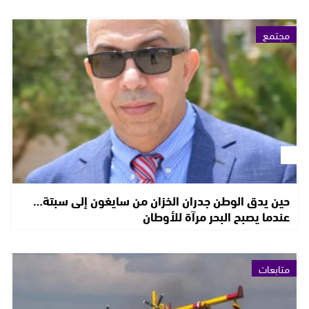
مجتمع
حين يدق الوطن جدران الخزان من سايغون إلى سبتة…
عندما يصبح البحر مرآة للأوطان
متابعات