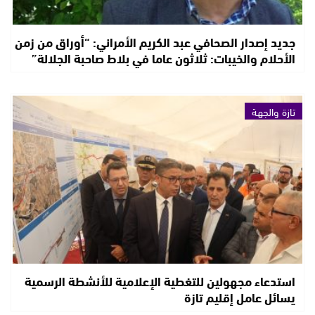
جديد إصدار الصحافي عبد الكريم الأمراني: “أوراق من زمن
الأحلام والخيبات: ثلاثون عاما في بلاط صاحبة الجلالة”
تازة والجهة
استدعاء مجهولين للتغطية الإعلامية للأنشطة الرسمية
يسائل عامل إقليم تازة