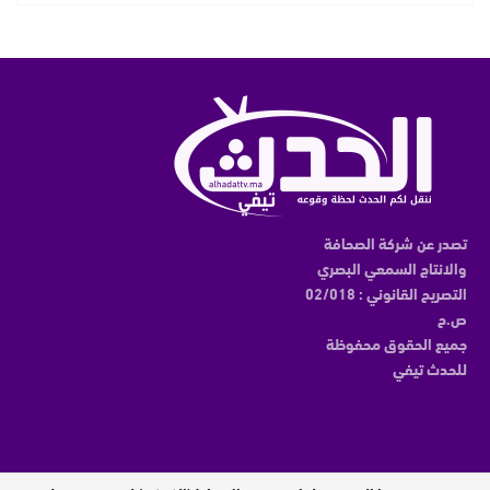
تصدر عن شركة الصحافة
والانتاج السمعي البصري
التصريح القانوني : 02/018
ص.ح
جميع الحقوق محفوظة
للحدث تيفي