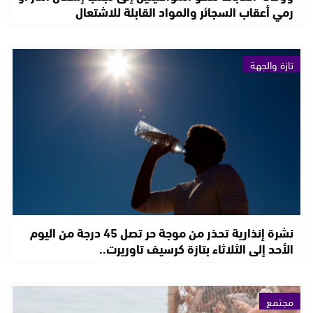
رمي أعقاب السجائر والمواد القابلة للاشتعال
تازة والجهة
نشرة إنذارية تحذر من موجة حر تصل 45 درجة من اليوم
الأحد إلى الثلاثاء بتازة كرسيف تاوريرت..
مجتمع