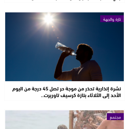
تازة والجهة
نشرة إنذارية تحذر من موجة حر تصل 45 درجة من اليوم
الأحد إلى الثلاثاء بتازة كرسيف تاوريرت..
مجتمع