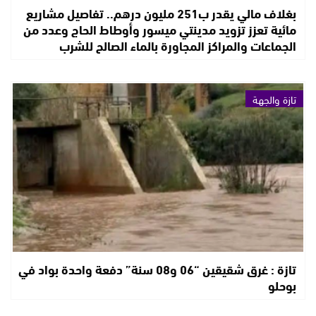
بغلاف مالي يقدر ب251 مليون درهم.. تفاصيل مشاريع
مائية تعزز تزويد مدينتي ميسور وأوطاط الحاج وعدد من
الجماعات والمراكز المجاورة بالماء الصالح للشرب
تازة والجهة
تازة : غرق شقيقين “06 و08 سنة” دفعة واحدة بواد في
بوحلو