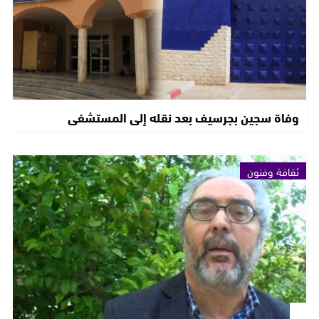
وفاة سجين بجرسيف بعد نقله إلى المستشفى
ثقافة وفنون