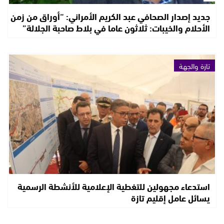
جديد إصدار الصحافي عبد الكريم الأمراني: “أوراق من زمن
الأحلام والخيبات: ثلاثون عاما في بلاط صاحبة الجلالة”
تازة والجهة
استدعاء مجهولين للتغطية الإعلامية للأنشطة الرسمية
يسائل عامل إقليم تازة