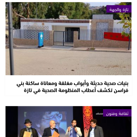
تازة والجهة
بنيات صحية حديثة وأبواب مغلقة ومعاناة ساكنة بني
فراسن تكشف أعطاب المنظومة الصحية في تازة
ثقافة وفنون