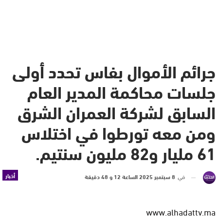
جرائم الأموال بفاس تحدد أولى
جلسات محاكمة المدير العام
السابق لشركة العمران الشرق
ومن معه تورطوا في اختلاس
61 مليار و82 مليون سنتيم.
أخبار
في
8 سبتمبر 2025 الساعة 12 و 48 دقيقة
www.alhadattv.ma