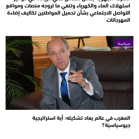
استهلاك الماء والكهرباء وتنفي ما تروجه منصات ومواقع
التواصل الاجتماعي بشأن تحميل المواطنين تكاليف إضاءة
المهرجانات
سياسة
المغرب في عالم يعاد تشكيله: أية استراتيجية
جيوسياسية؟