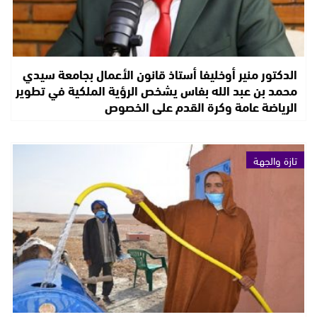
الدكتور منير أوخليفا أستاذ قانون الأعمال بجامعة سيدي
محمد بن عبد الله بفاس يشخص الرؤية الملكية في تطوير
الرياضة عامة وكرة القدم على الخصوص
تازة والجهة