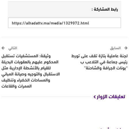
رابط المشاركة :
السابق
التالي
لجنة عاملية بتازة تقف على تورط
وثيقة: المستشفيات تستقبل
رئيس جماعة في التلاعب ب
المحكوم عليهم بالعقوبات البديلة
“بونات الجرافة والشاحنة”
للقيام بالأنشطة الإدارية مثل
الاستقبال والتوجيه وصيانة المباني
والمساحات الخضراء وتنظيف
الممرات والقاعات
تعليقات الزوار