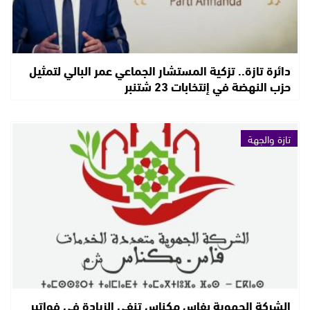
دائرة تازة.. تزكية المستشار الجماعي عمر البالي لتمثيل
حزب النهضة في إنتخابات 23 شتنبر
تازة والجهة
الشركة الجهوية بفاس مكناس تنفي الزيادة في فواتير