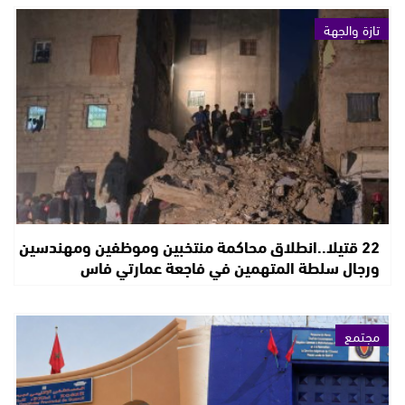
تازة والجهة
22 قتيلا..انطلاق محاكمة منتخبين وموظفين ومهندسين
ورجال سلطة المتهمين في فاجعة عمارتي فاس
مجتمع