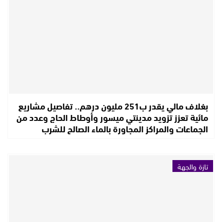
بغلاف مالي يقدر ب251 مليون درهم.. تفاصيل مشاريع
مائية تعزز تزويد مدينتي ميسور وأوطاط الحاج وعدد من
الجماعات والمراكز المجاورة بالماء الصالح للشرب
تازة والجهة