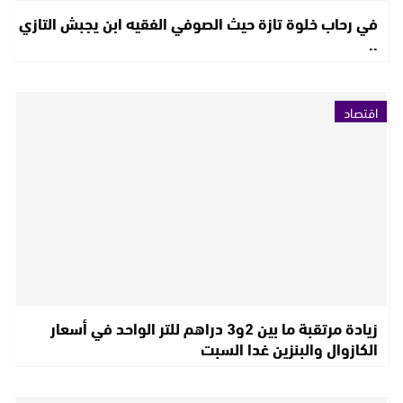
في رحاب خلوة تازة حيث الصوفي الفقيه ابن يجبش التازي
..
اقتصاد
زيادة مرتقبة ما بين 2و3 دراهم للتر الواحد في أسعار
الكازوال والبنزين غدا السبت