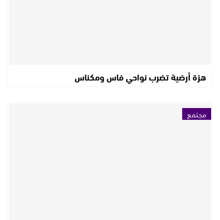
هزة أرضية تضرب نواحي فاس ومكناس
مجتمع