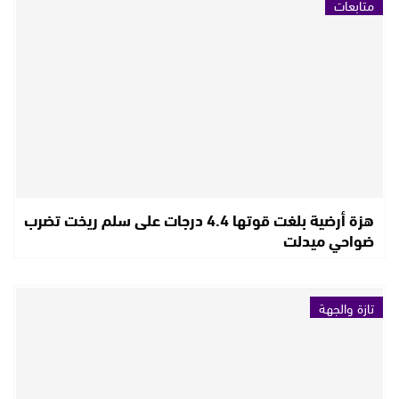
متابعات
هزة أرضية بلغت قوتها 4.4 درجات على سلم ريخت تضرب
ضواحي ميدلت
تازة والجهة