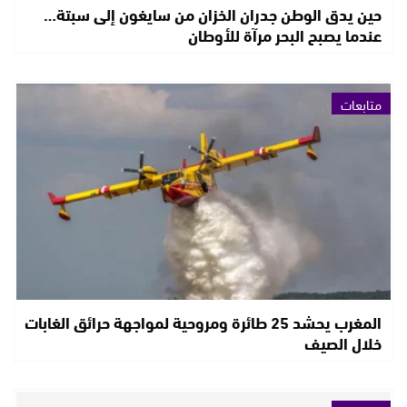
حين يدق الوطن جدران الخزان من سايغون إلى سبتة…
عندما يصبح البحر مرآة للأوطان
متابعات
المغرب يحشد 25 طائرة ومروحية لمواجهة حرائق الغابات
خلال الصيف