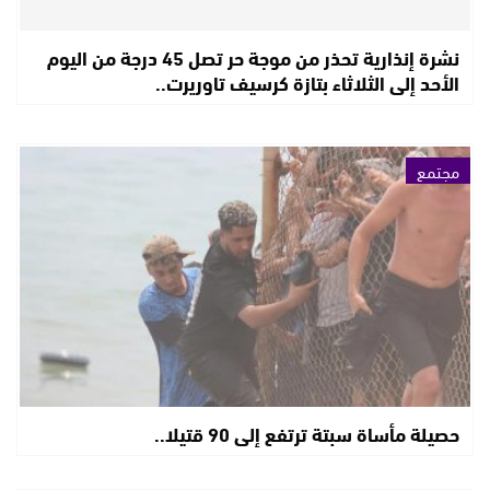
نشرة إنذارية تحذر من موجة حر تصل 45 درجة من اليوم
الأحد إلى الثلاثاء بتازة كرسيف تاوريرت..
مجتمع
حصيلة مأساة سبتة ترتفع إلى 90 قتيلا..