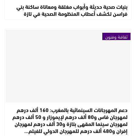
بنيات صحية حديثة وأبواب مغلقة ومعاناة ساكنة بني
فراسن تكشف أعطاب المنظومة الصحية في تازة
ثقافة وفنون
دعم المهرجانات السينمائية بالمغرب: 160 ألف درهم
لمهرجان فاس و80 ألف درهم لإيموزار و 50 ألف درهم
لمهرجان سينما المقهى بتازة و30 ألف درهم لمهرجان
إفران و480 ألف درهم للمهرجان الدولي للفيلم…