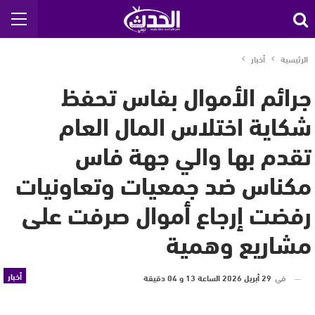
الرئيسية
أخبار
جرائم الأموال بفاس تحفظ
شكاية اختلاس المال العام
تقدم بها والي جهة فاس
مكناس ضد جمعيات وتعاونيات
رفضت إرجاع أموال صرفت على
مشاريع وهمية
أخبار
في
29 أبريل 2026 الساعة 13 و 04 دقيقة