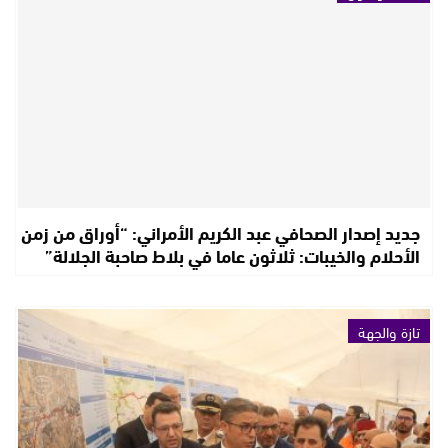
جديد إصدار الصحافي عبد الكريم الأمراني: “أوراق من زمن
الأحلام والخيبات: ثلاثون عاما في بلاط صاحبة الجلالة”
تازة والجهة