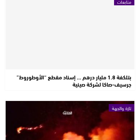
متابعات
بتلكفة 1.8 مليار درهم … إسناد مقطع “الأوطوروط”
جرسيف-صاكا لشركة صينية
تازة والجهة