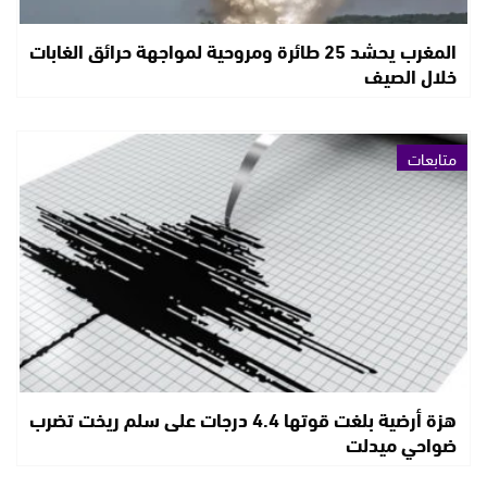
المغرب يحشد 25 طائرة ومروحية لمواجهة حرائق الغابات
خلال الصيف
متابعات
هزة أرضية بلغت قوتها 4.4 درجات على سلم ريخت تضرب
ضواحي ميدلت