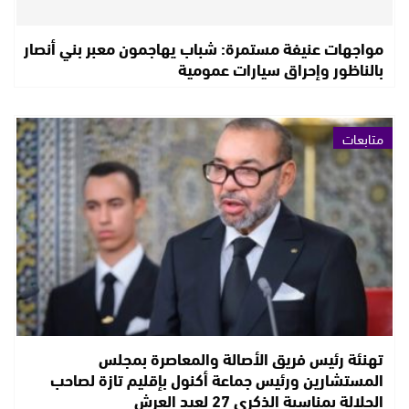
مواجهات عنيفة مستمرة: شباب يهاجمون معبر بني أنصار
بالناظور وإحراق سيارات عمومية
متابعات
تهنئة رئيس فريق الأصالة والمعاصرة بمجلس
المستشارين ورئيس جماعة أكنول بإقليم تازة لصاحب
الجلالة بمناسبة الذكرى 27 لعيد العرش