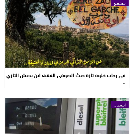
مجتمع
في رحاب خلوة تازة حيث الصوفي الفقيه ابن يجبش التازي
..
اقتصاد