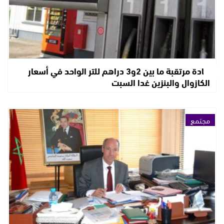
زيادة مرتقبة ما بين 2و3 دراهم للتر الواحد في أسعار
الكازوال والبنزين غدا السبت
مجتمع