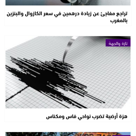
تراجع مفاجئ عن زيادة درهمين في سعر الكازوال والبنزين
بالمغرب
تازة والجهة
هزة أرضية تضرب نواحي فاس ومكناس