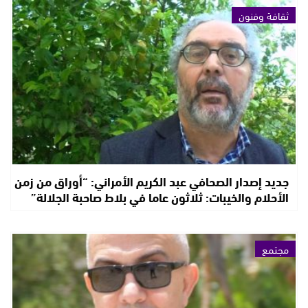
ثقافة وفنون
جديد إصدار الصحافي عبد الكريم الأمراني: “أوراق من زمن
الأحلام والخيبات: ثلاثون عاما في بلاط صاحبة الجلالة”
مجتمع