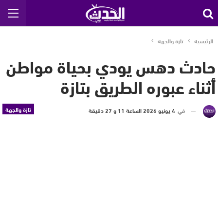
الرئيسية
تازة والجهة
حادث دهس يودي بحياة مواطن
أثناء عبوره الطريق بتازة
تازة والجهة
في
4 يونيو 2026 الساعة 11 و 27 دقيقة