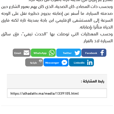
وبحسب ذات المصادر، كان الضحية، الذي كان يهم بعبور الشارع حين
صدمته السيارة، ما أسفر عن إصابته بجروح خطيرة نقل على الوجه
السرعة إلى المستشفى الإقليمي ابن باجة بمدينة تازة لكنه فارق
الحياة متأثرا بإصاباته.
وحسب المعطيات التي توصلت بها “الحدث تيفي”، فإن سائق
السيارة لاذ بالفرار.
Email
WhatsApp
Twitter
Facebook
LinkedIn
Messenger
طباعة
رابط المشاركة :