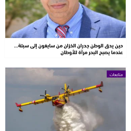
حين يدق الوطن جدران الخزان من سايغون إلى سبتة…
عندما يصبح البحر مرآة للأوطان
متابعات