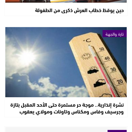
حين يوقظ خطاب العرش ذكرى من الطفولة
تازة والجهة
نشرة إنذارية.. موجة حر مستمرة حتى الأحد المقبل بتازة
وجرسيف وفاس ومكناس وتاونات ومولاي يعقوب