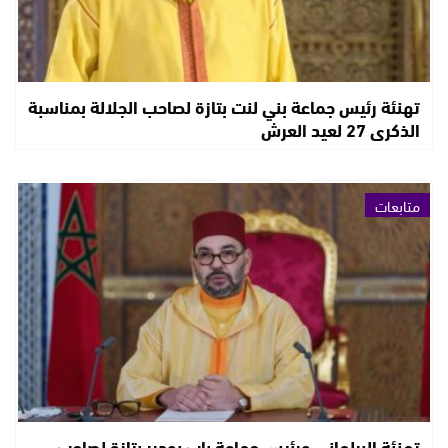
تهنئة رئيس جماعة بني لنت بتازة لصاحب الجلالة بمناسبة
الذكرى 27 لعيد العرش
متابعات
تهنئة البرلماني ورئيس جماعة باب بودير بتازة لصاحب