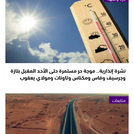
نشرة إنذارية.. موجة حر مستمرة حتى الأحد المقبل بتازة
وجرسيف وفاس ومكناس وتاونات ومولاي يعقوب
متابعات