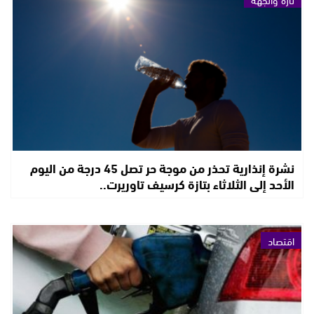
نشرة إنذارية تحذر من موجة حر تصل 45 درجة من اليوم
الأحد إلى الثلاثاء بتازة كرسيف تاوريرت..
اقتصاد