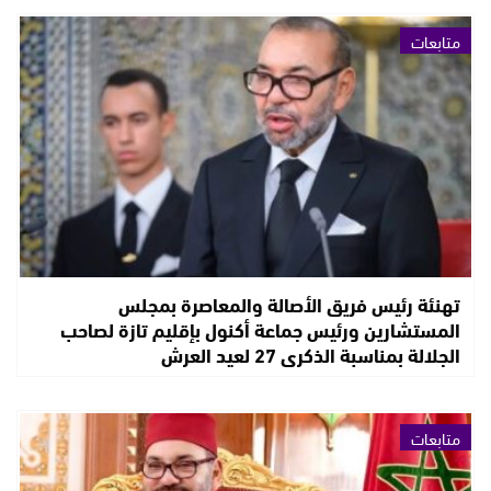
متابعات
تهنئة رئيس فريق الأصالة والمعاصرة بمجلس
المستشارين ورئيس جماعة أكنول بإقليم تازة لصاحب
الجلالة بمناسبة الذكرى 27 لعيد العرش
متابعات