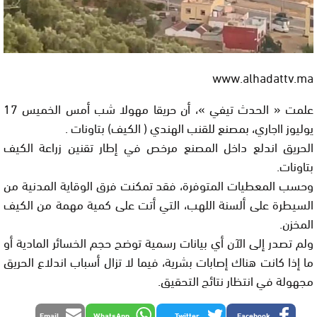
www.alhadattv.ma
علمت « الحدث تيفي »، أن حريقا مهولا شب أمس الخميس 17
يوليوز ااجاري، بمصنع للقنب الهندي ( الكيف) بتاونات .
الحريق اندلع داخل المصنع مرخص في إطار تقنين زراعة الكيف
بتاونات.
وحسب المعطيات المتوفرة، فقد تمكنت فرق الوقاية المدنية من
السيطرة على ألسنة اللهب، التي أتت على كمية مهمة من الكيف
المخزن.
ولم تصدر إلى الآن أي بيانات رسمية توضح حجم الخسائر المادية أو
ما إذا كانت هناك إصابات بشرية، فيما لا تزال أسباب اندلاع الحريق
مجهولة في انتظار نتائج التحقيق.
Email
WhatsApp
Twitter
Facebook