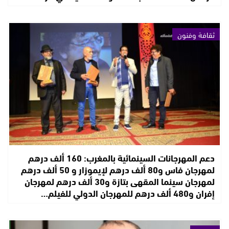
ثقافة وفنون
دعم المهرجانات السينمائية بالمغرب: 160 ألف درهم
لمهرجان فاس و80 ألف درهم لإيموزار و 50 ألف درهم
لمهرجان سينما المقهى بتازة و30 ألف درهم لمهرجان
إفران و480 ألف درهم للمهرجان الدولي للفيلم…