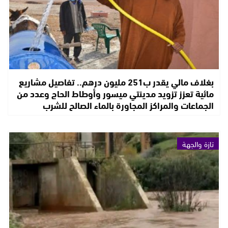
بغلاف مالي يقدر ب251 مليون درهم.. تفاصيل مشاريع
مائية تعزز تزويد مدينتي ميسور وأوطاط الحاج وعدد من
الجماعات والمراكز المجاورة بالماء الصالح للشرب
تازة والجهة