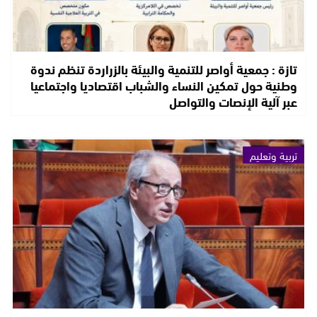
تازة : جمعية أواصر للتنمية والبيئة بالزراردة تنظم ندوة
وطنية حول تمكين النساء والشباب اقتصاديا واجتماعيا
عبر آلية الإنصات والتواصل
تربية وتعليم