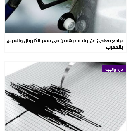
تراجع مفاجئ عن زيادة درهمين في سعر الكازوال والبنزين
بالمغرب
تازة والجهة