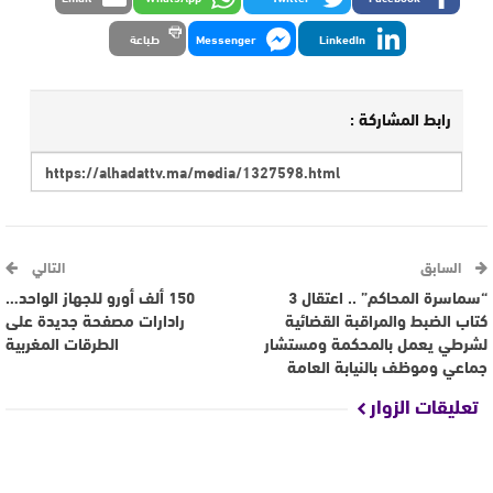
LinkedIn
Messenger
طباعة
رابط المشاركة :
السابق
التالي
“سماسرة المحاكم” .. اعتقال 3
150 ألف أورو للجهاز الواحد…
كتاب الضبط والمراقبة القضائية
رادارات مصفحة جديدة على
لشرطي يعمل بالمحكمة ومستشار
الطرقات المغربية
جماعي وموظف بالنيابة العامة
تعليقات الزوار