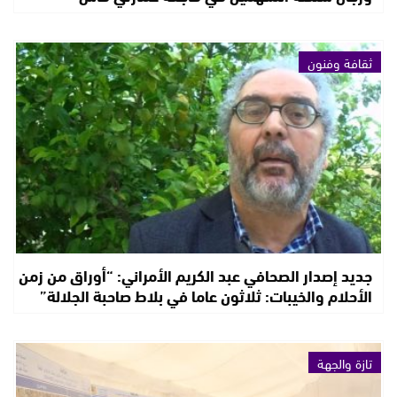
ثقافة وفنون
جديد إصدار الصحافي عبد الكريم الأمراني: “أوراق من زمن
الأحلام والخيبات: ثلاثون عاما في بلاط صاحبة الجلالة”
تازة والجهة