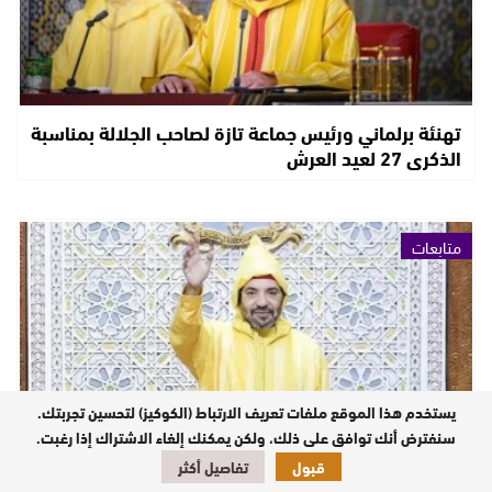
تهنئة برلماني ورئيس جماعة تازة لصاحب الجلالة بمناسبة
الذكرى 27 لعيد العرش
متابعات
يستخدم هذا الموقع ملفات تعريف الارتباط (الكوكيز) لتحسين تجربتك.
سنفترض أنك توافق على ذلك، ولكن يمكنك إلغاء الاشتراك إذا رغبت.
قبول
تفاصيل أكثر