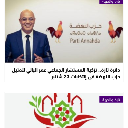
تازة والجهة
دائرة تازة.. تزكية المستشار الجماعي عمر البالي لتمثيل
حزب النهضة في إنتخابات 23 شتنبر
تازة والجهة