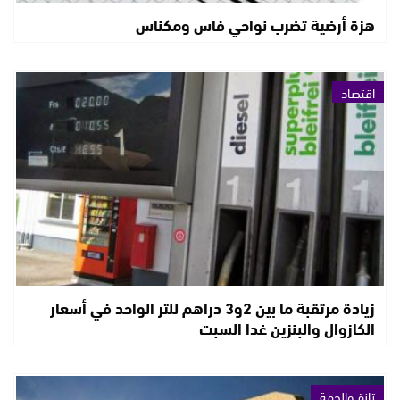
هزة أرضية تضرب نواحي فاس ومكناس
اقتصاد
زيادة مرتقبة ما بين 2و3 دراهم للتر الواحد في أسعار
الكازوال والبنزين غدا السبت
تازة والجهة