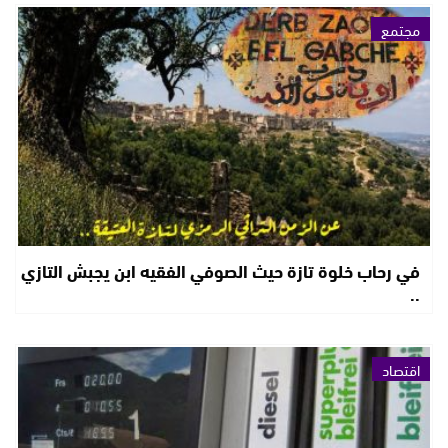
مجتمع
في رحاب خلوة تازة حيث الصوفي الفقيه ابن يجبش التازي
..
اقتصاد