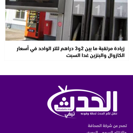
زيادة مرتقبة ما بين 2و3 دراهم للتر الواحد في أسعار
الكازوال والبنزين غدا السبت
تصدر عن شركة الصحافة
والانتاج السمعي البصري