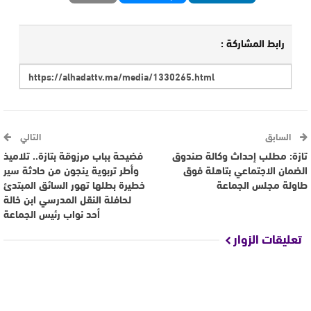
رابط المشاركة :
السابق
التالي
تازة: مطلب إحداث وكالة صندوق
فضيحة بباب مرزوقة بتازة.. تلاميذ
الضمان الاجتماعي بتاهلة فوق
وأطر تربوية ينجون من حادثة سير
طاولة مجلس الجماعة
خطيرة بطلها تهور السائق المبتدئ
لحافلة النقل المدرسي ابن خالة
أحد نواب رئيس الجماعة
تعليقات الزوار