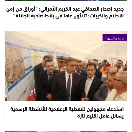
جديد إصدار الصحافي عبد الكريم الأمراني: “أوراق من زمن
الأحلام والخيبات: ثلاثون عاما في بلاط صاحبة الجلالة”
تازة والجهة
استدعاء مجهولين للتغطية الإعلامية للأنشطة الرسمية
يسائل عامل إقليم تازة