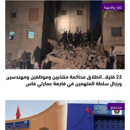
تازة والجهة
22 قتيلا..انطلاق محاكمة منتخبين وموظفين ومهندسين
ورجال سلطة المتهمين في فاجعة عمارتي فاس
مجتمع