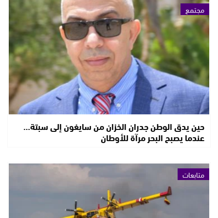
مجتمع
حين يدق الوطن جدران الخزان من سايغون إلى سبتة…
عندما يصبح البحر مرآة للأوطان
متابعات