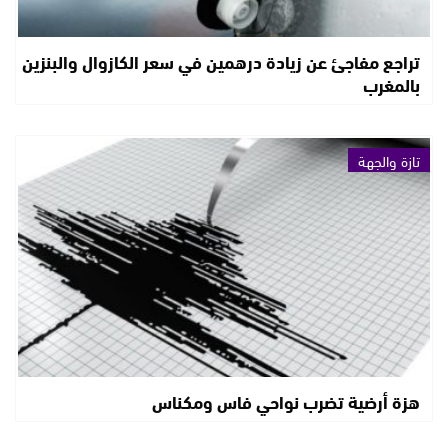
تراجع مفاجئ عن زيادة درهمين في سعر الكازوال والبنزين
بالمغرب
تازة والجهة
هزة أرضية تضرب نواحي فاس ومكناس