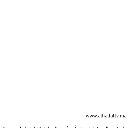
www.alhadattv.ma
علمت « الحدث تيفي »، أن رئيس الجماعة الترابية إسلي بعمالة