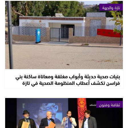
تازة والجهة
بنيات صحية حديثة وأبواب مغلقة ومعاناة ساكنة بني
فراسن تكشف أعطاب المنظومة الصحية في تازة
ثقافة وفنون