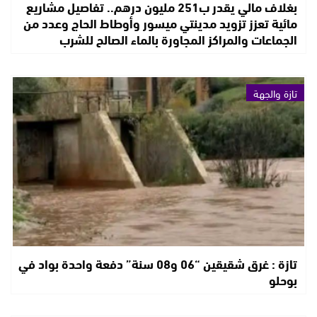
بغلاف مالي يقدر ب251 مليون درهم.. تفاصيل مشاريع
مائية تعزز تزويد مدينتي ميسور وأوطاط الحاج وعدد من
الجماعات والمراكز المجاورة بالماء الصالح للشرب
تازة والجهة
تازة : غرق شقيقين “06 و08 سنة” دفعة واحدة بواد في
بوحلو