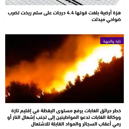
هزة أرضية بلغت قوتها 4.4 درجات على سلم ريخت تضرب
ضواحي ميدلت
تازة والجهة
خطر حرائق الغابات يرفع مستوى اليقظة في إقليم تازة
ووكالة الغابات تدعو المواطينين إلى تجنب إشعال النار أو
رمي أعقاب السجائر والمواد القابلة للاشتعال