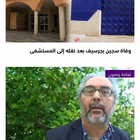
وفاة سجين بجرسيف بعد نقله إلى المستشفى
ثقافة وفنون