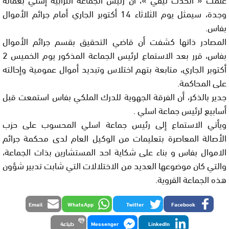
وجدة، سيمثل يوم الثلاثاء 14 أكتوبر الجاري أمام جرائم الأموال
بفاس.
المصادر ذاتها كشفت أن قاضي التحقيق بقسم جرائم الأموال
بفاس، قرر بعد الاستماع لرئيس الجماعة المذكور يوم الخميس 2
أكتوبر الجاري، متابعة بتهم اختلاس وتبديد أموال عمومية وإحالته
على المحاكمة.
جدير بالذكر، أن الفرقة الجهوية للدرك الملكي بفاس استمعت قبل
أسابيع لرئيس جماعة اسلي .
ويأتي الاستماع إلى رئيس جماعة اسلي المحسوب على حزب
الأصالة المعاصرة بتعليمات من الوكيل العام لدى محكمة جرائم
الاموال بفاس و بناء على شكاية احد المستشارين بذات الجماعة،
والتي كان موضوعها العديد من الاختلالات التي شابت تدبير شؤون
هذه الجماعة القروية.
Email
WhatsApp
Twitter
Facebook
LinkedIn
Messenger
طباعة