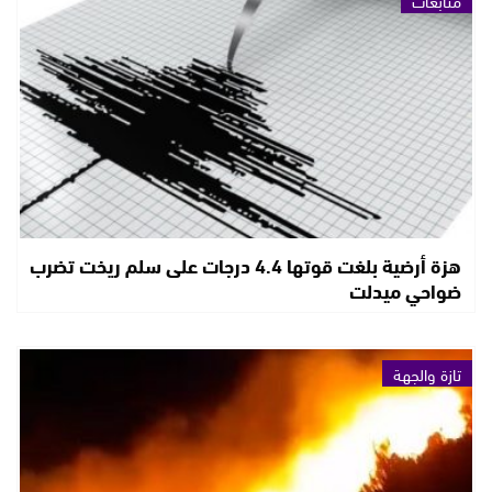
متابعات
هزة أرضية بلغت قوتها 4.4 درجات على سلم ريخت تضرب
ضواحي ميدلت
تازة والجهة