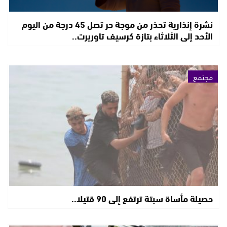
نشرة إنذارية تحذر من موجة حر تصل 45 درجة من اليوم
الأحد إلى الثلاثاء بتازة كرسيف تاوريرت..
مجتمع
حصيلة مأساة سبتة ترتفع إلى 90 قتيلا..