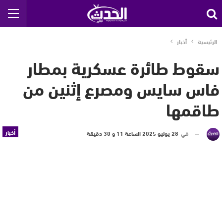
الرئيسية
أخبار
سقوط طائرة عسكرية بمطار
فاس سايس ومصرع إثنين من
طاقمها
أخبار
في
28 يوليو 2025 الساعة 11 و 30 دقيقة