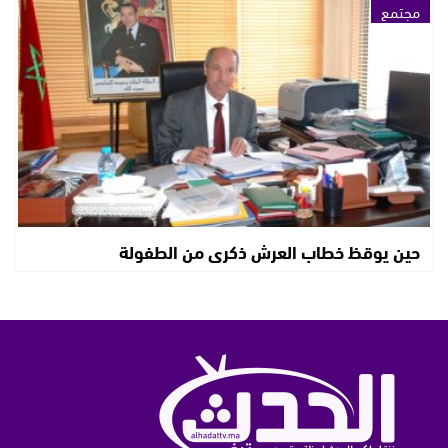
مجتمع
حين يوقظ خطاب العرش ذكرى من الطفولة