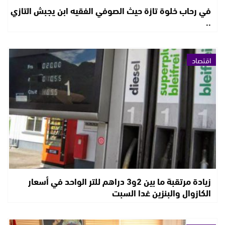
في رحاب خلوة تازة حيث الصوفي الفقيه ابن يجبش التازي
..
اقتصاد
زيادة مرتقبة ما بين 2و3 دراهم للتر الواحد في أسعار
الكازوال والبنزين غدا السبت