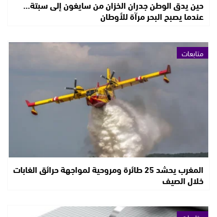
حين يدق الوطن جدران الخزان من سايغون إلى سبتة…
عندما يصبح البحر مرآة للأوطان
متابعات
المغرب يحشد 25 طائرة ومروحية لمواجهة حرائق الغابات
خلال الصيف