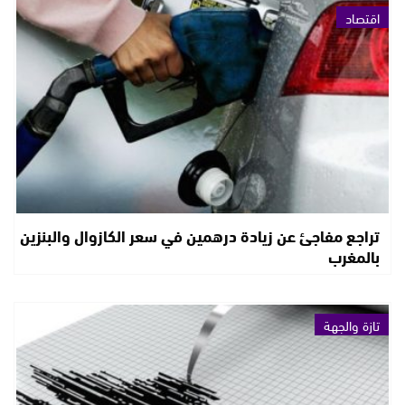
اقتصاد
تراجع مفاجئ عن زيادة درهمين في سعر الكازوال والبنزين
بالمغرب
تازة والجهة