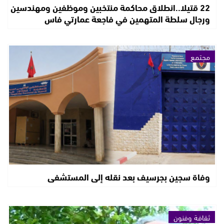
22 قتيلا..انطلاق محاكمة منتخبين وموظفين ومهندسين
ورجال سلطة المتهمين في فاجعة عمارتي فاس
مجتمع
وفاة سجين بجرسيف بعد نقله إلى المستشفى
ثقافة وفنون