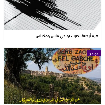
هزة أرضية تضرب نواحي فاس ومكناس
مجتمع