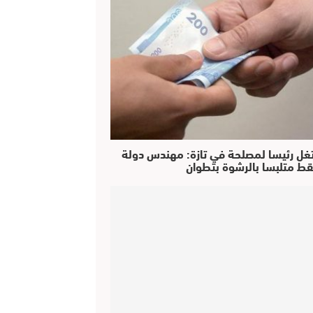
غل رئيسا لمصلحة في تازة: مهندس دولة
ط متلبسا بالرشوة بتطوان