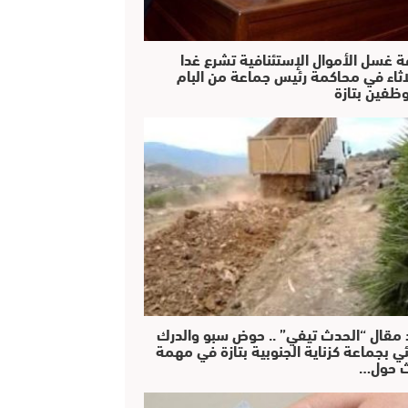
ة غسل الأموال الإستئنافية تشرع غدا
لاثاء في محاكمة رئيس جماعة من البام
ظفين بتازة
 مقال “الحدث تيفي” .. حوض سبو والدرك
ئي بجماعة كزناية الجنوبية بتازة في مهمة
 حول…