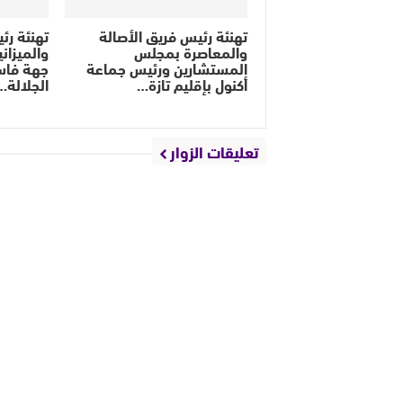
تهنئة رئيس فريق الأصالة
تهنئة رئي
والمعاصرة بمجلس
والميزان
المستشارين ورئيس جماعة
جهة فاس
أكنول بإقليم تازة…
الجلالة…
تعليقات الزوار