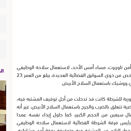
من تاوريرت، مساء أمس الأحد، لاستعمال سلاحه الوظيفي
ال
بشكل تحذيري، وذلك خلال تدخل لتوقيف شخص من ذوي السوابق القضائية العديدة، يبلغ من العمر 23
ووشيك باستعمال السلاح الأبيض.
 دورية للشرطة كانت قد تدخلت من أجل توقيف المشتبه فيه،
 تتعلق بالضرب والجرح باستعمال السلاح الأبيض، غير أنه
ال سيفين من الحجم الكبير، كما حاول إيذاء نفسه عمدا
رئيس فرقة الشرطة القضائية لاستعمال سلاحه الوظيفي
طر الناتج عن المشتبه فيه وتوقيفه رفقة أحد مشاركيه،