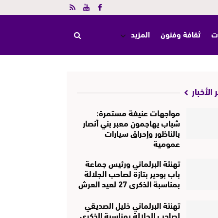
ت
ثقافة وفنون
المزيد
 الأخبار
مواجهات عنيفة مستمرة:
شباب يهاجمون معبر بني أنصار
بالناظور وإحراق سيارات
عمومية
تهنئة البرلماني ورئيس جماعة
باب بودير بتازة لصاحب الجلالة
بمناسبة الذكرى 27 لعيد العرش
تهنئة البرلماني خليل الصديقي
لصاحب الجلالة بمناسبة الذكرى