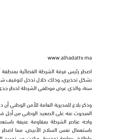
www.alhadattv.ma
اضطر رئيس فرقة الشرطة القضائية بمنطقة أ
سنة، والذي عرض موظفي الشرطة لخطر جدي 
وذكر بلاغ للمديرية العامة للأمن الوطني أن
المبحوث عنه على الصعيد الوطني من أجل قضية
واجه عناصر الشرطة بمقاومة عنيفة باستعم
باستعمال نفس السلاح الأبيض، مما اضطر 
وإطلاق رصاصة تحذيرية، مكنت من تحييد الخ