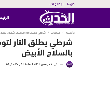
اتصل بنا
للإعلان لدينا
الرئيس
الرئيسية
متابعات
شرطي يطلق النار لتوقيف شخص هاجم رجا
شرطي يطلق النار لتو
بالسلاح الأبيض
في
9 ديسمبر 2019 الساعة 10 و 05 دقيقة