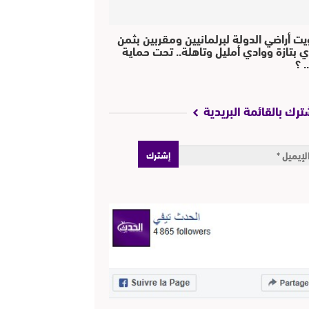
يت أراضي الدولة لبرلمانيين ومقربين بثمن
ي بتازة ووادي أمليل وتاهلة.. تحت حماية
 ؟
ترك بالقائمة البريدية