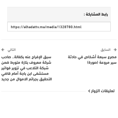
رابط المشاركة :
السابق
التالي
مصرع سبعة أشخاص في حادثة
سبق الإفراج عنه بكفالة.. صاحب
سير مروعة (صورة)
شركة معروف بتازة متورط ضمن
شبكة التلاعب في تزوير فواتير
مستشفى ابن باجة أمام قاضي
التحقيق بجرائم الاموال من جديد
تعليقات الزوار