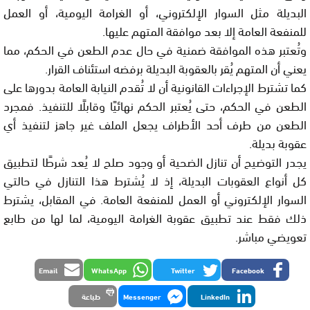
البديلة مثل السوار الإلكتروني، أو الغرامة اليومية، أو العمل
للمنفعة العامة إلا بعد موافقة المتهم عليها.
وتُعتبر هذه الموافقة ضمنية في حال عدم الطعن في الحكم، مما
يعني أن المتهم يُقر بالعقوبة البديلة برفضه استئناف القرار.
كما تشترط الإجراءات القانونية أن لا تُقدم النيابة العامة بدورها على
الطعن في الحكم، حتى يُعتبر الحكم نهائيًا وقابلًا للتنفيذ. فمجرد
الطعن من طرف أحد الأطراف يجعل الملف غير جاهز لتنفيذ أي
عقوبة بديلة.
يجدر التوضيح أن تنازل الضحية أو وجود صلح لا يُعد شرطًا لتطبيق
كل أنواع العقوبات البديلة، إذ لا يُشترط هذا التنازل في حالتي
السوار الإلكتروني أو العمل للمنفعة العامة. في المقابل، يشترط
ذلك فقط عند تطبيق عقوبة الغرامة اليومية، لما لها من طابع
تعويضي مباشر.
Email
WhatsApp
Twitter
Facebook
LinkedIn
Messenger
طباعة