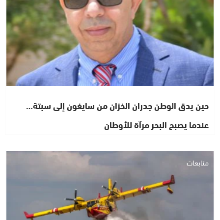
حين يدق الوطن جدران الخزان من سايغون إلى سبتة…
عندما يصبح البحر مرآة للأوطان
متابعات