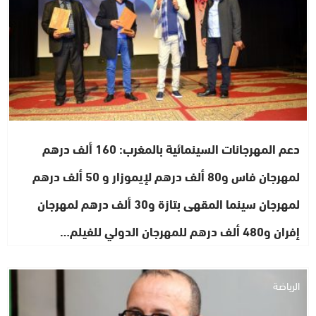
دعم المهرجانات السينمائية بالمغرب: 160 ألف درهم
لمهرجان فاس و80 ألف درهم لإيموزار و 50 ألف درهم
لمهرجان سينما المقهى بتازة و30 ألف درهم لمهرجان
إفران و480 ألف درهم للمهرجان الدولي للفيلم…
الرياضة