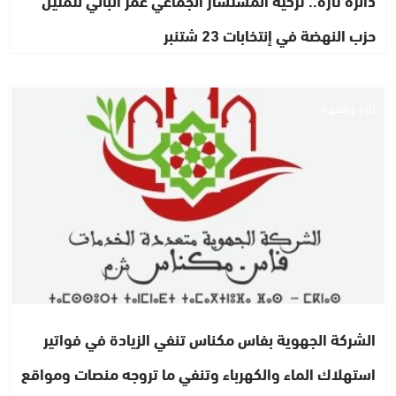
دائرة تازة.. تزكية المستشار الجماعي عمر البالي لتمثيل
حزب النهضة في إنتخابات 23 شتنبر
تازة والجهة
الشركة الجهوية بفاس مكناس تنفي الزيادة في فواتير
استهلاك الماء والكهرباء وتنفي ما تروجه منصات ومواقع