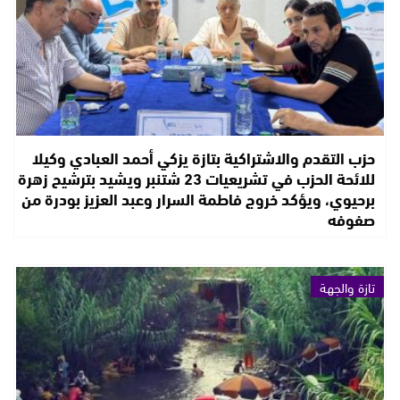
حزب التقدم والاشتراكية بتازة يزكي أحمد العبادي وكيلا
للائحة الحزب في تشريعيات 23 شتنبر ويشيد بترشيح زهرة
برحيوي، ويؤكد خروج فاطمة السرار وعبد العزيز بودرة من
صفوفه
تازة والجهة