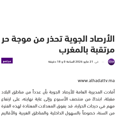
الأرصاد الجوية تحذر من موجة حر
مرتقبة بالمغرب
مجتمع
في
21 مايو 2026 الساعة 0 و 18 دقيقة
www.alhadattv.ma
أفادت المديرية العامة للأرصاد الجوية بأن عدداً من مناطق البلاد
مقبلة، ابتداءً من منتصف الأسبوع وإلى غاية نهايته، على ارتفاع
مهم في درجات الحرارة، قد يفوق المعدلات المعتادة لهذه الفترة
من السنة، خصوصاً بالسهول الداخلية والمناطق الغربية والأقاليم