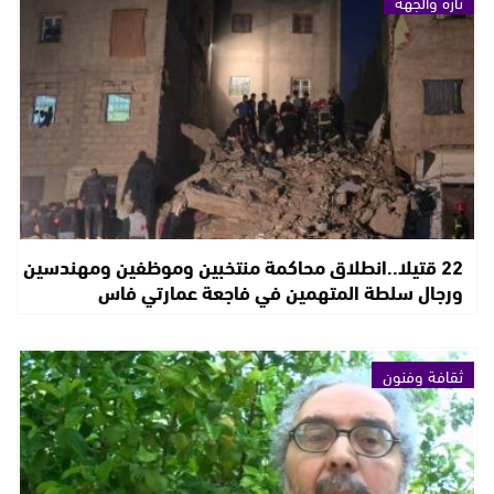
تازة والجهة
22 قتيلا..انطلاق محاكمة منتخبين وموظفين ومهندسين
ورجال سلطة المتهمين في فاجعة عمارتي فاس
ثقافة وفنون