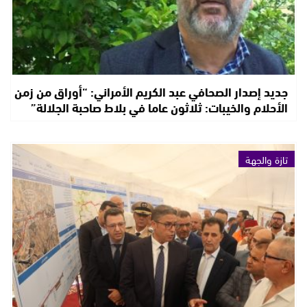
جديد إصدار الصحافي عبد الكريم الأمراني: “أوراق من زمن
الأحلام والخيبات: ثلاثون عاما في بلاط صاحبة الجلالة”
تازة والجهة