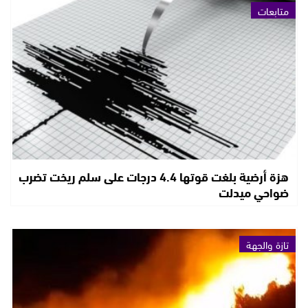
متابعات
هزة أرضية بلغت قوتها 4.4 درجات على سلم ريخت تضرب
ضواحي ميدلت
تازة والجهة