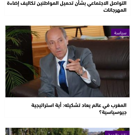
التواصل الاجتماعي بشأن تحميل المواطنين تكاليف إضاءة
المهرجانات
سياسة
المغرب في عالم يعاد تشكيله: أية استراتيجية
جيوسياسية؟
تازة والجهة