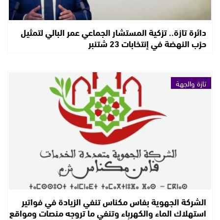
دائرة تازة.. تزكية المستشار الجماعي عمر البالي لتمثيل
حزب النهضة في إنتخابات 23 شتنبر
تازة والجهة
الشركة الجهوية بفاس مكناس تنفي الزيادة في فواتير
استهلاك الماء والكهرباء وتنفي ما تروجه منصات ومواقع