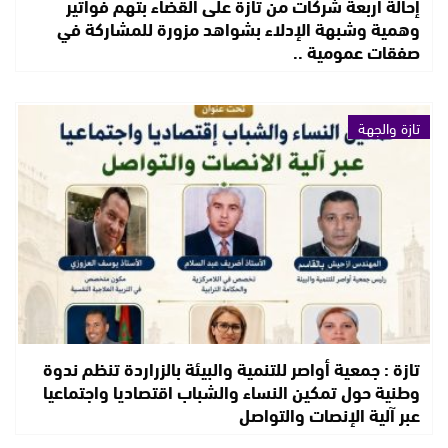
إحالة أربعة شركات من تازة على القضاء بتهم فواتير
وهمية وشبهة الإدلاء بشواهد مزورة للمشاركة في
صفقات عمومية ..
تازة والجهة
تازة : جمعية أواصر للتنمية والبيئة بالزراردة تنظم ندوة
وطنية حول تمكين النساء والشباب اقتصاديا واجتماعيا
عبر آلية الإنصات والتواصل