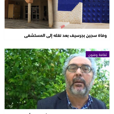
وفاة سجين بجرسيف بعد نقله إلى المستشفى
ثقافة وفنون