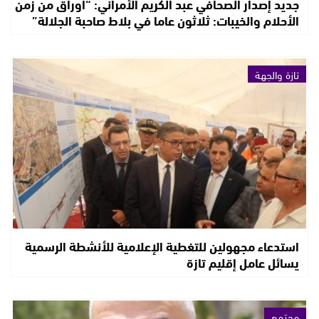
جديد إصدار الصحافي عبد الكريم الأمراني: “أوراق من زمن
الأحلام والخيبات: ثلاثون عاما في بلاط صاحبة الجلالة”
تازة والجهة
استدعاء مجهولين للتغطية الإعلامية للأنشطة الرسمية
يسائل عامل إقليم تازة
مجتمع