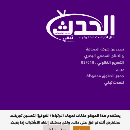
تصدر عن شركة الصحافة
والانتاج السمعي البصري
التصريح القانوني : 02/018
ص.ح
جميع الحقوق محفوظة
للحدث تيفي
يستخدم هذا الموقع ملفات تعريف الارتباط (الكوكيز) لتحسين تجربتك.
مدير النشر : عبدالقادر الوالي
سنفترض أنك توافق على ذلك، ولكن يمكنك إلغاء الاشتراك إذا رغبت.
قبول
تفاصيل أكثر
تصميم وبرمجة