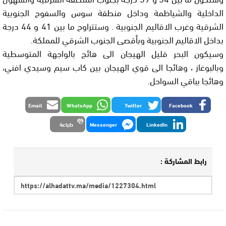
الداخلية والشياظمة وداخل منطقة سوس والسفوح الجنوبية
الشرقية وغرب الاقاليم الجنوبية . وستتراوح ما بين 41 و 44 درجة
بداخل الاقاليم الجنوبية وبأقصى الجنوب الشرقي للمملكة.
وسيكون البحر قليل الهيجان الى هائج بالواجهة المتوسطية
وبالبوغاز ، وهائجا الى قوي الهيجان بين كاب سيم وسيدي افني،
وهائجا بباقي السواحل.
Email
WhatsApp
Twitter
Facebook
LinkedIn
Messenger
طباعة
رابط المشاركة :