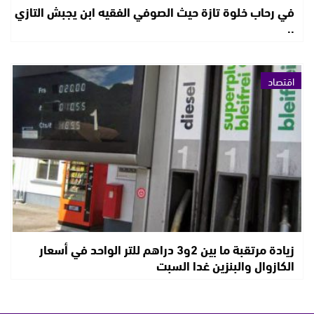
في رحاب خلوة تازة حيث الصوفي الفقيه ابن يجبش التازي
..
اقتصاد
زيادة مرتقبة ما بين 2و3 دراهم للتر الواحد في أسعار
الكازوال والبنزين غدا السبت