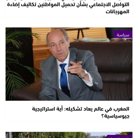
التواصل الاجتماعي بشأن تحميل المواطنين تكاليف إضاءة
المهرجانات
سياسة
المغرب في عالم يعاد تشكيله: أية استراتيجية
جيوسياسية؟