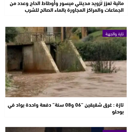
مائية تعزز تزويد مدينتي ميسور وأوطاط الحاج وعدد من
الجماعات والمراكز المجاورة بالماء الصالح للشرب
تازة والجهة
تازة : غرق شقيقين “06 و08 سنة” دفعة واحدة بواد في
بوحلو