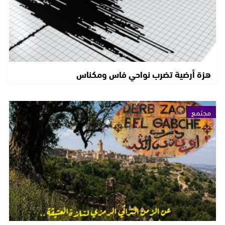
هزة أرضية تضرب نواحي فاس ومكناس
مجتمع