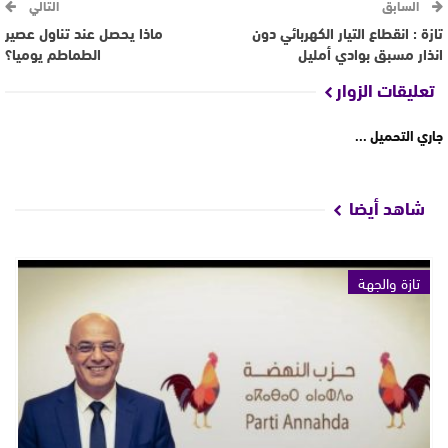
السابق
التالي
تازة : انقطاع التيار الكهربائي دون
ماذا يحصل عند تناول عصير
انذار مسبق بوادي أمليل
الطماطم يوميا؟
تعليقات الزوار
جاري التحميل ...
شاهد أيضا
تازة والجهة