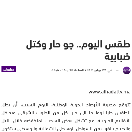
طقس اليوم.. جو حار وكتل
ضبابية
متابعات
في
27 يوليو 2019 الساعة 10 و 36 دقيقة
www.alhadattv.ma
تتوقع مديرية الأرصاد الجوية الوطنية، اليوم السبت، أن يظل
الطقس حارا نوعا ما الى حار بكل من الجنوب الشرقي وبداخل
الأقاليم الجنوبية، مع تشكل بعض السحب المنخفضة خلال الليل
والصباح بالقرب من السواحل الوسطى الشمالية والوسطى ستكون