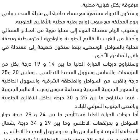
مرفوقة بكتل ضبابية محلية.
وستكون الاجواء مستقرة مع سماء صافية الى قليلة السحب بباقي
ربوع المملكة مع هبوب زوابع رملية محلية بالأقاليم الجنوبية.
وستهب الرياح معتدلة القوة إلى محليا قوية من القطاع الشمالي
وأحيانا من الغرب بالاقاليم الجنوبية والواجهة المتوسطية وبصفة
محلية بالسواحل الوسطى، بينما ستكون ضعيفة إلى معتدلة في
باقي المناطق الأخرى.
وستتراوح درجات الحرارة الدنيا ما بين 14 و 19 درجة بكل من
المرتفعات والسايس وسهول المحيط الاطلسي ، ومابين 20 و25
درجة بالقرب من السواحل والمنطقة الشرقية والسهول الداخلية
والسفوح الجنوبية الشرقية ومنطقة سوس وغرب الاقاليم الجنوبية
، فيما ستتراوح ما بين 25 و 30 درجة بداخل الاقاليم الجنوبية
وباقصى الجنوب الشرقي للبلاد.
أما درجات الحرارة العليا فستتأرجح ما بين 24 و 29 درجة جوار
السواحل و بمرتفعات الاطلس، وما بين 29 و 34 درجة بشمال
المنطقة الشرقية والسايس والريف وسهول المحيط الاطلسي .
وستكون ما بين 34 و 39 درجة بجنوب المنطقة الشرقية والسهول