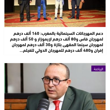
دعم المهرجانات السينمائية بالمغرب: 160 ألف درهم
لمهرجان فاس و80 ألف درهم لإيموزار و 50 ألف درهم
لمهرجان سينما المقهى بتازة و30 ألف درهم لمهرجان
إفران و480 ألف درهم للمهرجان الدولي للفيلم…
الرياضة