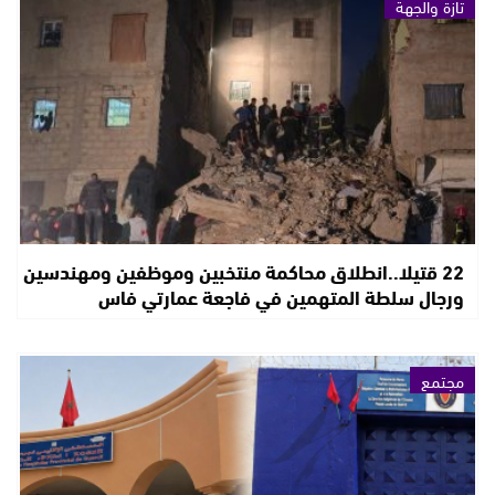
تازة والجهة
22 قتيلا..انطلاق محاكمة منتخبين وموظفين ومهندسين
ورجال سلطة المتهمين في فاجعة عمارتي فاس
مجتمع