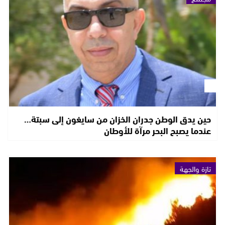
حين يدق الوطن جدران الخزان من سايغون إلى سبتة…
عندما يصبح البحر مرآة للأوطان
تازة والجهة