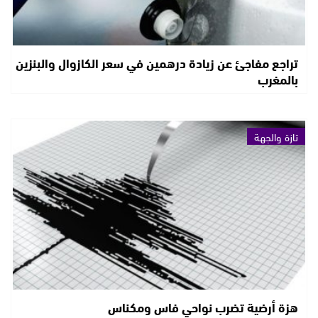
تراجع مفاجئ عن زيادة درهمين في سعر الكازوال والبنزين
بالمغرب
تازة والجهة
هزة أرضية تضرب نواحي فاس ومكناس