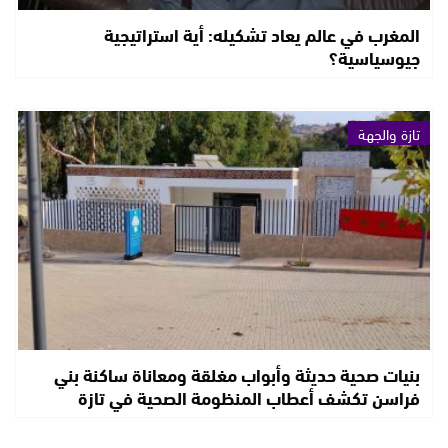
المغرب في عالم يعاد تشكيله: أية استراتيجية
جيوسياسية؟
تازة والجهة
بنيات صحية حديثة وأبواب مغلقة ومعاناة ساكنة بني
فراسن تكشف أعطاب المنظومة الصحية في تازة