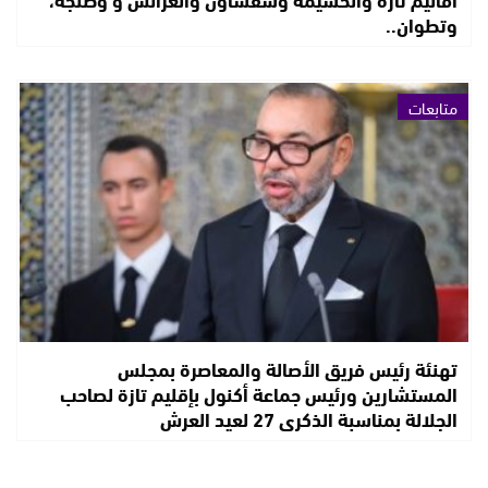
وتطوان..
متابعات
تهنئة رئيس فريق الأصالة والمعاصرة بمجلس
المستشارين ورئيس جماعة أكنول بإقليم تازة لصاحب
الجلالة بمناسبة الذكرى 27 لعيد العرش