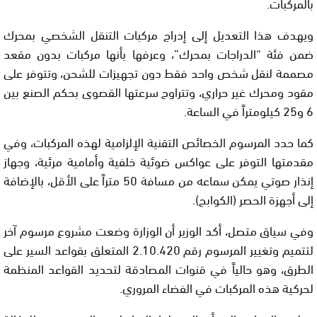
بالمركبات.
ويهدف هذا التعديل إلى إدراج مركبات التنقل الشخصي بمحرك
ضمن فئة “الدراجات بمحرك”، وعرفها بأنها مركبات بدون مقعد
مصممة لنقل شخص واحد فقط دون تجهيزات للشحن، وتتوفر على
مقود ومحرك غير حراري، وتتراوح سرعتها القصوى بحكم الصنع بين
6 و25 كيلومتراً في الساعة.
كما حدد المرسوم الخصائص التقنية الإلزامية لهذه المركبات، وفي
مقدمتها التوفر على عواكس ضوئية خلفية وأمامية مرئية، وجهاز
إنذار صوتي يمكن سماعه من مسافة 50 متراً على الأقل، بالإضافة
إلى أجهزة الحصر (الكوابح).
وفي سياق متصل، أكد الوزير أن الوزارة وضعت مشروع مرسوم آخر
لتتميم وتغيير المرسوم رقم 2.10.420 المتعلق بقواعد السير على
الطرق، وهو حالياً في قنوات المصادقة لتحديد القواعد المنظمة
لحركية هذه المركبات في الفضاء المروري.