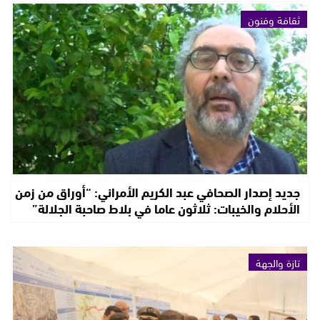
ثقافة وفنون
جديد إصدار الصحافي عبد الكريم الأمراني: “أوراق من زمن
الأحلام والخيبات: ثلاثون عاما في بلاط صاحبة الجلالة”
تازة والجهة