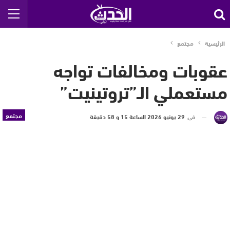
الرئيسية
مجتمع
عقوبات ومخالفات تواجه
مستعملي الـ”تروتينيت”
مجتمع
في
29 يونيو 2026 الساعة 15 و 58 دقيقة