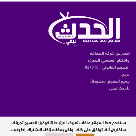
تصدر عن شركة الصحافة
والانتاج السمعي البصري
التصريح القانوني : 02/018
ص.ح
جميع الحقوق محفوظة
للحدث تيفي
يستخدم هذا الموقع ملفات تعريف الارتباط (الكوكيز) لتحسين تجربتك.
مدير النشر : عبدالقادر الوالي
سنفترض أنك توافق على ذلك، ولكن يمكنك إلغاء الاشتراك إذا رغبت.