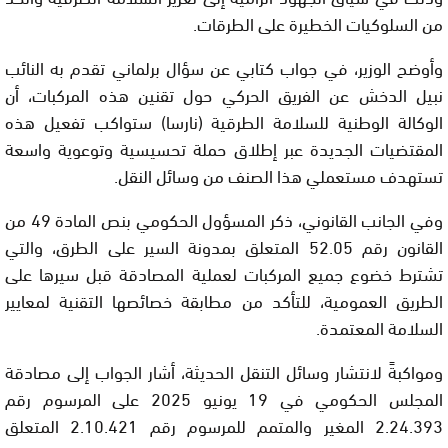
من السلوكيات الخطيرة على الطرقات.
وأوضح الوزير، في جواب كتابي عن سؤال برلماني تقدم به النائب
نبيل الدخش عن الفريق الحركي حول تقنين هذه المركبات، أن
الوكالة الوطنية للسلامة الطرقية (نارسا) ستواكب تفعيل هذه
المقتضيات الجديدة عبر إطلاق حملة تحسيسية وتوعوية واسعة
تستهدف مستعملي هذا الصنف من وسائل النقل.
وفي الجانب القانوني، ذكر المسؤول الحكومي بنص المادة 49 من
القانون رقم 52.05 المتعلق بمدونة السير على الطرق، والتي
تشترط خضوع جميع المركبات لعملية المصادقة قبل سيرها على
الطريق العمومية، للتأكد من مطابقة خصائصها التقنية لمعايير
السلامة المعتمدة.
ومواكبةً لانتشار وسائل التنقل الحديثة، أشار الجواب إلى مصادقة
المجلس الحكومي في 19 يونيو 2025 على المرسوم رقم
2.24.393 المغير والمتمم للمرسوم رقم 2.10.421 المتعلق