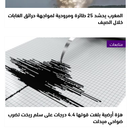
المغرب يحشد 25 طائرة ومروحية لمواجهة حرائق الغابات
خلال الصيف
متابعات
هزة أرضية بلغت قوتها 4.4 درجات على سلم ريخت تضرب
ضواحي ميدلت