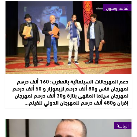
ثقافة وفنون
دعم المهرجانات السينمائية بالمغرب: 160 ألف درهم
لمهرجان فاس و80 ألف درهم لإيموزار و 50 ألف درهم
لمهرجان سينما المقهى بتازة و30 ألف درهم لمهرجان
إفران و480 ألف درهم للمهرجان الدولي للفيلم…
الرياضة