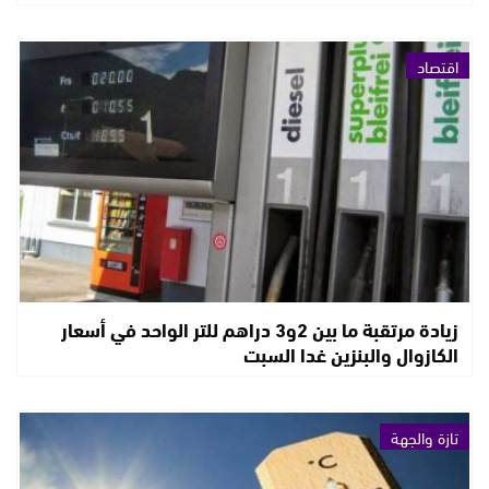
اقتصاد
زيادة مرتقبة ما بين 2و3 دراهم للتر الواحد في أسعار
الكازوال والبنزين غدا السبت
تازة والجهة