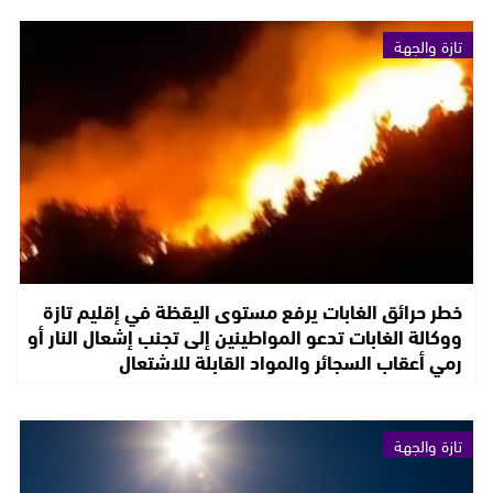
تازة والجهة
خطر حرائق الغابات يرفع مستوى اليقظة في إقليم تازة
ووكالة الغابات تدعو المواطينين إلى تجنب إشعال النار أو
رمي أعقاب السجائر والمواد القابلة للاشتعال
تازة والجهة