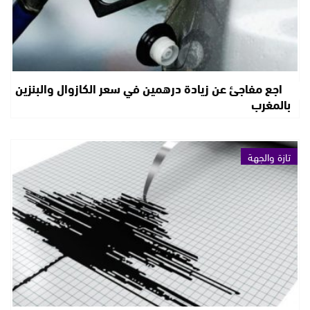
تراجع مفاجئ عن زيادة درهمين في سعر الكازوال والبنزين
بالمغرب
تازة والجهة