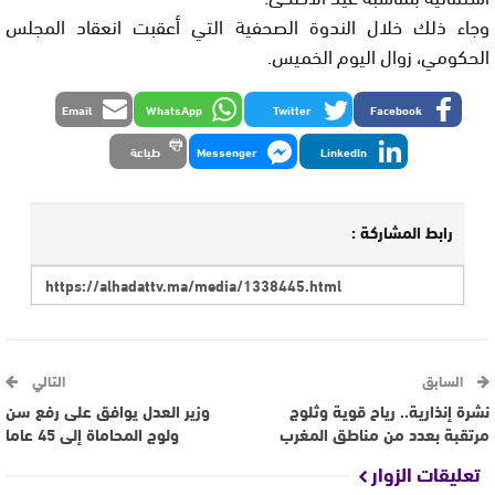
وجاء ذلك خلال الندوة الصحفية التي أعقبت انعقاد المجلس
الحكومي، زوال اليوم الخميس.
Email
WhatsApp
Twitter
Facebook
LinkedIn
Messenger
طباعة
رابط المشاركة :
السابق
التالي
نشرة إنذارية.. رياح قوية وثلوج
وزير العدل يوافق على رفع سن
مرتقبة بعدد من مناطق المغرب
ولوج المحاماة إلى 45 عاما
تعليقات الزوار