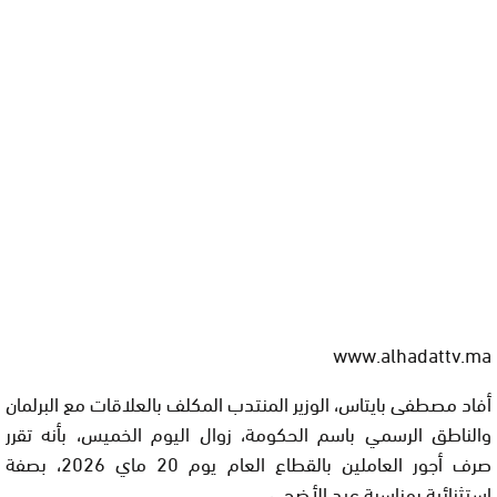
www.alhadattv.ma
أفاد مصطفى بايتاس، الوزير المنتدب المكلف بالعلاقات مع البرلمان
والناطق الرسمي باسم الحكومة، زوال اليوم الخميس، بأنه تقرر
صرف أجور العاملين بالقطاع العام يوم 20 ماي 2026، بصفة
استثنائية بمناسبة عيد الأضحى.