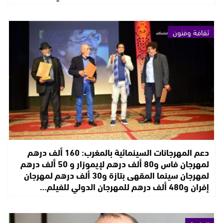
ثقافة وفنون
دعم المهرجانات السينمائية بالمغرب: 160 ألف درهم
لمهرجان فاس و80 ألف درهم لإيموزار و 50 ألف درهم
لمهرجان سينما المقهى بتازة و30 ألف درهم لمهرجان
إفران و480 ألف درهم للمهرجان الدولي للفيلم…