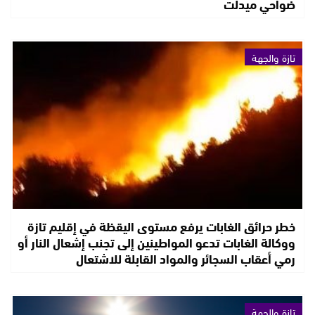
ضواحي ميدلت
تازة والجهة
خطر حرائق الغابات يرفع مستوى اليقظة في إقليم تازة
ووكالة الغابات تدعو المواطينين إلى تجنب إشعال النار أو
رمي أعقاب السجائر والمواد القابلة للاشتعال
تازة والجهة