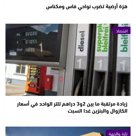
هزة أرضية تضرب نواحي فاس ومكناس
اقتصاد
زيادة مرتقبة ما بين 2و3 دراهم للتر الواحد في أسعار
الكازوال والبنزين غدا السبت
تازة والجهة