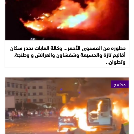
خطورة من المستوى الأحمر… وكالة الغابات تحذر سكان
أقاليم تازة والحسيمة وشفشاون والعرائش و وطنجة،
وتطوان..
مجتمع