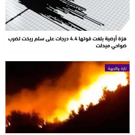
هزة أرضية بلغت قوتها 4.4 درجات على سلم ريخت تضرب
ضواحي ميدلت
تازة والجهة