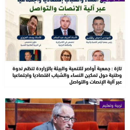
تازة : جمعية أواصر للتنمية والبيئة بالزراردة تنظم ندوة
وطنية حول تمكين النساء والشباب اقتصاديا واجتماعيا
عبر آلية الإنصات والتواصل
تربية وتعليم