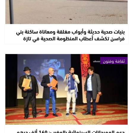
بنيات صحية حديثة وأبواب مغلقة ومعاناة ساكنة بني
فراسن تكشف أعطاب المنظومة الصحية في تازة
ثقافة وفنون
دعم المهرجانات السينمائية بالمغرب: 160 ألف درهم