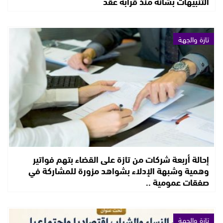
التنبيهات بشأنه منذ قرابة عقد
تازة والجهة
إحالة أربعة شركات من تازة على القضاء بتهم فواتير
وهمية وشبهة الإدلاء بشواهد مزورة للمشاركة في
صفقات عمومية ..
تازة والجهة