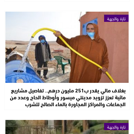
تازة والجهة
بغلاف مالي يقدر ب251 مليون درهم.. تفاصيل مشاريع
مائية تعزز تزويد مدينتي ميسور وأوطاط الحاج وعدد من
الجماعات والمراكز المجاورة بالماء الصالح للشرب
تازة والجهة