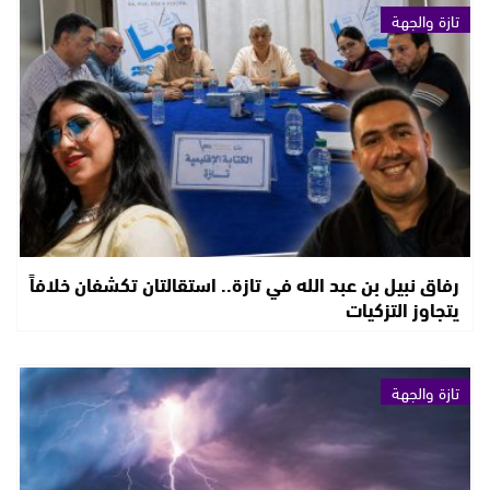
تازة والجهة
رفاق نبيل بن عبد الله في تازة.. استقالتان تكشفان خلافاً
يتجاوز التزكيات
تازة والجهة