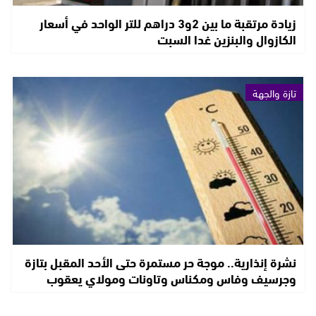
زيادة مرتقبة ما بين 2و3 دراهم للتر الواحد في أسعار
الكازوال والبنزين غدا السبت
تازة والجهة
نشرة إنذارية.. موجة حر مستمرة حتى الأحد المقبل بتازة
وجرسيف وفاس ومكناس وتاونات ومولاي يعقوب