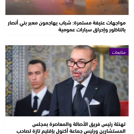
مواجهات عنيفة مستمرة: شباب يهاجمون معبر بني أنصار
بالناظور وإحراق سيارات عمومية
متابعات
تهنئة رئيس فريق الأصالة والمعاصرة بمجلس
المستشارين ورئيس جماعة أكنول بإقليم تازة لصاحب