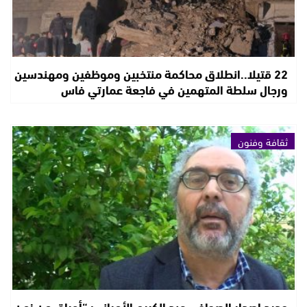
22 قتيلا..انطلاق محاكمة منتخبين وموظفين ومهندسين
ورجال سلطة المتهمين في فاجعة عمارتي فاس
ثقافة وفنون
جديد إصدار الصحافي عبد الكريم الأمراني: “أوراق من زمن