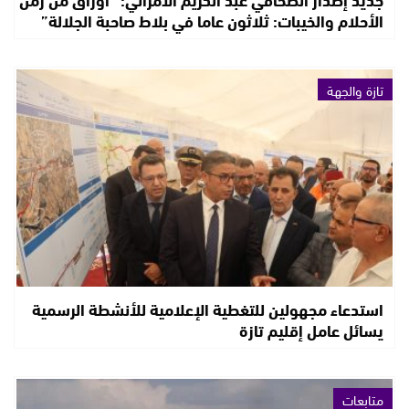
الأحلام والخيبات: ثلاثون عاما في بلاط صاحبة الجلالة”
تازة والجهة
استدعاء مجهولين للتغطية الإعلامية للأنشطة الرسمية
يسائل عامل إقليم تازة
متابعات