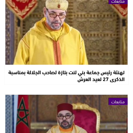
متابعات
تهنئة رئيس جماعة بني لنت بتازة لصاحب الجلالة بمناسبة
الذكرى 27 لعيد العرش
متابعات