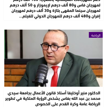
لمهرجان فاس و80 ألف درهم لإيموزار و 50 ألف درهم
لمهرجان سينما المقهى بتازة و30 ألف درهم لمهرجان
إفران و480 ألف درهم للمهرجان الدولي للفيلم…
الرياضة
الدكتور منير أوخليفا أستاذ قانون الأعمال بجامعة سيدي
محمد بن عبد الله بفاس يشخص الرؤية الملكية في تطوير
الرياضة عامة وكرة القدم على الخصوص