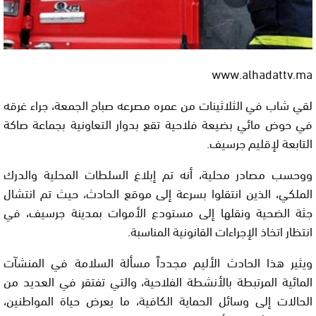
www.alhadattv.ma
لقي شاب في الثلاثينات من عمره مصرعه صباح الجمعة، جراء غرقه
في حوض مائي بضيعة فلاحية تقع بدوار التعاونية بجماعة صاكة
التابعة لإقليم جرسيف.
ووحسب مصادر محلية، أنه تم إبلاغ السلطات المحلية والدرك
الملكي، الذين انتقلوا بسرعة إلى موقع الحادث، حيث تم انتشال
جثة الضحية ونقلها إلى مستودع الأموات بمدينة جرسيف، في
انتظار اتخاذ الإجراءات القانونية المناسبة.
ويثير هذا الحادث الأليم مجدداً مسألة السلامة في المنشآت
المائية المرتبطة بالأنشطة الفلاحية، والتي تفتقر في العديد من
الحالات إلى وسائل الحماية الكافية، ما يعرض حياة المواطنين،