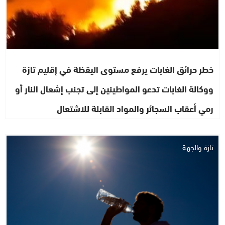
خطر حرائق الغابات يرفع مستوى اليقظة في إقليم تازة
ووكالة الغابات تدعو المواطينين إلى تجنب إشعال النار أو
رمي أعقاب السجائر والمواد القابلة للاشتعال
تازة والجهة