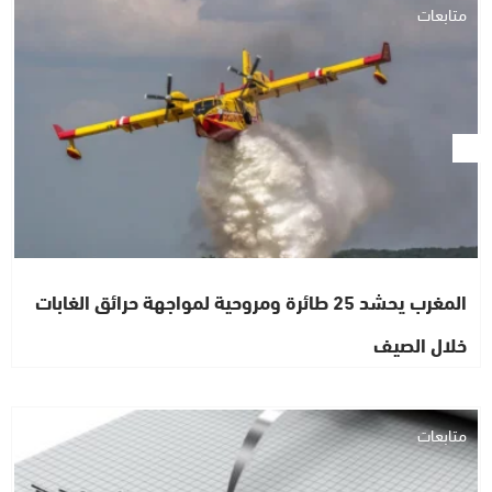
متابعات
المغرب يحشد 25 طائرة ومروحية لمواجهة حرائق الغابات
خلال الصيف
متابعات