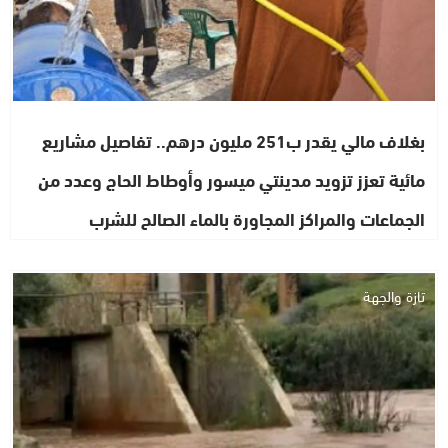
بغلاف مالي يقدر ب251 مليون درهم.. تفاصيل مشاريع
مائية تعزز تزويد مدينتي ميسور وأوطاط الحاج وعدد من
الجماعات والمراكز المجاورة بالماء الصالح للشرب
تازة والجهة