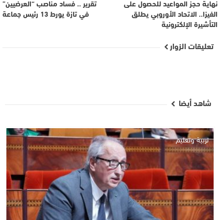
نهاية حجز المواعيد للحصول على
تقرير .. فساد مناصب “العرضيين”
الفيزا.. الاتحاد الأوروبي يطلق
في تازة يورط 13 رئيس جماعة
التأشيرة الإلكترونية
تعليقات الزوار
شاهد أيضا
تربية وتعليم