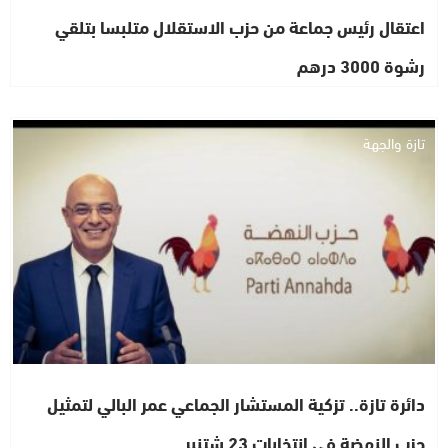
اعتقال رئيس جماعة من حزب الاستقلال متلبسا بتلقي
رشوة 3000 درهم
تازة والجهة
دائرة تازة.. تزكية المستشار الجماعي عمر البالي لتمثيل
حزب النهضة في إنتخابات 23 شتنبر