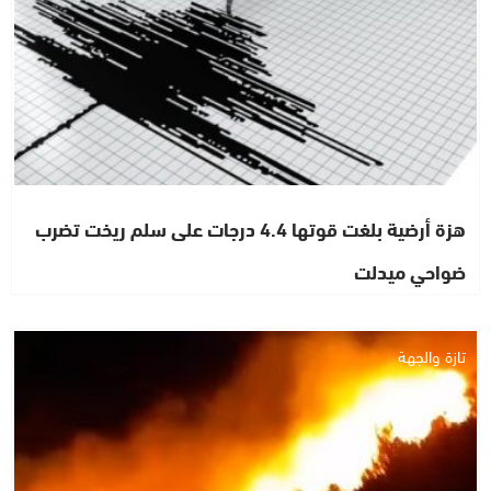
هزة أرضية بلغت قوتها 4.4 درجات على سلم ريخت تضرب
ضواحي ميدلت
تازة والجهة