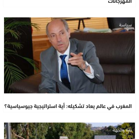
المهرجانات
سياسة
المغرب في عالم يعاد تشكيله: أية استراتيجية جيوسياسية؟
تازة والجهة