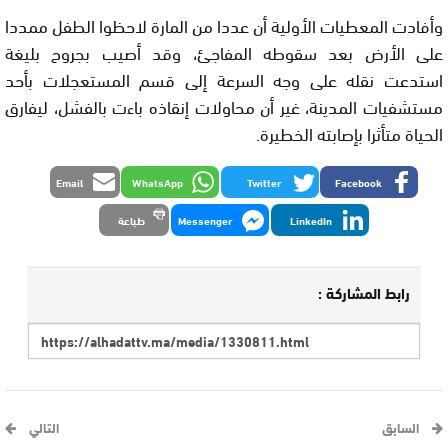
وأفادت المعطيات الأولية أن عددا من المارة لاحظوا الطفل ممددا
على الأرض بعد سقوطه المفاجئ، وقد أصيب بجروح بليغة
استدعت نقله على وجه السرعة إلى قسم المستعجلات بأحد
مستشفيات المدينة، غير أن محاولات إنقاذه باءت بالفشل، ليفارق
الحياة متأثرا بإصابته الخطيرة.
Email
WhatsApp
Twitter
Facebook
LinkedIn
Messenger
طباعة
رابط المشاركة :
السابق
التالي