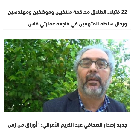
22 قتيلا..انطلاق محاكمة منتخبين وموظفين ومهندسين
ورجال سلطة المتهمين في فاجعة عمارتي فاس
ثقافة وفنون
جديد إصدار الصحافي عبد الكريم الأمراني: “أوراق من زمن