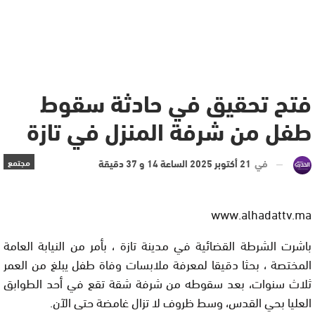
فتح تحقيق في حادثة سقوط
طفل من شرفة المنزل في تازة
في
21 أكتوبر 2025 الساعة 14 و 37 دقيقة
مجتمع
www.alhadattv.ma
باشرت الشرطة القضائية في مدينة تازة ، بأمر من النيابة العامة
المختصة ، بحثا دقيقا لمعرفة ملابسات وفاة طفل يبلغ من العمر
ثلاث سنوات، بعد سقوطه من شرفة شقة تقع في أحد الطوابق
العليا بحي القدس، وسط ظروف لا تزال غامضة حتى الآن.