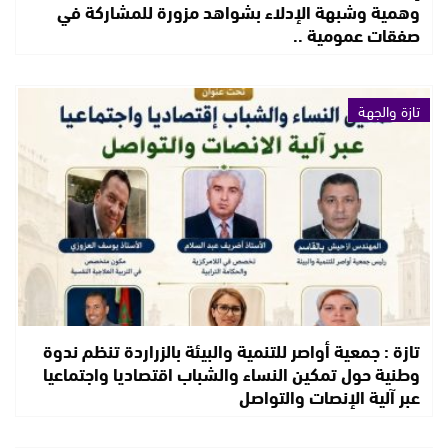
وهمية وشبهة الإدلاء بشواهد مزورة للمشاركة في
صفقات عمومية ..
تازة والجهة
تازة : جمعية أواصر للتنمية والبيئة بالزراردة تنظم ندوة
وطنية حول تمكين النساء والشباب اقتصاديا واجتماعيا
عبر آلية الإنصات والتواصل