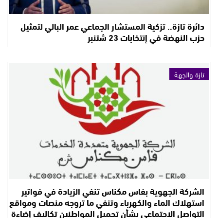
دائرة تازة.. تزكية المستشار الجماعي عمر البالي لتمثيل
حزب النهضة في إنتخابات 23 شتنبر
تازة والجهة
الشركة الجهوية بفاس مكناس تنفي الزيادة في فواتير
استهلاك الماء والكهرباء وتنفي ما تروجه منصات ومواقع
التواصل الاجتماعي بشأن تحميل المواطنين تكاليف إضاءة