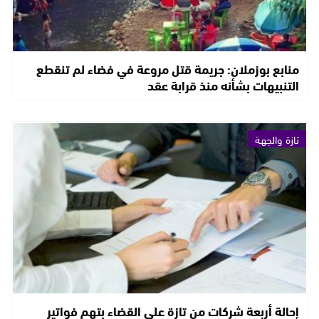
منابع بوزملان: جريمة قتل مروعة في فضاء لم تنقطع
التنبيهات بشأنه منذ قرابة عقد
تازة والجهة
إحالة أربعة شركات من تازة على القضاء بتهم فواتير