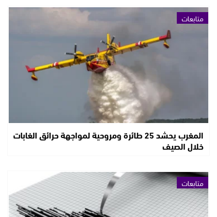
متابعات
المغرب يحشد 25 طائرة ومروحية لمواجهة حرائق الغابات
خلال الصيف
متابعات