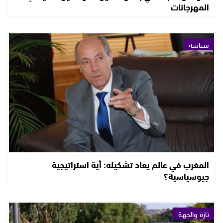
المهرجانات
سياسة
المغرب في عالم يعاد تشكيله: أية استراتيجية
جيوسياسية؟
تازة والجهة