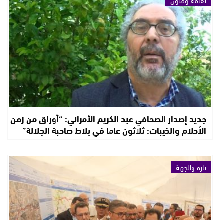
ثقافة وفنون
جديد إصدار الصحافي عبد الكريم الأمراني: “أوراق من زمن
الأحلام والخيبات: ثلاثون عاما في بلاط صاحبة الجلالة”
تازة والجهة