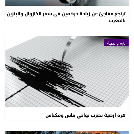
تراجع مفاجئ عن زيادة درهمين في سعر الكازوال والبنزين
بالمغرب
تازة والجهة
هزة أرضية تضرب نواحي فاس ومكناس