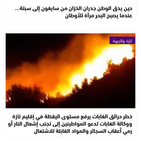
حين يدق الوطن جدران الخزان من سايغون إلى سبتة…
عندما يصبح البحر مرآة للأوطان
تازة والجهة
خطر حرائق الغابات يرفع مستوى اليقظة في إقليم تازة
ووكالة الغابات تدعو المواطينين إلى تجنب إشعال النار أو
رمي أعقاب السجائر والمواد القابلة للاشتعال