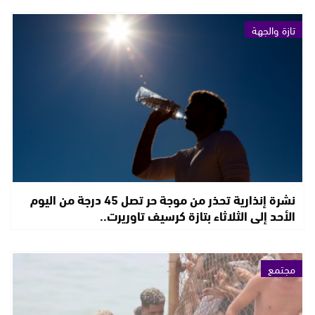
تازة والجهة
نشرة إنذارية تحذر من موجة حر تصل 45 درجة من اليوم
الأحد إلى الثلاثاء بتازة كرسيف تاوريرت..
مجتمع