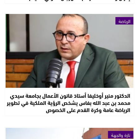
الرياضة
الدكتور منير أوخليفا أستاذ قانون الأعمال بجامعة سيدي
محمد بن عبد الله بفاس يشخص الرؤية الملكية في تطوير
الرياضة عامة وكرة القدم على الخصوص
تازة والجهة