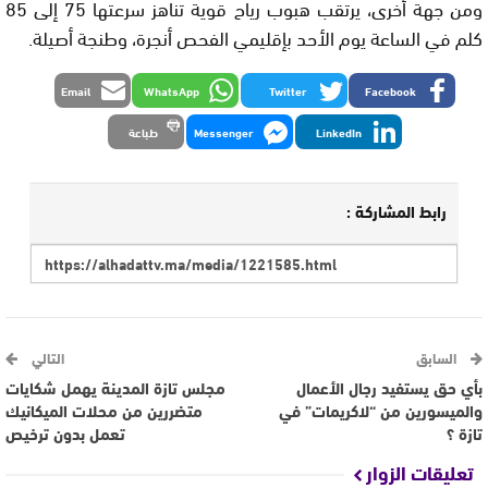
ومن جهة أخرى، يرتقب هبوب رياح قوية تناهز سرعتها 75 إلى 85
كلم في الساعة يوم الأحد بإقليمي الفحص أنجرة، وطنجة أصيلة.
Email
WhatsApp
Twitter
Facebook
LinkedIn
Messenger
طباعة
رابط المشاركة :
السابق
التالي
بأي حق يستفيد رجال الأعمال
مجلس تازة المدينة يهمل شكايات
والميسورين من “لاكريمات” في
متضررين من محلات الميكانيك
تازة ؟
تعمل بدون ترخيص
تعليقات الزوار