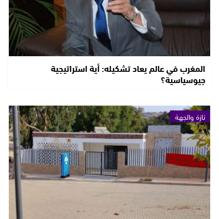
المغرب في عالم يعاد تشكيله: أية استراتيجية
جيوسياسية؟
تازة والجهة