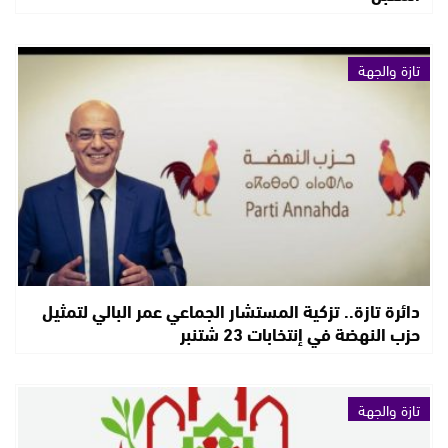
تازة والجهة
دائرة تازة.. تزكية المستشار الجماعي عمر البالي لتمثيل
حزب النهضة في إنتخابات 23 شتنبر
تازة والجهة