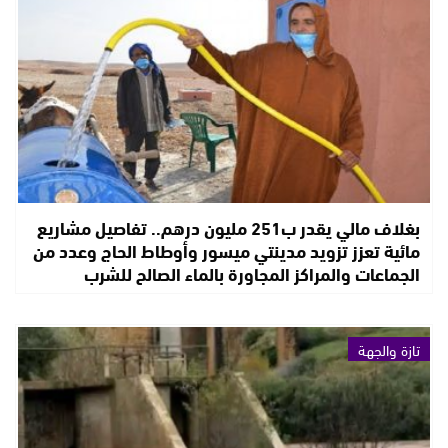
بغلاف مالي يقدر ب251 مليون درهم.. تفاصيل مشاريع
مائية تعزز تزويد مدينتي ميسور وأوطاط الحاج وعدد من
الجماعات والمراكز المجاورة بالماء الصالح للشرب
تازة والجهة